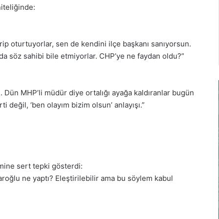
iteliğinde:
rip oturtuyorlar, sen de kendini ilçe başkanı sanıyorsun.
da söz sahibi bile etmiyorlar. CHP’ye ne faydan oldu?”
. Dün MHP’li müdür diye ortalığı ayağa kaldıranlar bugün
i değil, ‘ben olayım bizim olsun’ anlayışı.”
emine sert tepki gösterdi:
aroğlu ne yaptı? Eleştirilebilir ama bu söylem kabul