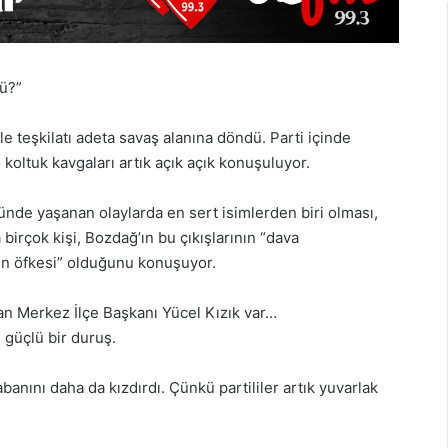
tü?”
le teşkilatı adeta savaş alanına döndü. Parti içinde
e koltuk kavgaları artık açık açık konuşuluyor.
nde yaşanan olaylarda en sert isimlerden biri olması,
 birçok kişi, Bozdağ’ın bu çıkışlarının “dava
nın öfkesi” olduğunu konuşuyor.
lan Merkez İlçe Başkanı Yücel Kızık var…
 güçlü bir duruş.
abanını daha da kızdırdı. Çünkü partililer artık yuvarlak