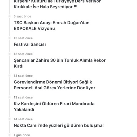
Kırşehir Kültürü İle Türkiyeye Ders Veriyor
Kırıkkale İse Hala Seyrediyor !!!
5 saat önce
TSO Başkan Adayı Emrah Doğan’dan
EXPOKALE Vizyonu
13 saat önce
Festival Sancısı
13 saat önce
Şencanlar Zahire 30 Bin Tonluk Alımla Rekor
Kırdı
13 saat önce
Görevlendirme Dönemi Bitiyor! Sağlık
Personeli Asıl Görev Yerlerine Dönüyor
13 saat önce
Kız Kardeşini Öldüren Firari Mandırada
Yakalandı
14 saat önce
Nokta Camii’nde yüzleri güldüren buluşma!
1 gün önce