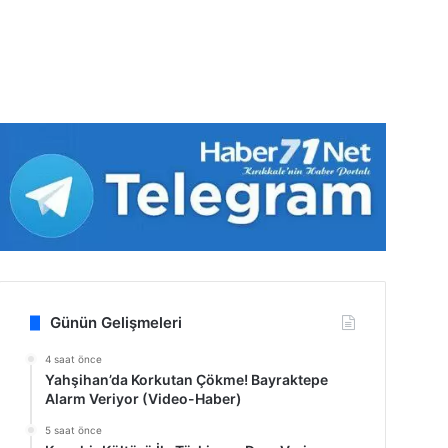
Günün Gelişmeleri
4 saat önce
Yahşihan’da Korkutan Çökme! Bayraktepe
Alarm Veriyor (Video-Haber)
5 saat önce