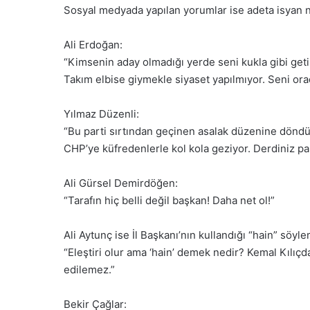
Sosyal medyada yapılan yorumlar ise adeta isyan n
Ali Erdoğan:
“Kimsenin aday olmadığı yerde seni kukla gibi geti
Takım elbise giymekle siyaset yapılmıyor. Seni ora
Yılmaz Düzenli:
“Bu parti sırtından geçinen asalak düzenine döndü
CHP’ye küfredenlerle kol kola geziyor. Derdiniz part
Ali Gürsel Demirdöğen:
“Tarafın hiç belli değil başkan! Daha net ol!”
Ali Aytunç ise İl Başkanı’nın kullandığı “hain” söyl
“Eleştiri olur ama ‘hain’ demek nedir? Kemal Kılıçd
edilemez.”
Bekir Çağlar: