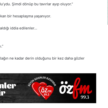
lu’ydu. Şimdi dönüp bu tavırlar ayıp oluyor.”
çıkan bir hesaplaşma yaşanıyor.
ldığı iddia edilenler…
ı.”
atlağın ne kadar derin olduğunu bir kez daha gözler