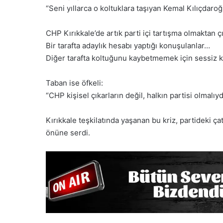
“Seni yıllarca o koltuklara taşıyan Kemal Kılıçdaroğ
CHP Kırıkkale’de artık parti içi tartışma olmaktan 
Bir tarafta adaylık hesabı yaptığı konuşulanlar…
Diğer tarafta koltuğunu kaybetmemek için sessiz ka
Taban ise öfkeli:
“CHP kişisel çıkarların değil, halkın partisi olmalıyd
Kırıkkale teşkilatında yaşanan bu kriz, partideki ç
önüne serdi.