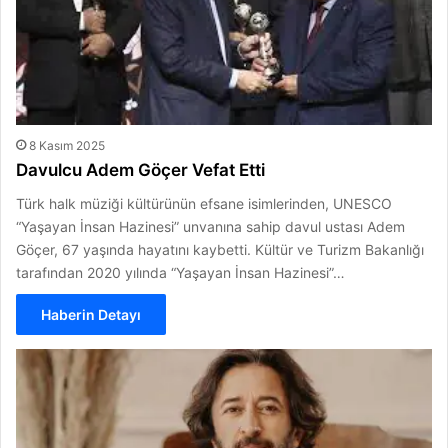
8 Kasım 2025
Davulcu Adem Göçer Vefat Etti
Türk halk müziği kültürünün efsane isimlerinden, UNESCO
“Yaşayan İnsan Hazinesi” unvanına sahip davul ustası Adem
Göçer, 67 yaşında hayatını kaybetti. Kültür ve Turizm Bakanlığı
tarafından 2020 yılında “Yaşayan İnsan Hazinesi”…
Haberin Detayı