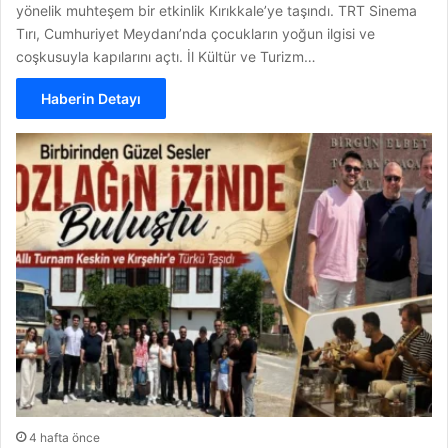
yönelik muhteşem bir etkinlik Kırıkkale’ye taşındı. TRT Sinema
Tırı, Cumhuriyet Meydanı’nda çocukların yoğun ilgisi ve
coşkusuyla kapılarını açtı. İl Kültür ve Turizm…
Haberin Detayı
4 hafta önce