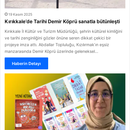
19 Kasım 2025
Kırıkkale’de Tarihi Demir Köprü sanatla bütünleşti
Kırıkkale İl Kültür ve Turizm Müdürlüğü, şehrin kültürel kimliğini
ve tarihi zenginliğini gözler önüne seren dikkat çekici bir
projeye imza attı. Abdallar Topluluğu, Kızılırmak’ın eşsiz
manzarasında Demir Köprü üzerinde geleneksel…
Haberin Detayı