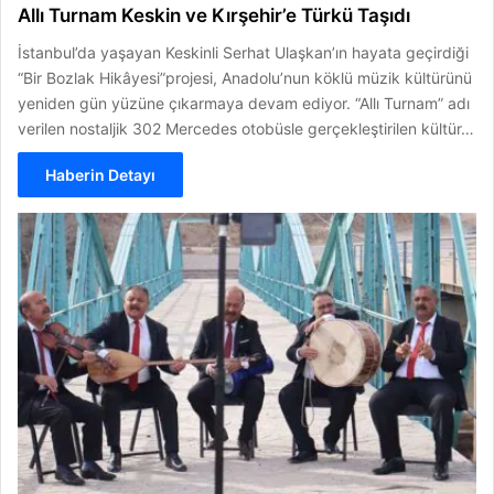
Allı Turnam Keskin ve Kırşehir’e Türkü Taşıdı
İstanbul’da yaşayan Keskinli Serhat Ulaşkan’ın hayata geçirdiği
“Bir Bozlak Hikâyesi”projesi, Anadolu’nun köklü müzik kültürünü
yeniden gün yüzüne çıkarmaya devam ediyor. “Allı Turnam” adı
verilen nostaljik 302 Mercedes otobüsle gerçekleştirilen kültür…
Haberin Detayı