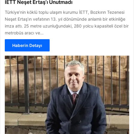
İETT Neşet Ertaş’ı Unutmadı
Türkiye’nin köklü toplu ulaşım kurumu İETT, Bozkırın Tezenesi
Neşet Ertaş’ın vefatının 13. yıl dönümünde anlamlı bir etkinliğe
imza attı. 25 metre uzunluğundaki, 280 yolcu kapasiteli özel bir
metrobüs aracı ve…
Haberin Detayı