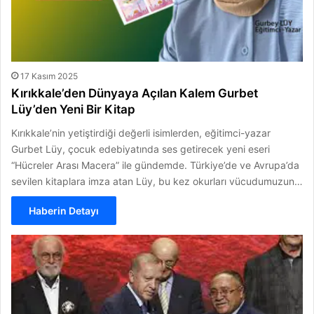
17 Kasım 2025
Kırıkkale’den Dünyaya Açılan Kalem Gurbet
Lüy’den Yeni Bir Kitap
Kırıkkale’nin yetiştirdiği değerli isimlerden, eğitimci-yazar
Gurbet Lüy, çocuk edebiyatında ses getirecek yeni eseri
“Hücreler Arası Macera” ile gündemde. Türkiye’de ve Avrupa’da
sevilen kitaplara imza atan Lüy, bu kez okurları vücudumuzun…
Haberin Detayı