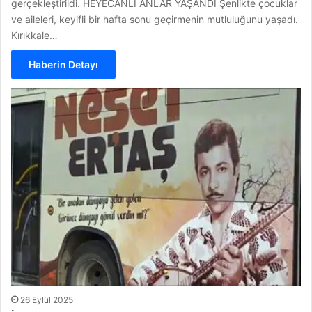
gerçekleştirildi. HEYECANLI ANLAR YAŞANDI Şenlikte çocuklar
ve aileleri, keyifli bir hafta sonu geçirmenin mutluluğunu yaşadı.
Kırıkkale…
Haberin Detayı
26 Eylül 2025