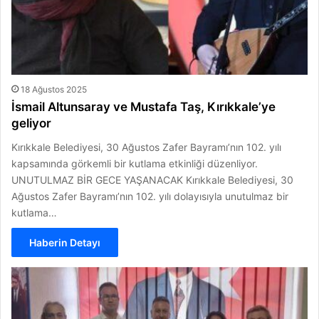
18 Ağustos 2025
İsmail Altunsaray ve Mustafa Taş, Kırıkkale’ye
geliyor
Kırıkkale Belediyesi, 30 Ağustos Zafer Bayramı’nın 102. yılı
kapsamında görkemli bir kutlama etkinliği düzenliyor.
UNUTULMAZ BİR GECE YAŞANACAK Kırıkkale Belediyesi, 30
Ağustos Zafer Bayramı’nın 102. yılı dolayısıyla unutulmaz bir
kutlama…
Haberin Detayı