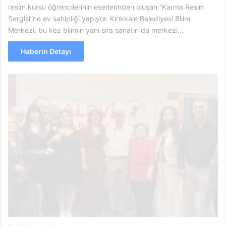
resim kursu öğrencilerinin eserlerinden oluşan “Karma Resim
Sergisi”ne ev sahipliği yapıyor. Kırıkkale Belediyesi Bilim
Merkezi, bu kez bilimin yanı sıra sanatın da merkezi…
Haberin Detayı
31 Mayıs 2025