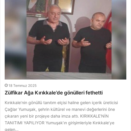
18 Temmuz 2025
Zülfikar Ağa Kırıkkale’de gönülleri fethetti
Kırıkkale’nin gönüllü tanıtım elçisi haline gelen içerik üreticisi
Çağlar Yumuşak, şehrin kültürel ve manevi değerlerini öne
çıkaran yeni bir projeye daha imza attı. KIRIKKALE’NİN
TANITIMI YAPILIYOR Yumuşak’ın girişimleriyle Kırıkkale’ye
gelen…