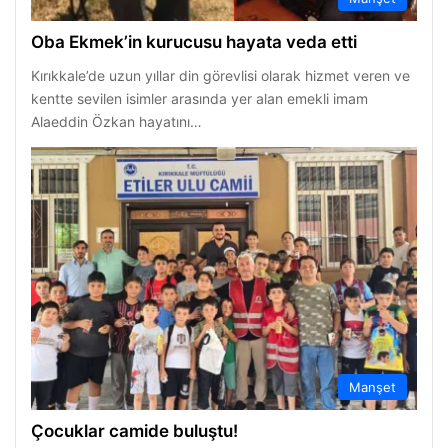
Oba Ekmek’in kurucusu hayata veda etti
Kırıkkale’de uzun yıllar din görevlisi olarak hizmet veren ve
kentte sevilen isimler arasında yer alan emekli imam
Alaeddin Özkan hayatını…
Manşet
Çocuklar camide buluştu!