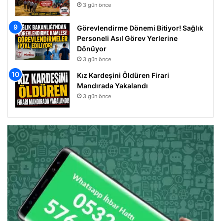
3 gün önce
Görevlendirme Dönemi Bitiyor! Sağlık
Personeli Asıl Görev Yerlerine
Dönüyor
3 gün önce
Kız Kardeşini Öldüren Firari
Mandırada Yakalandı
3 gün önce