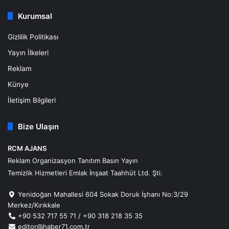
Kurumsal
Gizlilik Politikası
Yayın İlkeleri
Reklam
Künye
İletişim Bilgileri
Bize Ulaşın
RCM AJANS
Reklam Organizasyon Tanıtım Basın Yayın
Temizlik Hizmetleri Emlak İnşaat Taahhüt Ltd. Şti.
Yenidoğan Mahallesi 604 Sokak Doruk İşhanı No:3/29
Merkez/Kırıkkale
+90 532 717 55 71 / +90 318 218 35 35
editor@haber71.com.tr