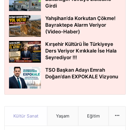
Girdi
Yahşihan’da Korkutan Çökme!
Bayraktepe Alarm Veriyor
(Video-Haber)
Kırşehir Kültürü İle Türkiyeye
Ders Veriyor Kırıkkale İse Hala
Seyrediyor !!!
TSO Başkan Adayı Emrah
Doğan’dan EXPOKALE Vizyonu
Kültür Sanat
Yaşam
Eğitim
More