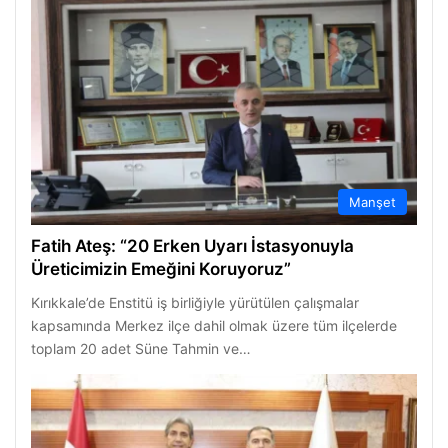
Manşet
Fatih Ateş: “20 Erken Uyarı İstasyonuyla
Üreticimizin Emeğini Koruyoruz”
Kırıkkale’de Enstitü iş birliğiyle yürütülen çalışmalar
kapsamında Merkez ilçe dahil olmak üzere tüm ilçelerde
toplam 20 adet Süne Tahmin ve…