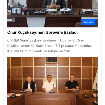
Keskin
Onur Küçükseymen Görevine Başladı
CİPDER Genel Başkanı ve deneyimli bürokrat Onur
Küçükseymen, Kırıkkale Keskin T Tipi Kapalı Ceza İnfaz
Kurumu Müdürü olarak mesaisine resmen…