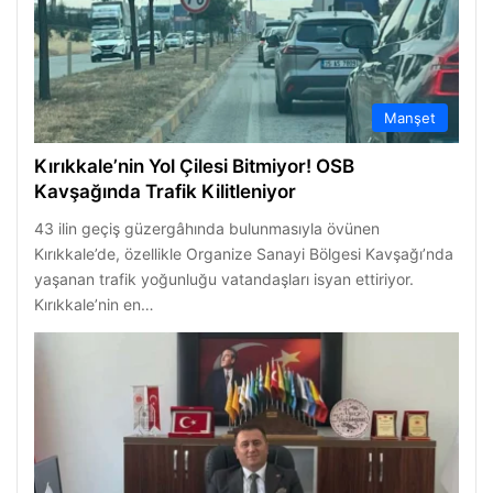
Manşet
Kırıkkale’nin Yol Çilesi Bitmiyor! OSB
Kavşağında Trafik Kilitleniyor
43 ilin geçiş güzergâhında bulunmasıyla övünen
Kırıkkale’de, özellikle Organize Sanayi Bölgesi Kavşağı’nda
yaşanan trafik yoğunluğu vatandaşları isyan ettiriyor.
Kırıkkale’nin en…