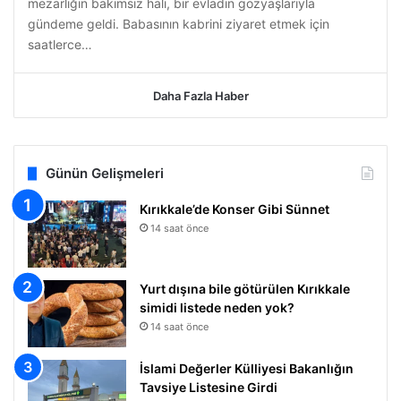
mezarlığın bakımsız hali, bir evladın gözyaşlarıyla
gündeme geldi. Babasının kabrini ziyaret etmek için
saatlerce…
Daha Fazla Haber
Günün Gelişmeleri
Kırıkkale’de Konser Gibi Sünnet
14 saat önce
Yurt dışına bile götürülen Kırıkkale
simidi listede neden yok?
14 saat önce
İslami Değerler Külliyesi Bakanlığın
Tavsiye Listesine Girdi