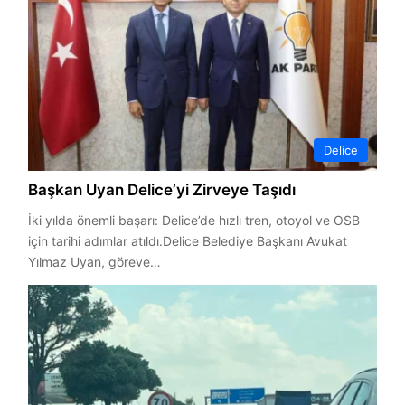
Delice
Başkan Uyan Delice’yi Zirveye Taşıdı
İki yılda önemli başarı: Delice’de hızlı tren, otoyol ve OSB
için tarihi adımlar atıldı.Delice Belediye Başkanı Avukat
Yılmaz Uyan, göreve…