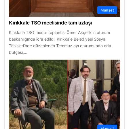
Manşet
Kırıkkale TSO meclisinde tam uzlaşı
Kırıkkale TSO meclis toplantısı Ömer Akçelik’in oturum
başkanlığında icra edildi. Kırıkkale Belediyesi Sosyal
Tesisleri’nde düzenlenen Temmuz ayı oturumunda oda
bütçesi,…
Manşet