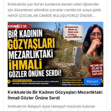
Kırıkkale’de yaz Kur’an kurslarına devam eden öğrenciler
için düzenlenen etkinlikte çocuklar camide bir araya geldi.
HAYDİ ÇOCUKLAR CAMİDE BULUŞUYORUZ ÖNDER…
Manşet
Kırıkkale’de Bir Kadının Gözyaşları Mezarlıktaki
İhmali Gözler Önüne Serdi
Kırıkkale’nin Balışeyh ilçesi Hıdırşeyh köyünde bulunan