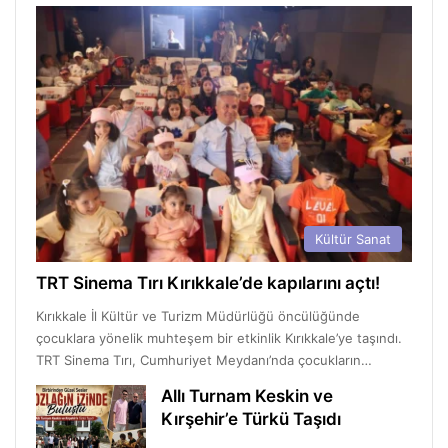
Kültür Sanat
TRT Sinema Tırı Kırıkkale’de kapılarını açtı!
Kırıkkale İl Kültür ve Turizm Müdürlüğü öncülüğünde
çocuklara yönelik muhteşem bir etkinlik Kırıkkale’ye taşındı.
TRT Sinema Tırı, Cumhuriyet Meydanı’nda çocukların…
Allı Turnam Keskin ve
Kırşehir’e Türkü Taşıdı