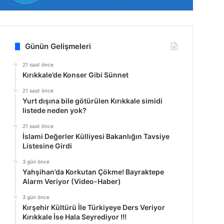
Günün Gelişmeleri
21 saat önce
Kırıkkale’de Konser Gibi Sünnet
21 saat önce
Yurt dışına bile götürülen Kırıkkale simidi
listede neden yok?
21 saat önce
İslami Değerler Külliyesi Bakanlığın Tavsiye
Listesine Girdi
3 gün önce
Yahşihan’da Korkutan Çökme! Bayraktepe
Alarm Veriyor (Video-Haber)
3 gün önce
Kırşehir Kültürü İle Türkiyeye Ders Veriyor
Kırıkkale İse Hala Seyrediyor !!!