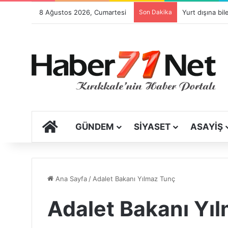
8 Ağustos 2026, Cumartesi
Son Dakika
ANA SAYFA
GÜNDEM
SIYASET
ASAYIŞ
Ana Sayfa
/
Adalet Bakanı Yılmaz Tunç
Adalet Bakanı Yı