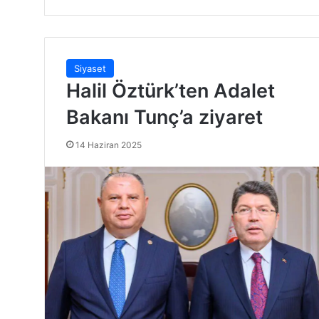
Siyaset
Halil Öztürk’ten Adalet
Bakanı Tunç’a ziyaret
14 Haziran 2025