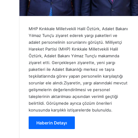
MHP Kırıkkale Milletvekili Halil Öztürk, Adalet Bakanı
Yılmaz Tunç’u ziyaret ederek yargı paketleri ve
adalet personelinin sorunlarını görüştü. Milliyetçi
Hareket Partisi (MHP) Kırıkkale Milletvekili Halil
Öztürk, Adalet Bakanı Yılmaz Tunç’u makamında
ziyaret etti. Gerçekleşen ziyarette, yeni yargı
paketleri ile Adalet Bakanlığı merkez ve taşra
teşkilatlarında görev yapan personelin karşılaştığı
sorunlar ele alındı.Ziyaretin, yargı alanındaki mevcut
gelişmelerin değerlendirilmesi ve personel
taleplerinin aktarılması açısından verimli geçtiği
belirtildi. Görüşmede ayrıca çözüm önerileri
konusunda karşılıklı istişarelerde bulunuldu.
Haberin Detayı