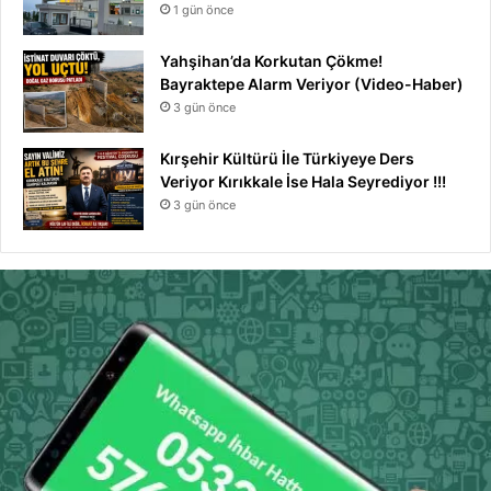
1 gün önce
Yahşihan’da Korkutan Çökme!
Bayraktepe Alarm Veriyor (Video-Haber)
3 gün önce
Kırşehir Kültürü İle Türkiyeye Ders
Veriyor Kırıkkale İse Hala Seyrediyor !!!
3 gün önce