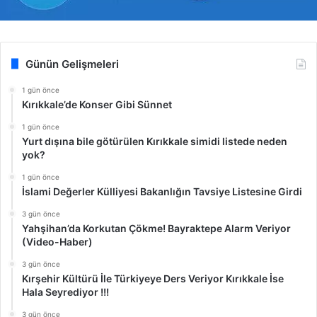
Günün Gelişmeleri
1 gün önce
Kırıkkale’de Konser Gibi Sünnet
1 gün önce
Yurt dışına bile götürülen Kırıkkale simidi listede neden
yok?
1 gün önce
İslami Değerler Külliyesi Bakanlığın Tavsiye Listesine Girdi
3 gün önce
Yahşihan’da Korkutan Çökme! Bayraktepe Alarm Veriyor
(Video-Haber)
3 gün önce
Kırşehir Kültürü İle Türkiyeye Ders Veriyor Kırıkkale İse
Hala Seyrediyor !!!
3 gün önce