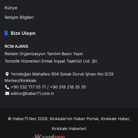
Künye
İletişim Bilgileri
Bize Ulaşın
RCM AJANS
Reklam Organizasyon Tanıtım Basın Yayın
Temizlik Hizmetleri Emlak İnşaat Taahhüt Ltd. Şti.
Yenidoğan Mahallesi 604 Sokak Doruk İşhanı No:3/29
Merkez/Kırıkkale
+90 532 717 55 71 / +90 318 218 35 35
editor@haber71.com.tr
© Haber71.Net 2026, Kırıkkale'nin Haber Portalı, Kırıkkale Haber,
Kırıkkale Haberleri