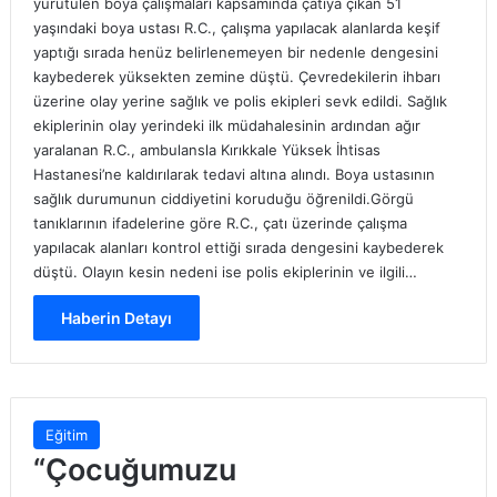
yürütülen boya çalışmaları kapsamında çatıya çıkan 51
yaşındaki boya ustası R.C., çalışma yapılacak alanlarda keşif
yaptığı sırada henüz belirlenemeyen bir nedenle dengesini
kaybederek yüksekten zemine düştü. Çevredekilerin ihbarı
üzerine olay yerine sağlık ve polis ekipleri sevk edildi. Sağlık
ekiplerinin olay yerindeki ilk müdahalesinin ardından ağır
yaralanan R.C., ambulansla Kırıkkale Yüksek İhtisas
Hastanesi’ne kaldırılarak tedavi altına alındı. Boya ustasının
sağlık durumunun ciddiyetini koruduğu öğrenildi.Görgü
tanıklarının ifadelerine göre R.C., çatı üzerinde çalışma
yapılacak alanları kontrol ettiği sırada dengesini kaybederek
düştü. Olayın kesin nedeni ise polis ekiplerinin ve ilgili…
Haberin Detayı
Eğitim
“Çocuğumuzu