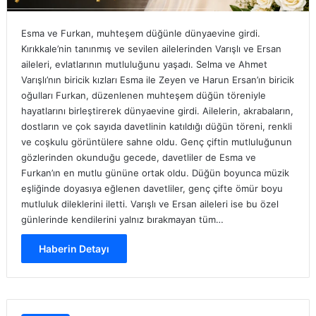
Esma ve Furkan, muhteşem düğünle dünyaevine girdi.
Kırıkkale’nin tanınmış ve sevilen ailelerinden Varışlı ve Ersan
aileleri, evlatlarının mutluluğunu yaşadı. Selma ve Ahmet
Varışlı’nın biricik kızları Esma ile Zeyen ve Harun Ersan’ın biricik
oğulları Furkan, düzenlenen muhteşem düğün töreniyle
hayatlarını birleştirerek dünyaevine girdi. Ailelerin, akrabaların,
dostların ve çok sayıda davetlinin katıldığı düğün töreni, renkli
ve coşkulu görüntülere sahne oldu. Genç çiftin mutluluğunun
gözlerinden okunduğu gecede, davetliler de Esma ve
Furkan’ın en mutlu gününe ortak oldu. Düğün boyunca müzik
eşliğinde doyasıya eğlenen davetliler, genç çifte ömür boyu
mutluluk dileklerini iletti. Varışlı ve Ersan aileleri ise bu özel
günlerinde kendilerini yalnız bırakmayan tüm…
Haberin Detayı