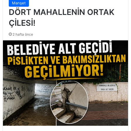
Manşet
DÖRT MAHALLENİN ORTAK
ÇİLESİ!
2 hafta önce