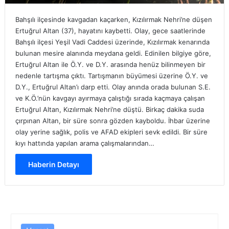
Bahşılı ilçesinde kavgadan kaçarken, Kızılırmak Nehri’ne düşen
Ertuğrul Altan (37), hayatını kaybetti. Olay, gece saatlerinde
Bahşılı ilçesi Yeşil Vadi Caddesi üzerinde, Kızılırmak kenarında
bulunan mesire alanında meydana geldi. Edinilen bilgiye göre,
Ertuğrul Altan ile Ö.Y. ve D.Y. arasında henüz bilinmeyen bir
nedenle tartışma çıktı. Tartışmanın büyümesi üzerine Ö.Y. ve
D.Y., Ertuğrul Altan’ı darp etti. Olay anında orada bulunan S.E.
ve K.Ö.’nün kavgayı ayırmaya çalıştığı sırada kaçmaya çalışan
Ertuğrul Altan, Kızılırmak Nehri’ne düştü. Birkaç dakika suda
çırpınan Altan, bir süre sonra gözden kayboldu. İhbar üzerine
olay yerine sağlık, polis ve AFAD ekipleri sevk edildi. Bir süre
kıyı hattında yapılan arama çalışmalarından…
Haberin Detayı
Manşet