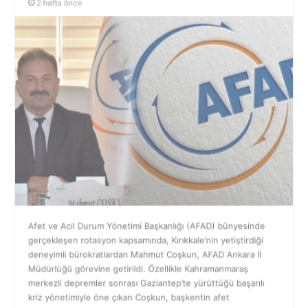
Afet ve Acil Durum Yönetimi Başkanlığı (AFAD) bünyesinde
gerçekleşen rotasyon kapsamında, Kırıkkale’nin yetiştirdiği
deneyimli bürokratlardan Mahmut Coşkun, AFAD Ankara İl
Müdürlüğü görevine getirildi. Özellikle Kahramanmaraş
merkezli depremler sonrası Gaziantep’te yürüttüğü başarılı
kriz yönetimiyle öne çıkan Coşkun, başkentin afet