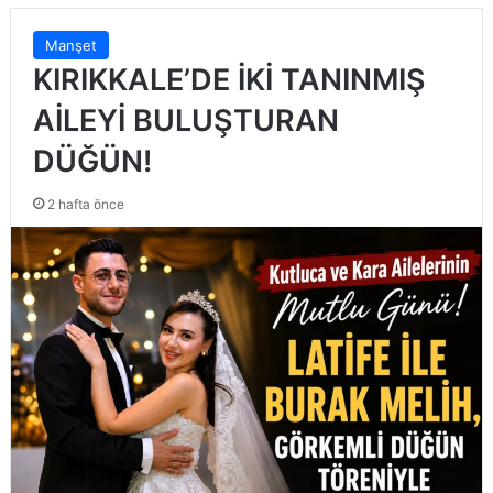
Manşet
KIRIKKALE’DE İKİ TANINMIŞ
AİLEYİ BULUŞTURAN
DÜĞÜN!
2 hafta önce