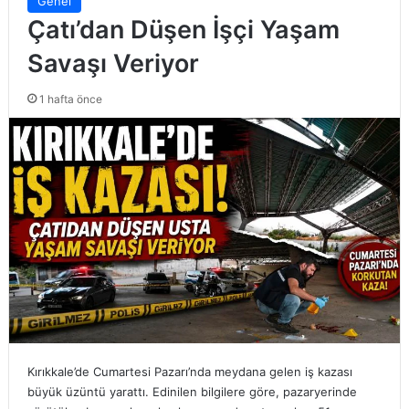
Genel
Çatı’dan Düşen İşçi Yaşam
Savaşı Veriyor
1 hafta önce
Kırıkkale’de Cumartesi Pazarı’nda meydana gelen iş kazası
büyük üzüntü yarattı. Edinilen bilgilere göre, pazaryerinde