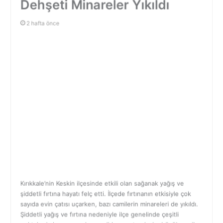
2 hafta önce
Kırıkkale’nin Keskin ilçesinde etkili olan sağanak yağış ve
şiddetli fırtına hayatı felç etti. İlçede fırtınanın etkisiyle çok
sayıda evin çatısı uçarken, bazı camilerin minareleri de yıkıldı.
Şiddetli yağış ve fırtına nedeniyle ilçe genelinde çeşitli