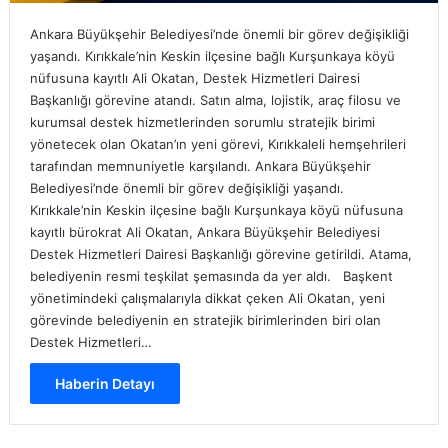
Ankara Büyükşehir Belediyesi’nde önemli bir görev değişikliği
yaşandı. Kırıkkale’nin Keskin ilçesine bağlı Kurşunkaya köyü
nüfusuna kayıtlı Ali Okatan, Destek Hizmetleri Dairesi
Başkanlığı görevine atandı. Satın alma, lojistik, araç filosu ve
kurumsal destek hizmetlerinden sorumlu stratejik birimi
yönetecek olan Okatan’ın yeni görevi, Kırıkkaleli hemşehrileri
tarafından memnuniyetle karşılandı. Ankara Büyükşehir
Belediyesi’nde önemli bir görev değişikliği yaşandı.
Kırıkkale’nin Keskin ilçesine bağlı Kurşunkaya köyü nüfusuna
kayıtlı bürokrat Ali Okatan, Ankara Büyükşehir Belediyesi
Destek Hizmetleri Dairesi Başkanlığı görevine getirildi. Atama,
belediyenin resmi teşkilat şemasında da yer aldı. Başkent
yönetimindeki çalışmalarıyla dikkat çeken Ali Okatan, yeni
görevinde belediyenin en stratejik birimlerinden biri olan
Destek Hizmetleri…
Haberin Detayı