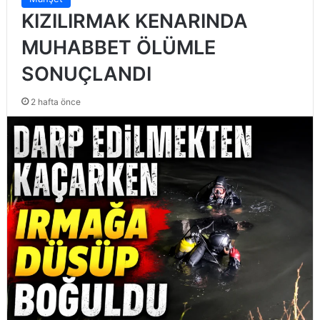
KIZILIRMAK KENARINDA
MUHABBET ÖLÜMLE
SONUÇLANDI
2 hafta önce