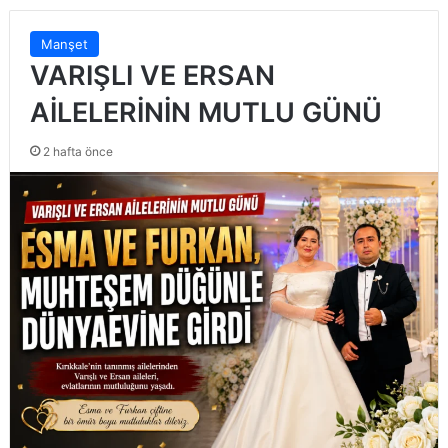
Manşet
VARIŞLI VE ERSAN
AİLELERİNİN MUTLU GÜNÜ
2 hafta önce