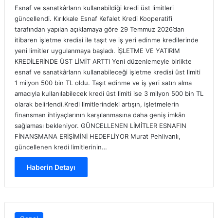
Esnaf ve sanatkârların kullanabildiği kredi üst limitleri
güncellendi. Kırıkkale Esnaf Kefalet Kredi Kooperatifi
tarafından yapılan açıklamaya göre 29 Temmuz 2026’dan
itibaren işletme kredisi ile taşıt ve iş yeri edinme kredilerinde
yeni limitler uygulanmaya başladı. İŞLETME VE YATIRIM
KREDİLERİNDE ÜST LİMİT ARTTI Yeni düzenlemeyle birlikte
esnaf ve sanatkârların kullanabileceği işletme kredisi üst limiti
1 milyon 500 bin TL oldu. Taşıt edinme ve iş yeri satın alma
amacıyla kullanılabilecek kredi üst limiti ise 3 milyon 500 bin TL
olarak belirlendi.Kredi limitlerindeki artışın, işletmelerin
finansman ihtiyaçlarının karşılanmasına daha geniş imkân
sağlaması bekleniyor. GÜNCELLENEN LİMİTLER ESNAFIN
FİNANSMANA ERİŞİMİNİ HEDEFLİYOR Murat Pehlivanlı,
güncellenen kredi limitlerinin…
Haberin Detayı