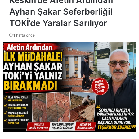
Keskin’de Afetin Ardından
Ayhan Şakar Seferberliği!
TOKİ’de Yaralar Sarılıyor
1 hafta önce