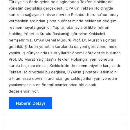
Türkiye’nin önde gelen holdinglerinden Tekfen Holding’de
yönetim değişikliği gerçekleşti. OYAK’ın Tekfen Holding’de
kontrolü sağlayacak hisse devrine Rekabet Kurumu’nun onay
vermesinin ardından şirketin yönetiminde beklenen değişim
resmen hayata geçirildi. Yapılan atamayla birlikte Tekfen
Holding Yönetim Kurulu Başkanlığı görevine Kırıkkaleli
hemşehrimiz, OYAK Genel Müdürü Prof. Dr. Murat Yalçıntaş
getirildi. Şirketin yönetim kurulunda da yeni görevlendirmeler
yapıldı. İş dünyasında uzun yıllardır önemli görevlerde bulunan
Prof. Dr. Murat Yalçıntaş’ın Tekfen Holding’in yeni yönetim
kurulu başkanı olması, Kırıkkale’de de memnuniyetle karşılandı.
Tekfen Holding’deki bu değişim, OYAK’ın şirketteki etkinliğini
artıran hisse devrinin ardından gerçekleştirilen yeni yönetim
yapılanmasının en önemli adımlarından biri olarak
değerlendiriliyor.
Haberin Detayı