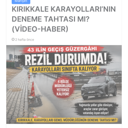
KIRIKKALE KARAYOLLARI’NIN
DENEME TAHTASI MI?
(VİDEO-HABER)
2 hafta önce