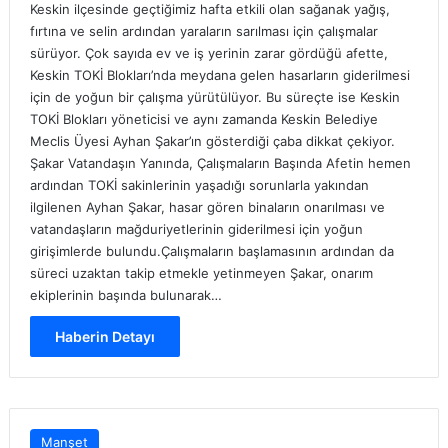
Keskin ilçesinde geçtiğimiz hafta etkili olan sağanak yağış,
fırtına ve selin ardından yaraların sarılması için çalışmalar
sürüyor. Çok sayıda ev ve iş yerinin zarar gördüğü afette,
Keskin TOKİ Blokları’nda meydana gelen hasarların giderilmesi
için de yoğun bir çalışma yürütülüyor. Bu süreçte ise Keskin
TOKİ Blokları yöneticisi ve aynı zamanda Keskin Belediye
Meclis Üyesi Ayhan Şakar’ın gösterdiği çaba dikkat çekiyor.
Şakar Vatandaşın Yanında, Çalışmaların Başında Afetin hemen
ardından TOKİ sakinlerinin yaşadığı sorunlarla yakından
ilgilenen Ayhan Şakar, hasar gören binaların onarılması ve
vatandaşların mağduriyetlerinin giderilmesi için yoğun
girişimlerde bulundu.Çalışmaların başlamasının ardından da
süreci uzaktan takip etmekle yetinmeyen Şakar, onarım
ekiplerinin başında bulunarak…
Haberin Detayı
Manşet