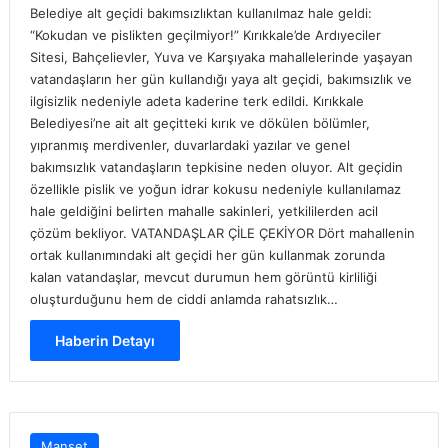
Belediye alt geçidi bakımsızlıktan kullanılmaz hale geldi:
“Kokudan ve pislikten geçilmiyor!” Kırıkkale’de Ardıyeciler
Sitesi, Bahçelievler, Yuva ve Karşıyaka mahallelerinde yaşayan
vatandaşların her gün kullandığı yaya alt geçidi, bakımsızlık ve
ilgisizlik nedeniyle adeta kaderine terk edildi. Kırıkkale
Belediyesi’ne ait alt geçitteki kırık ve dökülen bölümler,
yıpranmış merdivenler, duvarlardaki yazılar ve genel
bakımsızlık vatandaşların tepkisine neden oluyor. Alt geçidin
özellikle pislik ve yoğun idrar kokusu nedeniyle kullanılamaz
hale geldiğini belirten mahalle sakinleri, yetkililerden acil
çözüm bekliyor. VATANDAŞLAR ÇİLE ÇEKİYOR Dört mahallenin
ortak kullanımındaki alt geçidi her gün kullanmak zorunda
kalan vatandaşlar, mevcut durumun hem görüntü kirliliği
oluşturduğunu hem de ciddi anlamda rahatsızlık…
Haberin Detayı
Manşet