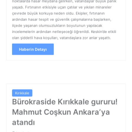
noktalarda hasar meydana gelirken, vatandaşlar büyük panik
yaşadı. Fırtınanın etkisiyle uçan çatılar ve yıkılan minareler
çevrede büyük korkuya neden oldu. Ekipler, fırtınanın
ardından hasar tespit ve güvenlik çalışmalarına başlarken,
ilçede yaşanan olumsuzlukların boyutunun yapılacak
incelemelerin ardından netleşeceği öğrenildi. Keskin’de etkili
olan şiddetli hava koşulları, vatandaşlara zor anlar yaşattı.
Haberin Detayı
Kırıkkale
Bürokraside Kırıkkale gururu!
Mahmut Coşkun Ankara’ya
atandı
2 hafta önce