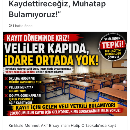
Kaydettireceğiz, Muhatap
Bulamıyoruz!”
1 hafta önce
Kırıkkale Mehmet Akif Ersoy İmam Hatip Ortaokulu’nda kayıt