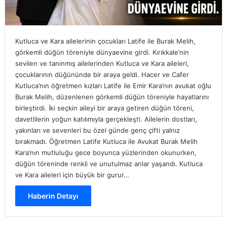
Kutluca ve Kara ailelerinin çocukları Latife ile Burak Melih,
görkemli düğün töreniyle dünyaevine girdi. Kırıkkale’nin
sevilen ve tanınmış ailelerinden Kutluca ve Kara aileleri,
çocuklarının düğününde bir araya geldi. Hacer ve Cafer
Kutluca’nın öğretmen kızları Latife ile Emir Kara’nın avukat oğlu
Burak Melih, düzenlenen görkemli düğün töreniyle hayatlarını
birleştirdi. İki seçkin aileyi bir araya getiren düğün töreni,
davetlilerin yoğun katılımıyla gerçekleşti. Ailelerin dostları,
yakınları ve sevenleri bu özel günde genç çifti yalnız
bırakmadı. Öğretmen Latife Kutluca ile Avukat Burak Melih
Kara’nın mutluluğu gece boyunca yüzlerinden okunurken,
düğün töreninde renkli ve unutulmaz anlar yaşandı. Kutluca
ve Kara aileleri için büyük bir gurur…
Haberin Detayı