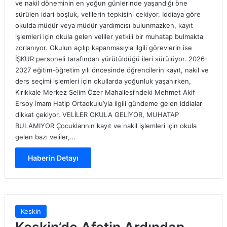
ve nakil döneminin en yoğun günlerinde yaşandığı öne
sürülen idari boşluk, velilerin tepkisini çekiyor. İddiaya göre
okulda müdür veya müdür yardımcısı bulunmazken, kayıt
işlemleri için okula gelen veliler yetkili bir muhatap bulmakta
zorlanıyor. Okulun açılıp kapanmasıyla ilgili görevlerin ise
İŞKUR personeli tarafından yürütüldüğü ileri sürülüyor. 2026-
2027 eğitim-öğretim yılı öncesinde öğrencilerin kayıt, nakil ve
ders seçimi işlemleri için okullarda yoğunluk yaşanırken,
Kırıkkale Merkez Selim Özer Mahallesi’ndeki Mehmet Akif
Ersoy İmam Hatip Ortaokulu’yla ilgili gündeme gelen iddialar
dikkat çekiyor. VELİLER OKULA GELİYOR, MUHATAP
BULAMIYOR Çocuklarının kayıt ve nakil işlemleri için okula
gelen bazı veliler,…
Haberin Detayı
Keskin