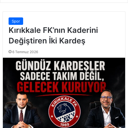
Spor
Kırıkkale FK’nın Kaderini
Değiştiren İki Kardeş
6 Temmuz 2026