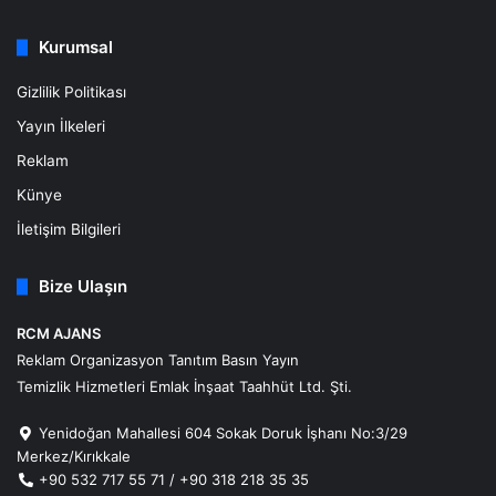
Kurumsal
Gizlilik Politikası
Yayın İlkeleri
Reklam
Künye
İletişim Bilgileri
Bize Ulaşın
RCM AJANS
Reklam Organizasyon Tanıtım Basın Yayın
Temizlik Hizmetleri Emlak İnşaat Taahhüt Ltd. Şti.
Yenidoğan Mahallesi 604 Sokak Doruk İşhanı No:3/29
Merkez/Kırıkkale
+90 532 717 55 71 / +90 318 218 35 35