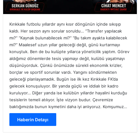
Kırıkkale futbolu yıllardır aynı kısır döngünün içinde sıkışıp
kaldı. Her sezon aynı sorular soruldu… “Transfer yapılacak
mı?” “Kaynak bulunabilecek mi?” “Bu takım ayakta kalabilecek
mi?” Maalesef uzun yıllar geleceği değil, günü kurtarmayı
konuştuk. Ben de bu kulüpte yıllarca yöneticilik yaptım. Görev
aldığımız dönemlerde tesis yapmayı değil, kulübü yaşatmayı
düşünüyorduk. Çünkü önümüzde sürekli ekonomik krizler,
borçlar ve sportif sorunlar vardı. Yangını söndürmekten
geleceği planlayamadık. Bugün ise ilk kez Kırıkkale FK’da
gelecek konuşuluyor. Bir yanda güçlü ve iddialı bir kadro
kuruluyor… Diğer yanda ise kulübün yıllardır hayalini kurduğu
tesislerin temeli atılıyor. İşte vizyon budur. Çevremize
baktığımızda bunun kıymetini daha iyi anlıyoruz. Komşumuz…
Haberin Detayı