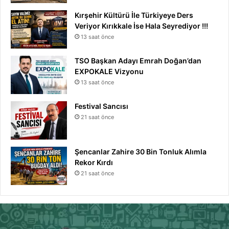
Kırşehir Kültürü İle Türkiyeye Ders
Veriyor Kırıkkale İse Hala Seyrediyor !!!
13 saat önce
TSO Başkan Adayı Emrah Doğan’dan
EXPOKALE Vizyonu
13 saat önce
Festival Sancısı
21 saat önce
Şencanlar Zahire 30 Bin Tonluk Alımla
Rekor Kırdı
21 saat önce