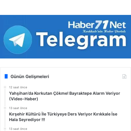
Günün Gelişmeleri
12 saat önce
Yahşihan’da Korkutan Çökme! Bayraktepe Alarm Veriyor
(Video-Haber)
13 saat önce
Kırşehir Kültürü İle Türkiyeye Ders Veriyor Kırıkkale İse
Hala Seyrediyor !!!
13 saat önce