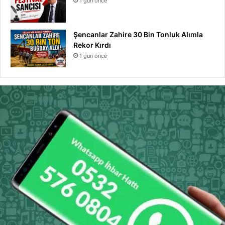
1 gün önce
Şencanlar Zahire 30 Bin Tonluk Alımla
Rekor Kırdı
1 gün önce