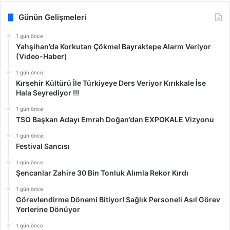
Günün Gelişmeleri
1 gün önce
Yahşihan’da Korkutan Çökme! Bayraktepe Alarm Veriyor
(Video-Haber)
1 gün önce
Kırşehir Kültürü İle Türkiyeye Ders Veriyor Kırıkkale İse
Hala Seyrediyor !!!
1 gün önce
TSO Başkan Adayı Emrah Doğan’dan EXPOKALE Vizyonu
1 gün önce
Festival Sancısı
1 gün önce
Şencanlar Zahire 30 Bin Tonluk Alımla Rekor Kırdı
1 gün önce
Görevlendirme Dönemi Bitiyor! Sağlık Personeli Asıl Görev
Yerlerine Dönüyor
1 gün önce