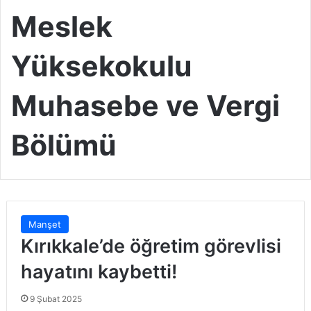
Meslek
Yüksekokulu
Muhasebe ve Vergi
Bölümü
Manşet
Kırıkkale’de öğretim görevlisi
hayatını kaybetti!
9 Şubat 2025