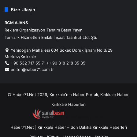
Bize Ulaşın
RCM AJANS
Reklam Organizasyon Tanıtım Basın Yayın
Temizlik Hizmetleri Emlak İnşaat Taahhüt Ltd. Şti.
Yenidoğan Mahallesi 604 Sokak Doruk İşhanı No:3/29
Merkez/Kırıkkale
+90 532 717 55 71 / +90 318 218 35 35
editor@haber71.com.tr
© Haber71.Net 2026, Kırıkkale'nin Haber Portalı, Kırıkkale Haber,
Kırıkkale Haberleri
Kombi Parça Dünyası
Haber71.Net | Kırıkkale Haber – Son Dakika Kırıkkale Haberleri
Reklam
Künye
Haber Gönder
İletişim