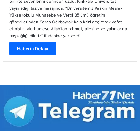
birlikte sevenlerini derinden üzdü. Kırıkkale Üniversitesi
yayınladığı taziye mesajında; “Üniversitemiz Keskin Meslek
Yüksekokulu Muhasebe ve Vergi Bölümü öğretim
görevlilerinden Serap Gökbayrak kalp krizi geçirerek vefat
etmiştir. Merhumeye Allah’tan rahmet, ailesine ve yakınlarına
başsağlığı dileriz” ifadesine yer verdi.
Haberin Detayı