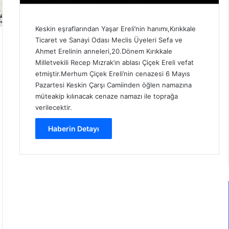
Keskin eşraflarından Yaşar Ereli’nin hanımı,Kırıkkale
Ticaret ve Sanayi Odası Meclis Üyeleri Sefa ve
Ahmet Erelinin anneleri,20.Dönem Kırıkkale
Milletvekili Recep Mızrak’ın ablası Çiçek Ereli vefat
etmiştir.Merhum Çiçek Ereli’nin cenazesi 6 Mayıs
Pazartesi Keskin Çarşı Camiinden öğlen namazına
müteakip kılınacak cenaze namazı ile toprağa
verilecektir.
Haberin Detayı