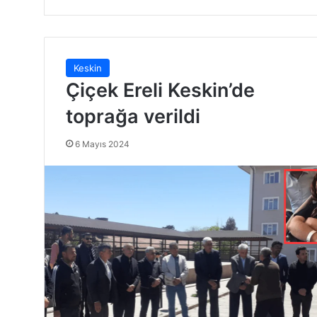
Keskin
Çiçek Ereli Keskin’de
toprağa verildi
6 Mayıs 2024