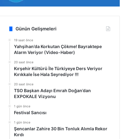
Günün Gelişmeleri
19 saat önce
Yahşihan’da Korkutan Çökme! Bayraktepe
Alarm Veriyor (Video-Haber)
20 saat önce
Kırşehir Kültürü İle Türkiyeye Ders Veriyor
Kırıkkale İse Hala Seyrediyor !!!
20 saat önce
TSO Başkan Adayı Emrah Doğan’dan
EXPOKALE Vizyonu
1 gün önce
Festival Sancısı
1 gün önce
Şencanlar Zahire 30 Bin Tonluk Alımla Rekor
Kırdı