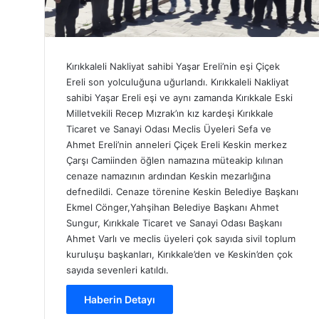
Kırıkkaleli Nakliyat sahibi Yaşar Ereli’nin eşi Çiçek
Ereli son yolculuğuna uğurlandı. Kırıkkaleli Nakliyat
sahibi Yaşar Ereli eşi ve aynı zamanda Kırıkkale Eski
Milletvekili Recep Mızrak’ın kız kardeşi Kırıkkale
Ticaret ve Sanayi Odası Meclis Üyeleri Sefa ve
Ahmet Ereli’nin anneleri Çiçek Ereli Keskin merkez
Çarşı Camiinden öğlen namazına müteakip kılınan
cenaze namazının ardından Keskin mezarlığına
defnedildi. Cenaze törenine Keskin Belediye Başkanı
Ekmel Cönger,Yahşihan Belediye Başkanı Ahmet
Sungur, Kırıkkale Ticaret ve Sanayi Odası Başkanı
Ahmet Varlı ve meclis üyeleri çok sayıda sivil toplum
kuruluşu başkanları, Kırıkkale’den ve Keskin’den çok
sayıda sevenleri katıldı.
Haberin Detayı