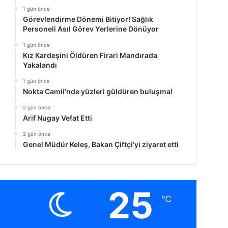
1 gün önce
Görevlendirme Dönemi Bitiyor! Sağlık
Personeli Asıl Görev Yerlerine Dönüyor
1 gün önce
Kız Kardeşini Öldüren Firari Mandırada
Yakalandı
1 gün önce
Nokta Camii’nde yüzleri güldüren buluşma!
2 gün önce
Arif Nugay Vefat Etti
2 gün önce
Genel Müdür Keleş, Bakan Çiftçi’yi ziyaret etti
25
℃