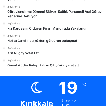
2 gün önce
Görevlendirme Dönemi Bitiyor! Sağlık Personeli Asıl Görev
Yerlerine Dönüyor
2 gün önce
Kız Kardeşini Öldüren Firari Mandırada Yakalandı
2 gün önce
Nokta Camii’nde yüzleri güldüren buluşma!
3 gün önce
Arif Nugay Vefat Etti
3 gün önce
Genel Müdür Keleş, Bakan Çiftçi’yi ziyaret etti
19
℃
Kırıkkale
30º - 17º
51%