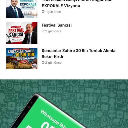
EXPOKALE Vizyonu
1 gün önce
Festival Sancısı
2 gün önce
Şencanlar Zahire 30 Bin Tonluk Alımla
Rekor Kırdı
2 gün önce