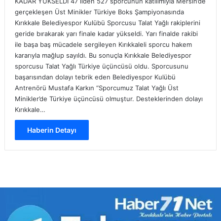
KADAR YÜKSELDİ 47 ilden 527 sporcunun katılımıyla Mersin’de
gerçekleşen Üst Minikler Türkiye Boks Şampiyonasında
Kırıkkale Belediyespor Kulübü Sporcusu Talat Yağlı rakiplerini
geride bırakarak yarı finale kadar yükseldi. Yarı finalde rakibi
ile başa baş mücadele sergileyen Kırıkkaleli sporcu hakem
kararıyla mağlup sayıldı. Bu sonuçla Kırıkkale Belediyespor
sporcusu Talat Yağlı Türkiye üçüncüsü oldu. Sporcusunu
başarısından dolayı tebrik eden Belediyespor Kulübü
Antrenörü Mustafa Karkın “Sporcumuz Talat Yağlı Üst
Minikler’de Türkiye üçüncüsü olmuştur. Desteklerinden dolayı
Kırıkkale…
Haberin Detayı