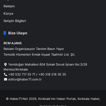
Reklam
Künye
İletişim Bilgileri
Bize Ulaşın
RCM AJANS
Reklam Organizasyon Tanıtım Basın Yayın
Temizlik Hizmetleri Emlak İnşaat Taahhüt Ltd. Şti.
Yenidoğan Mahallesi 604 Sokak Doruk İşhanı No:3/29
Merkez/Kırıkkale
+90 532 717 55 71 / +90 318 218 35 35
editor@haber71.com.tr
© Haber71.Net 2026, Kırıkkale'nin Haber Portalı, Kırıkkale Haber,