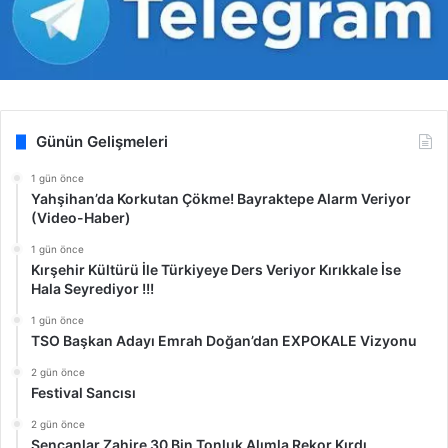
Günün Gelişmeleri
1 gün önce
Yahşihan’da Korkutan Çökme! Bayraktepe Alarm Veriyor
(Video-Haber)
1 gün önce
Kırşehir Kültürü İle Türkiyeye Ders Veriyor Kırıkkale İse
Hala Seyrediyor !!!
1 gün önce
TSO Başkan Adayı Emrah Doğan’dan EXPOKALE Vizyonu
2 gün önce
Festival Sancısı
2 gün önce
Şencanlar Zahire 30 Bin Tonluk Alımla Rekor Kırdı