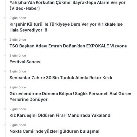
Yahşihan’da Korkutan Çökme! Bayraktepe Alarm Veriyor
(Video-Haber)
2 gün önce
Kırşehir Kültürü İle Türkiyeye Ders Veriyor Kırıkkale İse
Hala Seyrediyor !!!
2 gün önce
TSO Başkan Adayı Emrah Doğan’dan EXPOKALE Vizyonu
2 gün önce
Festival Sancısı
2 gün önce
Şencanlar Zahire 30 Bin Tonluk Alımla Rekor Kırdı
2 gün önce
Görevlendirme Dönemi Bitiyor! Sağlık Personeli Asıl Görev
Yerlerine Dönüyor
2 gün önce
Kız Kardeşini Öldüren Firari Mandırada Yakalandı
2 gün önce
Nokta Camii’nde yüzleri güldüren buluşma!