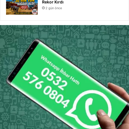
Rekor Kırdı
2 gün önce