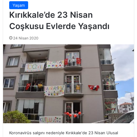
Yaşam
Kırıkkale’de 23 Nisan
Coşkusu Evlerde Yaşandı
24 Nisan 2020
Koronavirüs salgını nedeniyle Kırıkkale'de 23 Nisan Ulusal