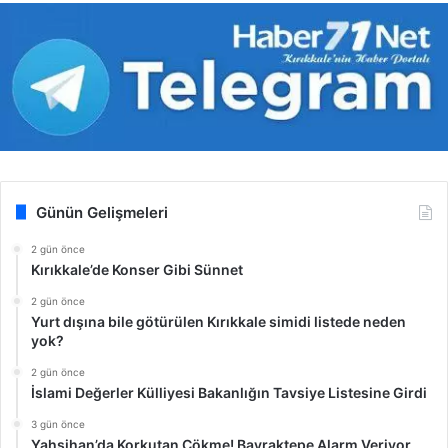
Günün Gelişmeleri
2 gün önce
Kırıkkale’de Konser Gibi Sünnet
2 gün önce
Yurt dışına bile götürülen Kırıkkale simidi listede neden
yok?
2 gün önce
İslami Değerler Külliyesi Bakanlığın Tavsiye Listesine Girdi
3 gün önce
Yahşihan’da Korkutan Çökme! Bayraktepe Alarm Veriyor