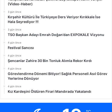
(Video-Haber)
3 gün önce
Kırşehir Kültürü İle Türkiyeye Ders Veriyor Kırıkkale İse
Hala Seyrediyor !!!
3 gün önce
TSO Başkan Adayı Emrah Doğan’dan EXPOKALE Vizyonu
4 gün önce
Festival Sancısı
4 gün önce
Şencanlar Zahire 30 Bin Tonluk Alımla Rekor Kırdı
4 gün önce
Görevlendirme Dönemi Bitiyor! Sağlık Personeli Asıl Görev
Yerlerine Dönüyor
4 gün önce
Kız Kardeşini Öldüren Firari Mandırada Yakalandı
℃