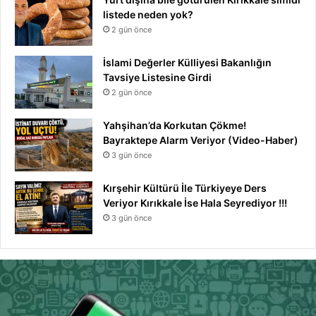
listede neden yok?
2 gün önce
İslami Değerler Külliyesi Bakanlığın
Tavsiye Listesine Girdi
2 gün önce
Yahşihan’da Korkutan Çökme!
Bayraktepe Alarm Veriyor (Video-Haber)
3 gün önce
Kırşehir Kültürü İle Türkiyeye Ders
Veriyor Kırıkkale İse Hala Seyrediyor !!!
3 gün önce