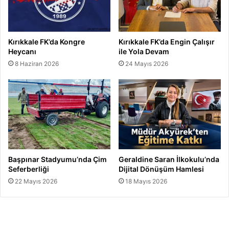
Kırıkkale FK’da Kongre
Kırıkkale FK’da Engin Çalışır
Heycanı
ile Yola Devam
8 Haziran 2026
24 Mayıs 2026
Başpınar Stadyumu’nda Çim
Geraldine Saran İlkokulu’nda
Seferberliği
Dijital Dönüşüm Hamlesi
22 Mayıs 2026
18 Mayıs 2026