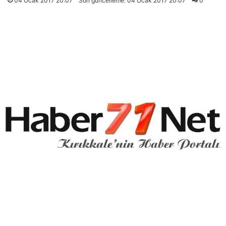
04 Ocak 2017 20:07
Son güncelleme: 04 Ocak 2017 20:07
0