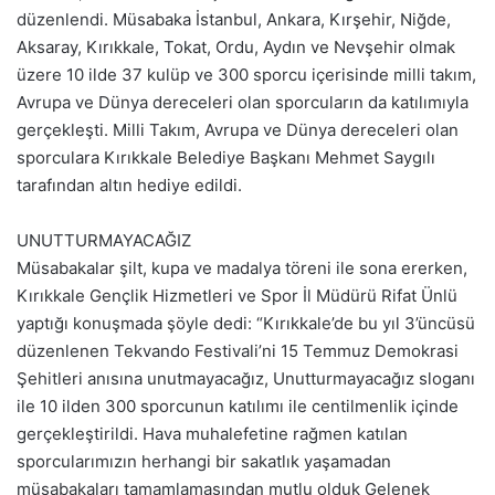
düzenlendi. Müsabaka İstanbul, Ankara, Kırşehir, Niğde,
Aksaray, Kırıkkale, Tokat, Ordu, Aydın ve Nevşehir olmak
üzere 10 ilde 37 kulüp ve 300 sporcu içerisinde milli takım,
Avrupa ve Dünya dereceleri olan sporcuların da katılımıyla
gerçekleşti. Milli Takım, Avrupa ve Dünya dereceleri olan
sporculara Kırıkkale Belediye Başkanı Mehmet Saygılı
tarafından altın hediye edildi.
UNUTTURMAYACAĞIZ
Müsabakalar şilt, kupa ve madalya töreni ile sona ererken,
Kırıkkale Gençlik Hizmetleri ve Spor İl Müdürü Rifat Ünlü
yaptığı konuşmada şöyle dedi: “Kırıkkale’de bu yıl 3’üncüsü
düzenlenen Tekvando Festivali’ni 15 Temmuz Demokrasi
Şehitleri anısına unutmayacağız, Unutturmayacağız sloganı
ile 10 ilden 300 sporcunun katılımı ile centilmenlik içinde
gerçekleştirildi. Hava muhalefetine rağmen katılan
sporcularımızın herhangi bir sakatlık yaşamadan
müsabakaları tamamlamasından mutlu olduk Gelenek