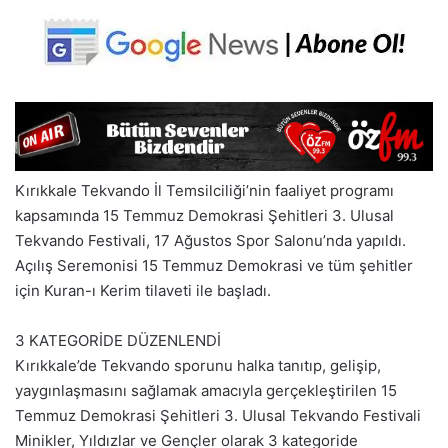
Kırıkkale Tekvando İl Temsilciliği’nin faaliyet programı
kapsamında 15 Temmuz Demokrasi Şehitleri 3. Ulusal
Tekvando Festivali, 17 Ağustos Spor Salonu’nda yapıldı.
Açılış Seremonisi 15 Temmuz Demokrasi ve tüm şehitler
için Kuran-ı Kerim tilaveti ile başladı.
3 KATEGORİDE DÜZENLENDİ
Kırıkkale’de Tekvando sporunu halka tanıtıp, gelişip,
yaygınlaşmasını sağlamak amacıyla gerçekleştirilen 15
Temmuz Demokrasi Şehitleri 3. Ulusal Tekvando Festivali
Minikler, Yıldızlar ve Gençler olarak 3 kategoride