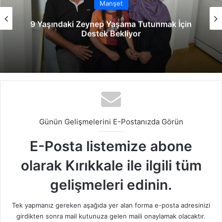
Manşet
9 Yaşındaki Zeynep Yaşama Tutunmak İçin
Destek Bekliyor
Günün Gelişmelerini E-Postanızda Görün
E-Posta listemize abone
olarak Kırıkkale ile ilgili tüm
gelişmeleri edinin.
Tek yapmanız gereken aşağıda yer alan forma e-posta adresinizi
girdikten sonra mail kutunuza gelen maili onaylamak olacaktır.