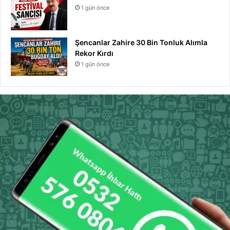
1 gün önce
Şencanlar Zahire 30 Bin Tonluk Alımla
Rekor Kırdı
1 gün önce