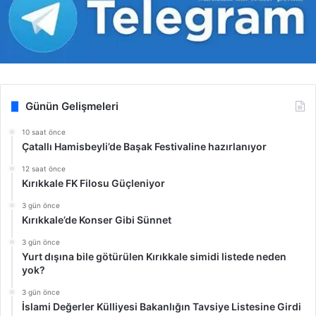
Günün Gelişmeleri
10 saat önce
Çatallı Hamisbeyli’de Başak Festivaline hazırlanıyor
12 saat önce
Kırıkkale FK Filosu Güçleniyor
3 gün önce
Kırıkkale’de Konser Gibi Sünnet
3 gün önce
Yurt dışına bile götürülen Kırıkkale simidi listede neden
yok?
3 gün önce
İslami Değerler Külliyesi Bakanlığın Tavsiye Listesine Girdi