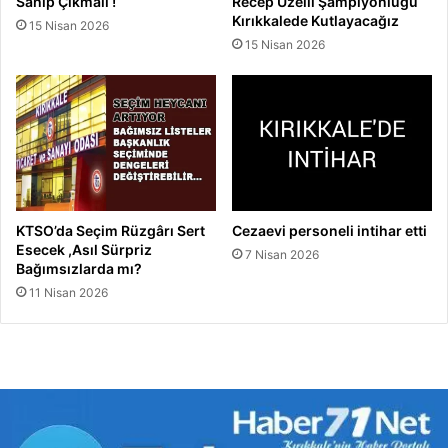
Sahip Çıkmalı !
Recep Uzelli Şampiyonluğu
Kırıkkalede Kutlayacağız
15 Nisan 2026
15 Nisan 2026
KTSO’da Seçim Rüzgârı Sert
Cezaevi personeli intihar etti
Esecek ,Asıl Sürpriz
7 Nisan 2026
Bağımsızlarda mı?
11 Nisan 2026