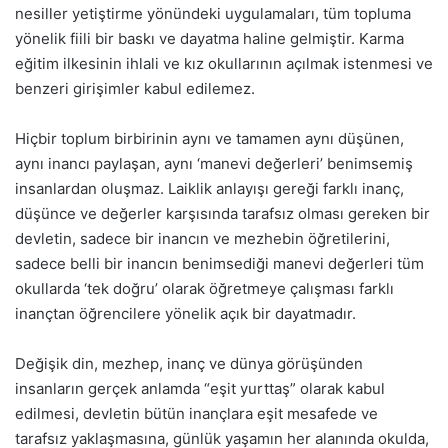
nesiller yetiştirme yönündeki uygulamaları, tüm topluma
yönelik fiili bir baskı ve dayatma haline gelmiştir. Karma
eğitim ilkesinin ihlali ve kız okullarının açılmak istenmesi ve
benzeri girişimler kabul edilemez.
Hiçbir toplum birbirinin aynı ve tamamen aynı düşünen,
aynı inancı paylaşan, aynı ‘manevi değerleri’ benimsemiş
insanlardan oluşmaz. Laiklik anlayışı gereği farklı inanç,
düşünce ve değerler karşısında tarafsız olması gereken bir
devletin, sadece bir inancın ve mezhebin öğretilerini,
sadece belli bir inancın benimsediği manevi değerleri tüm
okullarda ‘tek doğru’ olarak öğretmeye çalışması farklı
inançtan öğrencilere yönelik açık bir dayatmadır.
Değişik din, mezhep, inanç ve dünya görüşünden
insanların gerçek anlamda “eşit yurttaş” olarak kabul
edilmesi, devletin bütün inançlara eşit mesafede ve
tarafsız yaklaşmasına, günlük yaşamın her alanında okulda,