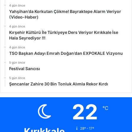
4 gün önce
Yahşihan’da Korkutan Çökme! Bayraktepe Alarm Veriyor
(Video-Haber)
4 gün önce
Kırşehir Kültürü İle Türkiyeye Ders Veriyor Kırıkkale İse
Hala Seyrediyor !!!
4 gün önce
TSO Başkan Adayı Emrah Doğan’dan EXPOKALE Vizyonu
5 gün önce
Festival Sancısı
5 gün önce
Şencanlar Zahire 30 Bin Tonluk Alımla Rekor Kırdı
22
℃
Kırıkkale
28º - 17º