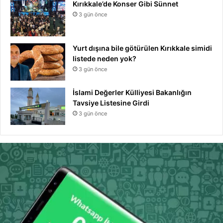
Kırıkkale’de Konser Gibi Sünnet
3 gün önce
Yurt dışına bile götürülen Kırıkkale simidi
listede neden yok?
3 gün önce
İslami Değerler Külliyesi Bakanlığın
Tavsiye Listesine Girdi
3 gün önce