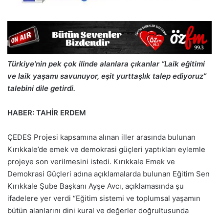
Türkiye’nin pek çok ilinde alanlara çıkanlar “Laik eğitimi
ve laik yaşamı savunuyor, eşit yurttaşlık talep ediyoruz”
talebini dile getirdi.
HABER: TAHİR ERDEM
ÇEDES Projesi kapsamına alınan iller arasında bulunan
Kırıkkale’de emek ve demokrasi güçleri yaptıkları eylemle
projeye son verilmesini istedi. Kırıkkale Emek ve
Demokrasi Güçleri adına açıklamalarda bulunan Eğitim Sen
Kırıkkale Şube Başkanı Ayşe Avcı, açıklamasında şu
ifadelere yer verdi “Eğitim sistemi ve toplumsal yaşamın
bütün alanlarını dini kural ve değerler doğrultusunda