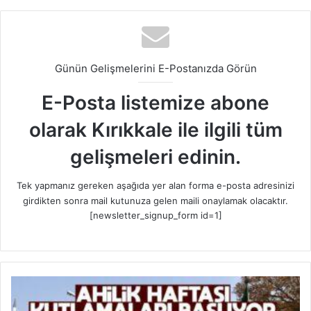
Günün Gelişmelerini E-Postanızda Görün
E-Posta listemize abone
olarak Kırıkkale ile ilgili tüm
gelişmeleri edinin.
Tek yapmanız gereken aşağıda yer alan forma e-posta adresinizi
girdikten sonra mail kutunuza gelen maili onaylamak olacaktır.
[newsletter_signup_form id=1]
A
h