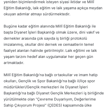
yeniden biçimlendirmek isteyen siyasi iktidar ve Millî
Eğitim Bakanlığı, laik eğitim ve laik yaşama açıkça meydan
okuyan adımlar atmayı sürdürmektedir.
Bugüne kadar eğitim alanında Millî Eğitim Bakanlığı ile
başta Diyanet İşleri Başkanlığı olmak üzere, dini vakıf ve
dernekler arasında çok sayıda iş birliği protokolü
imzalanmış, okullar dini dernek ve cemaatlerin temel
faaliyet alanları halinde getirilmiştir. Laik eğitimi ve laik
yaşam tarzını hedef alan uygulamalar her geçen gün
artmaktadır.
Millî Eğitim Bakanlığı’na bağlı ortaokullar ve imam hatip
okulları, Gençlik ve Spor Bakanlığı’na bağlı il/ilçe spor
müdürlükleri/Gençlik merkezleri ile Diyanet İşleri
Başkanlığı’na bağlı Diyanet Gençlik Merkezleri iş birliğinde
yürütülmekte olan “Çevreme Duyarlıyım, Değerlerime
Sahip Çıkıyorum Projesi” (ÇEDES) kapsamında ülke