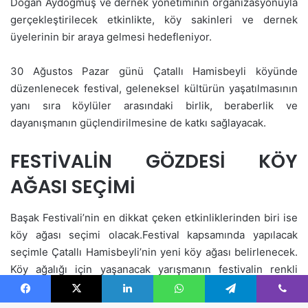
Facebook
X
LinkedIn
WhatsApp
Telegram
Viber