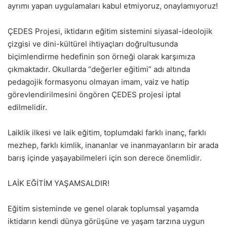
ayrımı yapan uygulamaları kabul etmiyoruz, onaylamıyoruz!
ÇEDES Projesi, iktidarın eğitim sistemini siyasal-ideolojik
çizgisi ve dini-kültürel ihtiyaçları doğrultusunda
biçimlendirme hedefinin son örneği olarak karşımıza
çıkmaktadır. Okullarda “değerler eğitimi” adı altında
pedagojik formasyonu olmayan imam, vaiz ve hatip
görevlendirilmesini öngören ÇEDES projesi iptal
edilmelidir.
Laiklik ilkesi ve laik eğitim, toplumdaki farklı inanç, farklı
mezhep, farklı kimlik, inananlar ve inanmayanların bir arada
barış içinde yaşayabilmeleri için son derece önemlidir.
LAİK EĞİTİM YAŞAMSALDIR!
Eğitim sisteminde ve genel olarak toplumsal yaşamda
iktidarın kendi dünya görüşüne ve yaşam tarzına uygun