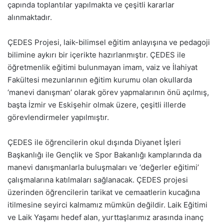
çapında toplantılar yapılmakta ve çeşitli kararlar
alınmaktadır.
ÇEDES Projesi, laik-bilimsel eğitim anlayışına ve pedagoji
bilimine aykırı bir içerikte hazırlanmıştır. ÇEDES ile
öğretmenlik eğitimi bulunmayan imam, vaiz ve İlahiyat
Fakültesi mezunlarının eğitim kurumu olan okullarda
‘manevi danışman’ olarak görev yapmalarının önü açılmış,
başta İzmir ve Eskişehir olmak üzere, çeşitli illerde
görevlendirmeler yapılmıştır.
ÇEDES ile öğrencilerin okul dışında Diyanet İşleri
Başkanlığı ile Gençlik ve Spor Bakanlığı kamplarında da
manevi danışmanlarla buluşmaları ve ‘değerler eğitimi’
çalışmalarına katılmaları sağlanacak. ÇEDES projesi
üzerinden öğrencilerin tarikat ve cemaatlerin kucağına
itilmesine seyirci kalmamız mümkün değildir. Laik Eğitimi
ve Laik Yaşamı hedef alan, yurttaşlarımız arasında inanç