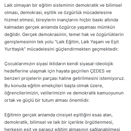
Laik olmayan bir eğitim sisteminin demokratik ve bilimsel
olması, demokrasi, eşitlik ve özgürlük mücadelesine
hizmet etmesi, bireylerin inançlarını hiçbir baskı altında
kalmadan gerçek anlamda özgürce yaşaması mümkün
değildir. Gerçek demokrasinin, temel hak ve özgürlüklerin
genişlemesinin tek yolu “Laik Eğitim, Laik Yaşam ve Eşit
Yurttaşlık” mücadelesini güçlendirmekten geçmektedir.
Çocuklarımızın siyasi iktidarın kendi siyasal-ideolojik
hedeflerine ulaşmak için hayata geçirilen ÇEDES ve
benzeri projelerin parçası haline getirilmesini istemiyoruz.
Bu konuda eğitim emekçileri başta olmak üzere,
öğrencilerimizin, velilerimizin ve demokratik kamuoyunun
ortak ve güçlü bir tutum alması önemlidir.
Eğitimin gerçek anlamda cinsiyet eşitliğini esas alan,
demokratik, bilimsel ve laik bir içerikte örgütlenmesi,
herkesin eşit ve parasız eğitim almasının sağlanabilmesi