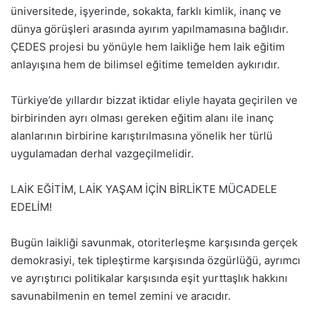
üniversitede, işyerinde, sokakta, farklı kimlik, inanç ve
dünya görüşleri arasında ayırım yapılmamasına bağlıdır.
ÇEDES projesi bu yönüyle hem laikliğe hem laik eğitim
anlayışına hem de bilimsel eğitime temelden aykırıdır.
Türkiye’de yıllardır bizzat iktidar eliyle hayata geçirilen ve
birbirinden ayrı olması gereken eğitim alanı ile inanç
alanlarının birbirine karıştırılmasına yönelik her türlü
uygulamadan derhal vazgeçilmelidir.
LAİK EĞİTİM, LAİK YAŞAM İÇİN BİRLİKTE MÜCADELE
EDELİM!
Bugün laikliği savunmak, otoriterleşme karşısında gerçek
demokrasiyi, tek tipleştirme karşısında özgürlüğü, ayrımcı
ve ayrıştırıcı politikalar karşısında eşit yurttaşlık hakkını
savunabilmenin en temel zemini ve aracıdır.