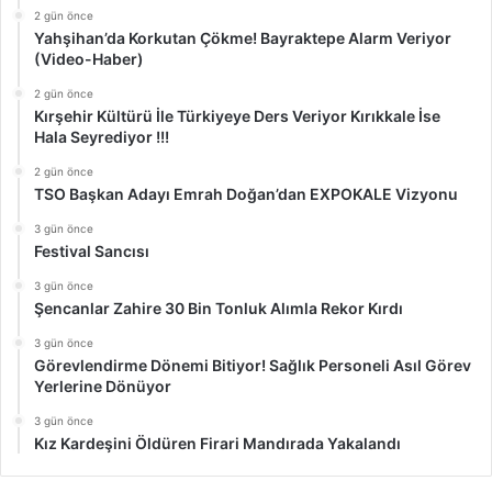
2 gün önce
Yahşihan’da Korkutan Çökme! Bayraktepe Alarm Veriyor
(Video-Haber)
2 gün önce
Kırşehir Kültürü İle Türkiyeye Ders Veriyor Kırıkkale İse
Hala Seyrediyor !!!
2 gün önce
TSO Başkan Adayı Emrah Doğan’dan EXPOKALE Vizyonu
3 gün önce
Festival Sancısı
3 gün önce
Şencanlar Zahire 30 Bin Tonluk Alımla Rekor Kırdı
3 gün önce
Görevlendirme Dönemi Bitiyor! Sağlık Personeli Asıl Görev
Yerlerine Dönüyor
3 gün önce
Kız Kardeşini Öldüren Firari Mandırada Yakalandı