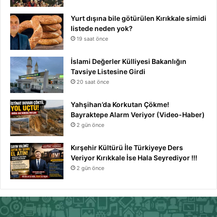
Yurt dışına bile götürülen Kırıkkale simidi
listede neden yok?
19 saat önce
İslami Değerler Külliyesi Bakanlığın
Tavsiye Listesine Girdi
20 saat önce
Yahşihan’da Korkutan Çökme!
Bayraktepe Alarm Veriyor (Video-Haber)
2 gün önce
Kırşehir Kültürü İle Türkiyeye Ders
Veriyor Kırıkkale İse Hala Seyrediyor !!!
2 gün önce