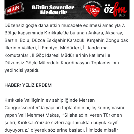
Düzensiz göçle daha etkin mücadele edilmesi amacıyla 7.
Bölge kapsamında Kırıkkale’de bulunan Ankara, Aksaray,
Bartın, Bolu, Düzce Eskişehir Karabük, Kırşehir, Zonguldak
illerinin Valileri, İl Emniyet Müdürleri, İl Jandarma
Komutanları, İl Göç İdaresi Müdürlerinin katılımı ile
Düzensiz Göçle Mücadele Koordinasyon Toplantısı’nın
yedincisi yapıldı.
HABER: YELİZ ERDEM
Kırıkkale Valiliğinin ev sahipliğinde Mersan
Congresscenter’da yapılan toplantının açılış konuşmasını
yapan Vali Mehmet Makas, “Silaha adını veren Türkmen
şehri, Kırıkkale’mizde sizleri ağırlamaktan büyük keyif
duyuyoruz.” diyerek sözlerine başladı. İlimizde misafir