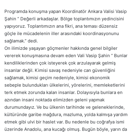
Programda konuşma yapan Koordinatör Ankara Valisi Vasip
Şahin “ Değerli arkadaşlar. Bölge toplantımızın yedincisini
yapıyoruz. Toplantımızın ana fikri, ana teması düzensiz
göçle ile mücadelenin iller arasındaki koordinasyonunu
sağlamak.” dedi.
On ilimizde yaşayan göçmenler hakkında genel bilgiler
vererek konuşmasına devam eden Vali Vasip Şahin “ Bunlar
kendiliklerinden çok isteyerek çok arzulayarak gelmiş
insanlar değil. Kimisi savaş nedeniyle can güvenliğini
sağlamak, kimisi geçim nedeniyle, kimisi ekonomik
sebeple bulundukları ülkelerini, yörelerini, memleketlerini
terk etmek zorunda kalan insanlar. Dolayısıyla bunlara en
azından insani noktada elimizden geleni yapmak
durumundayız. Ve bu ülkenin tarihinde ve geleneklerinde,
kültüründe garibe mağdura, mazluma, yolda kalmışa yardım
etmek gibi ulvi bir haslet var. Bu nedenle bu coğrafya ismi
üzerinde Anadolu, ana kucağı olmuş. Bugün böyle, yarın da