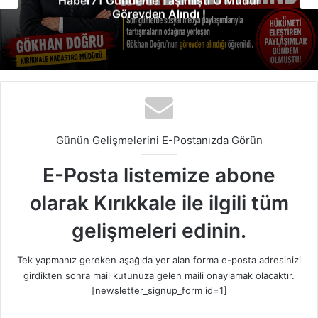
Haber71 Gündeme Taşımıştı O Müdür
Görevden Alındı !
Günün Gelişmelerini E-Postanızda Görün
E-Posta listemize abone
olarak Kırıkkale ile ilgili tüm
gelişmeleri edinin.
Tek yapmanız gereken aşağıda yer alan forma e-posta adresinizi
girdikten sonra mail kutunuza gelen maili onaylamak olacaktır.
[newsletter_signup_form id=1]