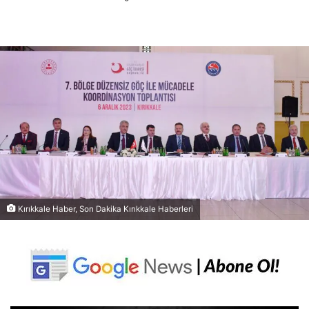
Kırıkkale Haber, Son Dakika Kırıkkale Haberleri