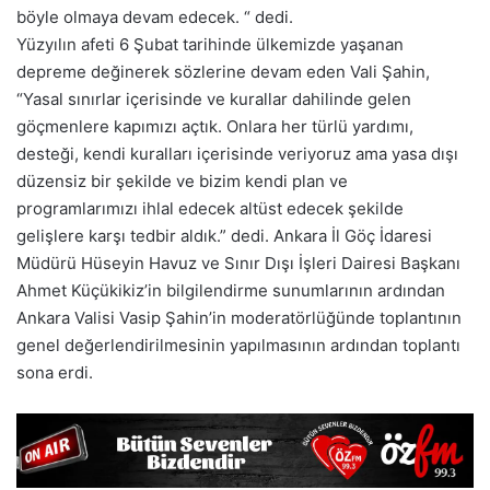
böyle olmaya devam edecek. “ dedi.
Yüzyılın afeti 6 Şubat tarihinde ülkemizde yaşanan
depreme değinerek sözlerine devam eden Vali Şahin,
“Yasal sınırlar içerisinde ve kurallar dahilinde gelen
göçmenlere kapımızı açtık. Onlara her türlü yardımı,
desteği, kendi kuralları içerisinde veriyoruz ama yasa dışı
düzensiz bir şekilde ve bizim kendi plan ve
programlarımızı ihlal edecek altüst edecek şekilde
gelişlere karşı tedbir aldık.” dedi. Ankara İl Göç İdaresi
Müdürü Hüseyin Havuz ve Sınır Dışı İşleri Dairesi Başkanı
Ahmet Küçükikiz’in bilgilendirme sunumlarının ardından
Ankara Valisi Vasip Şahin’in moderatörlüğünde toplantının
genel değerlendirilmesinin yapılmasının ardından toplantı
sona erdi.