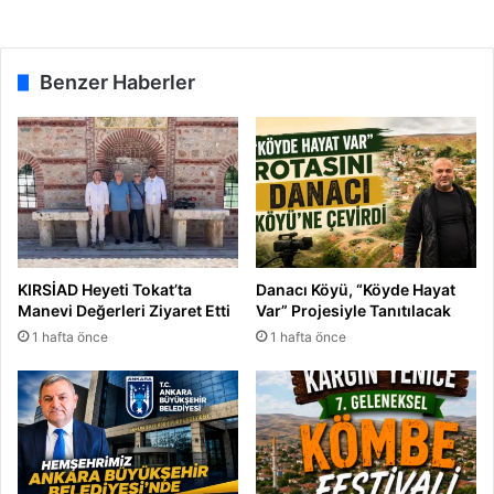
Benzer Haberler
KIRSİAD Heyeti Tokat’ta
Danacı Köyü, “Köyde Hayat
Manevi Değerleri Ziyaret Etti
Var” Projesiyle Tanıtılacak
1 hafta önce
1 hafta önce