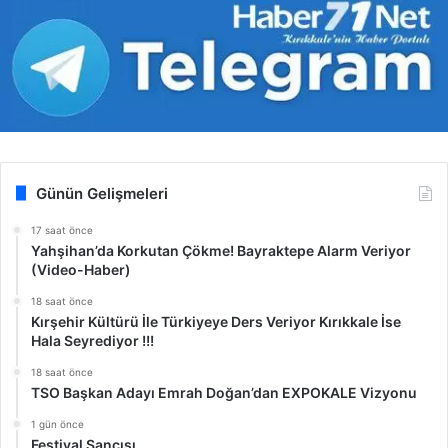
Günün Gelişmeleri
17 saat önce
Yahşihan’da Korkutan Çökme! Bayraktepe Alarm Veriyor
(Video-Haber)
18 saat önce
Kırşehir Kültürü İle Türkiyeye Ders Veriyor Kırıkkale İse
Hala Seyrediyor !!!
18 saat önce
TSO Başkan Adayı Emrah Doğan’dan EXPOKALE Vizyonu
1 gün önce
Festival Sancısı