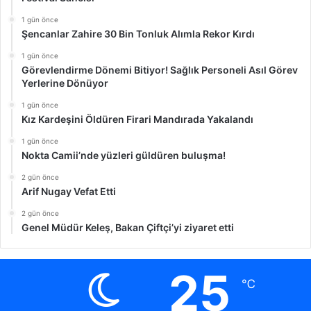
1 gün önce
Şencanlar Zahire 30 Bin Tonluk Alımla Rekor Kırdı
1 gün önce
Görevlendirme Dönemi Bitiyor! Sağlık Personeli Asıl Görev
Yerlerine Dönüyor
1 gün önce
Kız Kardeşini Öldüren Firari Mandırada Yakalandı
1 gün önce
Nokta Camii’nde yüzleri güldüren buluşma!
2 gün önce
Arif Nugay Vefat Etti
2 gün önce
Genel Müdür Keleş, Bakan Çiftçi’yi ziyaret etti
25
℃