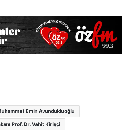
uhammet Emin Avundukluoğlu
nı Prof. Dr. Vahit Kirişçi