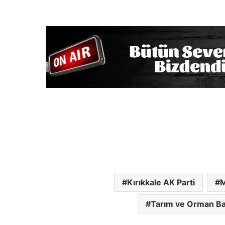
Kırıkkale AK Parti
M
Tarım ve Orman Baka