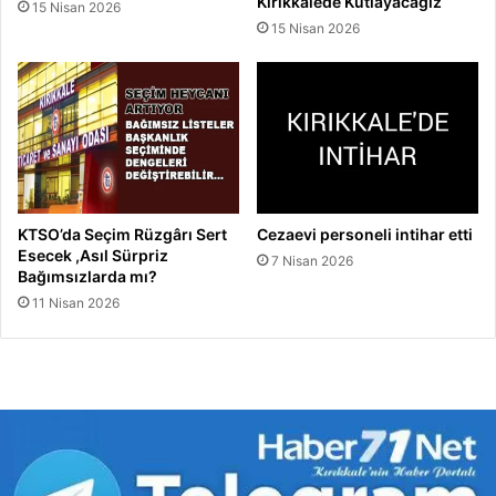
Kırıkkalede Kutlayacağız
15 Nisan 2026
15 Nisan 2026
KTSO’da Seçim Rüzgârı Sert
Cezaevi personeli intihar etti
Esecek ,Asıl Sürpriz
7 Nisan 2026
Bağımsızlarda mı?
11 Nisan 2026