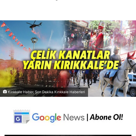
Kırıkkale Haber, Son Dakika Kırıkkale Haberleri