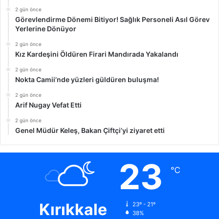
2 gün önce
Görevlendirme Dönemi Bitiyor! Sağlık Personeli Asıl Görev
Yerlerine Dönüyor
2 gün önce
Kız Kardeşini Öldüren Firari Mandırada Yakalandı
2 gün önce
Nokta Camii’nde yüzleri güldüren buluşma!
2 gün önce
Arif Nugay Vefat Etti
2 gün önce
Genel Müdür Keleş, Bakan Çiftçi’yi ziyaret etti
23
℃
Kırıkkale
23º - 21º
38%