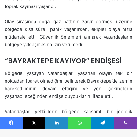
Facebook
X
LinkedIn
WhatsApp
Telegram
Viber