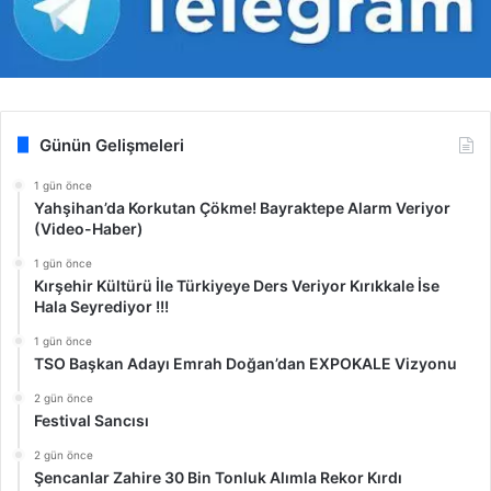
Günün Gelişmeleri
1 gün önce
Yahşihan’da Korkutan Çökme! Bayraktepe Alarm Veriyor
(Video-Haber)
1 gün önce
Kırşehir Kültürü İle Türkiyeye Ders Veriyor Kırıkkale İse
Hala Seyrediyor !!!
1 gün önce
TSO Başkan Adayı Emrah Doğan’dan EXPOKALE Vizyonu
2 gün önce
Festival Sancısı
2 gün önce
Şencanlar Zahire 30 Bin Tonluk Alımla Rekor Kırdı