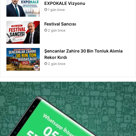
EXPOKALE Vizyonu
1 gün önce
Festival Sancısı
2 gün önce
Şencanlar Zahire 30 Bin Tonluk Alımla
Rekor Kırdı
2 gün önce