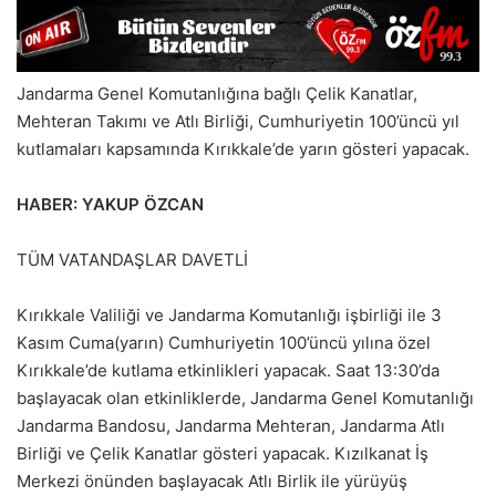
Jandarma Genel Komutanlığına bağlı Çelik Kanatlar,
Mehteran Takımı ve Atlı Birliği, Cumhuriyetin 100’üncü yıl
kutlamaları kapsamında Kırıkkale’de yarın gösteri yapacak.
HABER: YAKUP ÖZCAN
TÜM VATANDAŞLAR DAVETLİ
Kırıkkale Valiliği ve Jandarma Komutanlığı işbirliği ile 3
Kasım Cuma(yarın) Cumhuriyetin 100’üncü yılına özel
Kırıkkale’de kutlama etkinlikleri yapacak. Saat 13:30’da
başlayacak olan etkinliklerde, Jandarma Genel Komutanlığı
Jandarma Bandosu, Jandarma Mehteran, Jandarma Atlı
Birliği ve Çelik Kanatlar gösteri yapacak. Kızılkanat İş
Merkezi önünden başlayacak Atlı Birlik ile yürüyüş