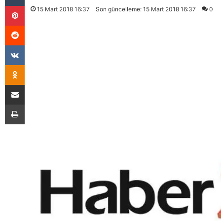
Pinterest
15 Mart 2018 16:37
Son güncelleme: 15 Mart 2018 16:37
0
Reddit
VKontakte
Odnoklassniki
E-Posta İle Paylaş
Yazdır