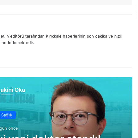
et'in editörü tarafından Kırıkkale haberlerinin son dakika ve hızlı
yı hedeflemektedir.
akini Oku
Sağlık
 gün önce