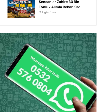
Şencanlar Zahire 30 Bin
Tonluk Alımla Rekor Kırdı
2 gün önce