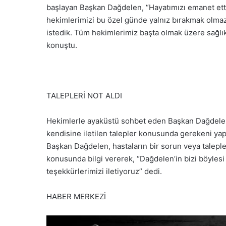
başlayan Başkan Dağdelen, “Hayatımızı emanet ett
hekimlerimizi bu özel günde yalnız bırakmak olmaz
istedik. Tüm hekimlerimiz başta olmak üzere sağlık
konuştu.
TALEPLERİ NOT ALDI
Hekimlerle ayaküstü sohbet eden Başkan Dağdelen, 
kendisine iletilen talepler konusunda gerekeni yap
Başkan Dağdelen, hastaların bir sorun veya taleple
konusunda bilgi vererek, “Dağdelen’in bizi böyles
teşekkürlerimizi iletiyoruz” dedi.
HABER MERKEZİ