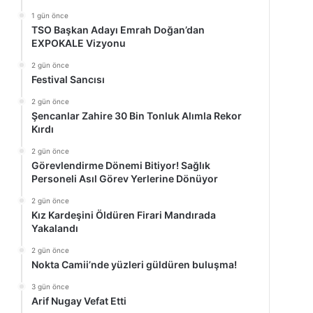
1 gün önce
TSO Başkan Adayı Emrah Doğan’dan
EXPOKALE Vizyonu
2 gün önce
Festival Sancısı
2 gün önce
Şencanlar Zahire 30 Bin Tonluk Alımla Rekor
Kırdı
2 gün önce
Görevlendirme Dönemi Bitiyor! Sağlık
Personeli Asıl Görev Yerlerine Dönüyor
2 gün önce
Kız Kardeşini Öldüren Firari Mandırada
Yakalandı
2 gün önce
Nokta Camii’nde yüzleri güldüren buluşma!
3 gün önce
Arif Nugay Vefat Etti