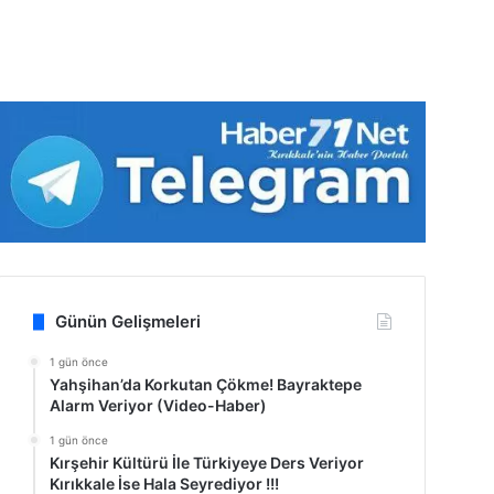
Günün Gelişmeleri
1 gün önce
Yahşihan’da Korkutan Çökme! Bayraktepe
Alarm Veriyor (Video-Haber)
1 gün önce
Kırşehir Kültürü İle Türkiyeye Ders Veriyor
Kırıkkale İse Hala Seyrediyor !!!