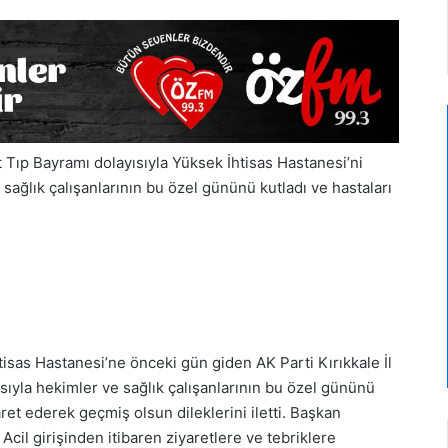
 Tıp Bayramı dolayısıyla Yüksek İhtisas Hastanesi’ni
sağlık çalışanlarının bu özel gününü kutladı ve hastaları
htisas Hastanesi’ne önceki gün giden AK Parti Kırıkkale İl
ıyla hekimler ve sağlık çalışanlarının bu özel gününü
aret ederek geçmiş olsun dileklerini iletti. Başkan
Acil girişinden itibaren ziyaretlere ve tebriklere