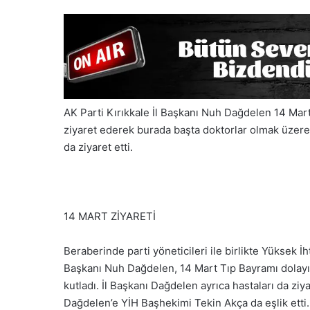
AK Parti Kırıkkale İl Başkanı Nuh Dağdelen 14 Mart
ziyaret ederek burada başta doktorlar olmak üzere 
da ziyaret etti.
14 MART ZİYARETİ
Beraberinde parti yöneticileri ile birlikte Yüksek İ
Başkanı Nuh Dağdelen, 14 Mart Tıp Bayramı dolayıs
kutladı. İl Başkanı Dağdelen ayrıca hastaları da ziy
Dağdelen’e YİH Başhekimi Tekin Akça da eşlik etti. 