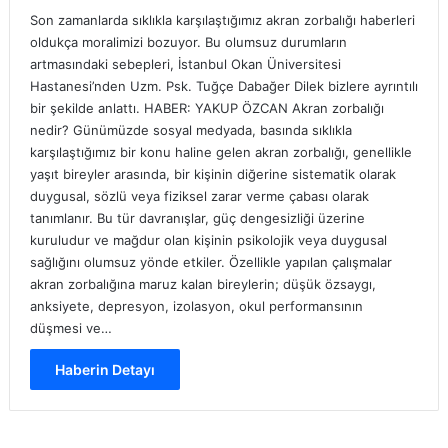
Son zamanlarda sıklıkla karşılaştığımız akran zorbalığı haberleri
oldukça moralimizi bozuyor. Bu olumsuz durumların
artmasındaki sebepleri, İstanbul Okan Üniversitesi
Hastanesi’nden Uzm. Psk. Tuğçe Dabağer Dilek bizlere ayrıntılı
bir şekilde anlattı. HABER: YAKUP ÖZCAN Akran zorbalığı
nedir? Günümüzde sosyal medyada, basında sıklıkla
karşılaştığımız bir konu haline gelen akran zorbalığı, genellikle
yaşıt bireyler arasında, bir kişinin diğerine sistematik olarak
duygusal, sözlü veya fiziksel zarar verme çabası olarak
tanımlanır. Bu tür davranışlar, güç dengesizliği üzerine
kuruludur ve mağdur olan kişinin psikolojik veya duygusal
sağlığını olumsuz yönde etkiler. Özellikle yapılan çalışmalar
akran zorbalığına maruz kalan bireylerin; düşük özsaygı,
anksiyete, depresyon, izolasyon, okul performansının
düşmesi ve…
Haberin Detayı