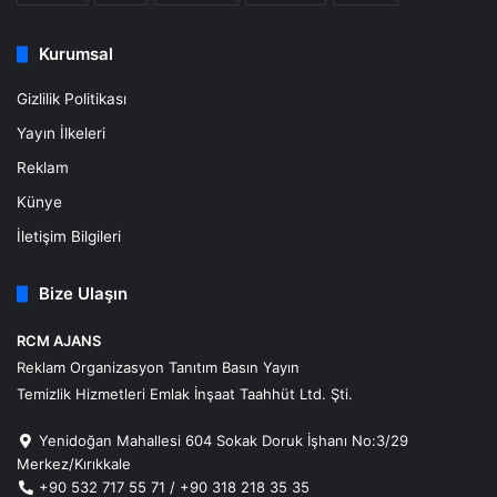
Kurumsal
Gizlilik Politikası
Yayın İlkeleri
Reklam
Künye
İletişim Bilgileri
Bize Ulaşın
RCM AJANS
Reklam Organizasyon Tanıtım Basın Yayın
Temizlik Hizmetleri Emlak İnşaat Taahhüt Ltd. Şti.
Yenidoğan Mahallesi 604 Sokak Doruk İşhanı No:3/29
Merkez/Kırıkkale
+90 532 717 55 71 / +90 318 218 35 35