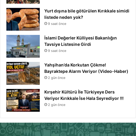
Yurt dışına bile götürülen Kırıkkale simidi
listede neden yok?
9 saat önce
İslami Değerler Külliyesi Bakanlığın
Tavsiye Listesine Girdi
9 saat önce
Yahşihan’da Korkutan Çökme!
Bayraktepe Alarm Veriyor (Video-Haber)
2 gün önce
Kırşehir Kültürü İle Türkiyeye Ders
Veriyor Kırıkkale İse Hala Seyrediyor !!!
2 gün önce