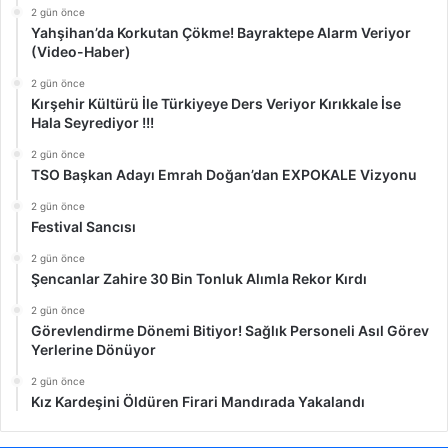
2 gün önce
Yahşihan’da Korkutan Çökme! Bayraktepe Alarm Veriyor
(Video-Haber)
2 gün önce
Kırşehir Kültürü İle Türkiyeye Ders Veriyor Kırıkkale İse
Hala Seyrediyor !!!
2 gün önce
TSO Başkan Adayı Emrah Doğan’dan EXPOKALE Vizyonu
2 gün önce
Festival Sancısı
2 gün önce
Şencanlar Zahire 30 Bin Tonluk Alımla Rekor Kırdı
2 gün önce
Görevlendirme Dönemi Bitiyor! Sağlık Personeli Asıl Görev
Yerlerine Dönüyor
2 gün önce
Kız Kardeşini Öldüren Firari Mandırada Yakalandı