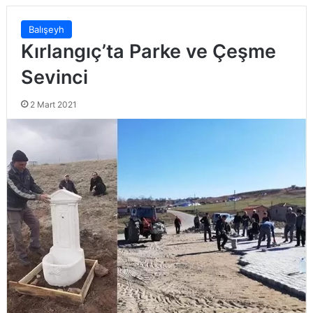
Balışeyh
Kırlangıç’ta Parke ve Çeşme
Sevinci
2 Mart 2021