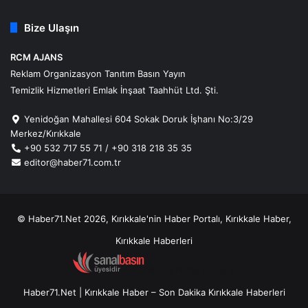
Bize Ulaşın
RCM AJANS
Reklam Organizasyon Tanıtım Basın Yayın
Temizlik Hizmetleri Emlak İnşaat Taahhüt Ltd. Şti.
Yenidoğan Mahallesi 604 Sokak Doruk İşhanı No:3/29
Merkez/Kırıkkale
+90 532 717 55 71 / +90 318 218 35 35
editor@haber71.com.tr
© Haber71.Net 2026, Kırıkkale'nin Haber Portalı, Kırıkkale Haber,
Kırıkkale Haberleri
Kombi Parça Dünyası
Haber71.Net | Kırıkkale Haber – Son Dakika Kırıkkale Haberleri