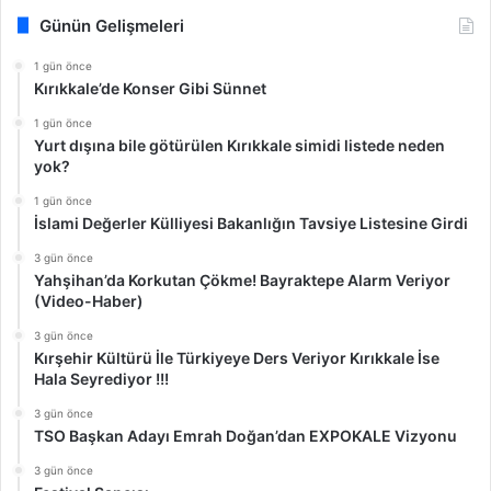
Günün Gelişmeleri
1 gün önce
Kırıkkale’de Konser Gibi Sünnet
1 gün önce
Yurt dışına bile götürülen Kırıkkale simidi listede neden
yok?
1 gün önce
İslami Değerler Külliyesi Bakanlığın Tavsiye Listesine Girdi
3 gün önce
Yahşihan’da Korkutan Çökme! Bayraktepe Alarm Veriyor
(Video-Haber)
3 gün önce
Kırşehir Kültürü İle Türkiyeye Ders Veriyor Kırıkkale İse
Hala Seyrediyor !!!
3 gün önce
TSO Başkan Adayı Emrah Doğan’dan EXPOKALE Vizyonu
3 gün önce