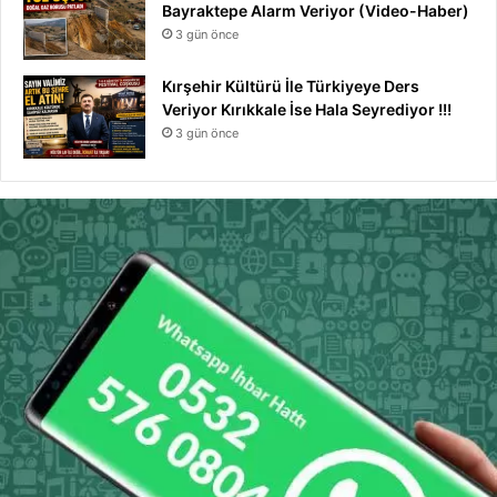
Bayraktepe Alarm Veriyor (Video-Haber)
3 gün önce
Kırşehir Kültürü İle Türkiyeye Ders
Veriyor Kırıkkale İse Hala Seyrediyor !!!
3 gün önce