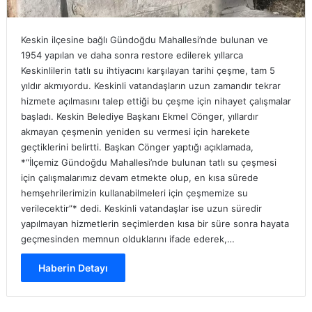
Keskin ilçesine bağlı Gündoğdu Mahallesi’nde bulunan ve
1954 yapılan ve daha sonra restore edilerek yıllarca
Keskinlilerin tatlı su ihtiyacını karşılayan tarihi çeşme, tam 5
yıldır akmıyordu. Keskinli vatandaşların uzun zamandır tekrar
hizmete açılmasını talep ettiği bu çeşme için nihayet çalışmalar
başladı. Keskin Belediye Başkanı Ekmel Cönger, yıllardır
akmayan çeşmenin yeniden su vermesi için harekete
geçtiklerini belirtti. Başkan Cönger yaptığı açıklamada,
*“İlçemiz Gündoğdu Mahallesi’nde bulunan tatlı su çeşmesi
için çalışmalarımız devam etmekte olup, en kısa sürede
hemşehrilerimizin kullanabilmeleri için çeşmemize su
verilecektir”* dedi. Keskinli vatandaşlar ise uzun süredir
yapılmayan hizmetlerin seçimlerden kısa bir süre sonra hayata
geçmesinden memnun olduklarını ifade ederek,…
Haberin Detayı