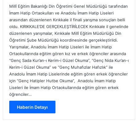
Millî Eğitim Bakanlığı Din Öğretimi Genel Müdürlüğü tarafından
İmam Hatip Ortaokulları ve Anadolu İmam Hatip Liseleri
arasından düzenlenen Kırıkkale il finali yarışma sonuçları belli
oldu. KIRIKKALE’DE GERÇEKLEŞTİRİLECEK Kırıkkale il genelinde
düzenlenen yarışmalar, Kırıkkale Millî Eğitim Müdürlüğü Din
Öğretimi Şube Müdürlüğü koordinesinde gerçekleştirildi.
Yarışmalar, Anadolu İmam Hatip Liseleri ile İmam Hatip
Ortaokullarında eğitim gören kız ve erkek öğrenciler arasında
“Genç Sada Kur’an-ı Kerim-i Güzel Okuma”, “Genç Nida Kur’an-ı
Kerim-i Güzel Okuma” ve “Genç Muhafızlar Hafızlık” ile
Anadolu İmam Hatip Liselerinde eğitim gören erkek öğrenciler
için “Genç Hatipler Hutbe Okuma”, Anadolu İmam Hatip
Liseleri ile İmam Hatip Ortaokullarında eğitim gören erkek
öğrenciler…
Haberin Detayı