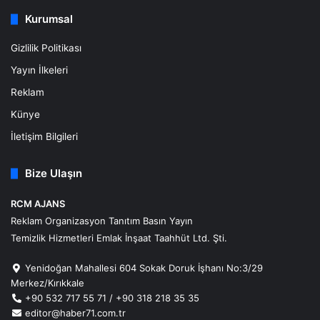
Kurumsal
Gizlilik Politikası
Yayın İlkeleri
Reklam
Künye
İletişim Bilgileri
Bize Ulaşın
RCM AJANS
Reklam Organizasyon Tanıtım Basın Yayın
Temizlik Hizmetleri Emlak İnşaat Taahhüt Ltd. Şti.
Yenidoğan Mahallesi 604 Sokak Doruk İşhanı No:3/29
Merkez/Kırıkkale
+90 532 717 55 71 / +90 318 218 35 35
editor@haber71.com.tr