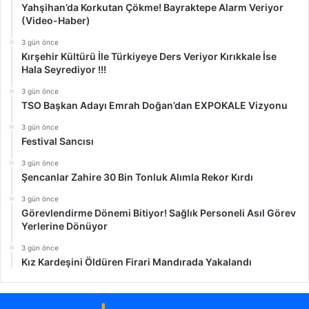
Yahşihan’da Korkutan Çökme! Bayraktepe Alarm Veriyor
(Video-Haber)
3 gün önce
Kırşehir Kültürü İle Türkiyeye Ders Veriyor Kırıkkale İse
Hala Seyrediyor !!!
3 gün önce
TSO Başkan Adayı Emrah Doğan’dan EXPOKALE Vizyonu
3 gün önce
Festival Sancısı
3 gün önce
Şencanlar Zahire 30 Bin Tonluk Alımla Rekor Kırdı
3 gün önce
Görevlendirme Dönemi Bitiyor! Sağlık Personeli Asıl Görev
Yerlerine Dönüyor
3 gün önce
Kız Kardeşini Öldüren Firari Mandırada Yakalandı