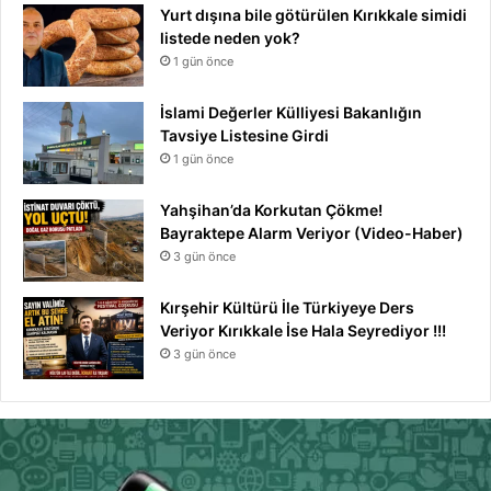
Yurt dışına bile götürülen Kırıkkale simidi
listede neden yok?
1 gün önce
İslami Değerler Külliyesi Bakanlığın
Tavsiye Listesine Girdi
1 gün önce
Yahşihan’da Korkutan Çökme!
Bayraktepe Alarm Veriyor (Video-Haber)
3 gün önce
Kırşehir Kültürü İle Türkiyeye Ders
Veriyor Kırıkkale İse Hala Seyrediyor !!!
3 gün önce