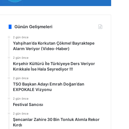
Günün Gelişmeleri
2 gün önce
Yahşihan’da Korkutan Çökme! Bayraktepe
Alarm Veriyor (Video-Haber)
2 gün önce
Kırşehir Kültürü İle Türkiyeye Ders Veriyor
Kırıkkale İse Hala Seyrediyor !!!
2 gün önce
TSO Başkan Adayı Emrah Doğan’dan
EXPOKALE Vizyonu
2 gün önce
Festival Sancısı
2 gün önce
Şencanlar Zahire 30 Bin Tonluk Alımla Rekor
Kırdı