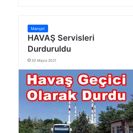
Manşet
HAVAŞ Servisleri
Durduruldu
30 Mayıs 2021