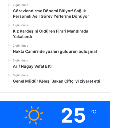
2 gün önce
Görevlendirme Dönemi Bitiyor! Sağlık
Personeli Asıl Görev Yerlerine Dönüyor
2 gün önce
Kız Kardeşini Öldüren Firari Mandırada
Yakalandı
2 gün önce
Nokta Camii’nde yüzleri güldüren buluşma!
3 gün önce
Arif Nugay Vefat Etti
3 gün önce
Genel Müdür Keleş, Bakan Çiftçi’yi ziyaret etti
25
℃