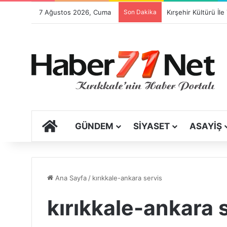
7 Ağustos 2026, Cuma
Son Dakika
ANA SAYFA
GÜNDEM
SIYASET
ASAYIŞ
Ana Sayfa
/
kırıkkale-ankara servis
kırıkkale-ankara 