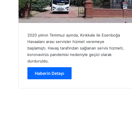
2020 yılının Temmuz ayında, Kırıkkale ile Esenboğa
Havaalanı arası servisler hizmet veremeye
başlamıştı. Havaş tarafından sağlanan servis hizmeti,
koronavirüs pandemisi nedeniyle geçici olarak
durduruldu.
Haberin Detayı