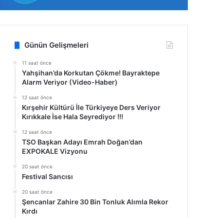
Günün Gelişmeleri
11 saat önce
Yahşihan’da Korkutan Çökme! Bayraktepe
Alarm Veriyor (Video-Haber)
12 saat önce
Kırşehir Kültürü İle Türkiyeye Ders Veriyor
Kırıkkale İse Hala Seyrediyor !!!
12 saat önce
TSO Başkan Adayı Emrah Doğan’dan
EXPOKALE Vizyonu
20 saat önce
Festival Sancısı
20 saat önce
Şencanlar Zahire 30 Bin Tonluk Alımla Rekor
Kırdı