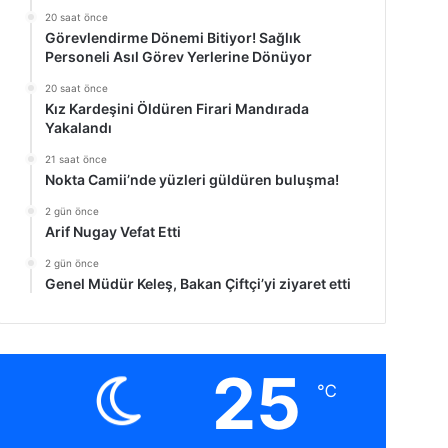
20 saat önce
Görevlendirme Dönemi Bitiyor! Sağlık
Personeli Asıl Görev Yerlerine Dönüyor
20 saat önce
Kız Kardeşini Öldüren Firari Mandırada
Yakalandı
21 saat önce
Nokta Camii’nde yüzleri güldüren buluşma!
2 gün önce
Arif Nugay Vefat Etti
2 gün önce
Genel Müdür Keleş, Bakan Çiftçi’yi ziyaret etti
25
℃