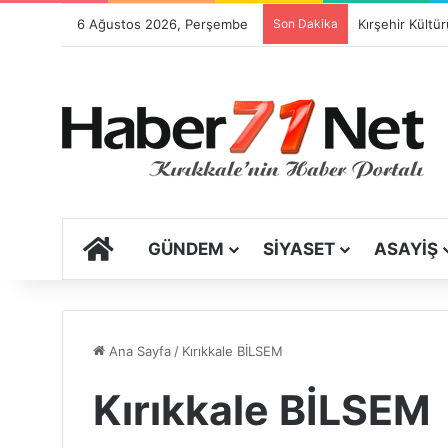
6 Ağustos 2026, Perşembe
Son Dakika
ANA SAYFA
GÜNDEM
SIYASET
ASAYIŞ
Ana Sayfa
/
Kırıkkale BİLSEM
Kırıkkale BİLSEM