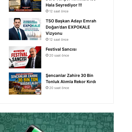
Hala Seyrediyor !!!
12 saat önce
TSO Başkan Adayı Emrah
Doğan’dan EXPOKALE
Vizyonu
12 saat önce
Festival Sancısı
20 saat önce
Şencanlar Zahire 30 Bin
Tonluk Alımla Rekor Kırdı
20 saat önce