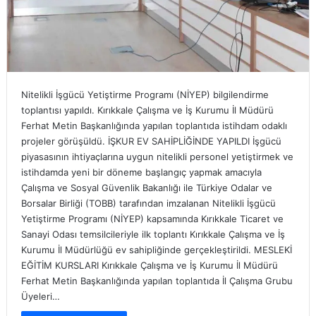
Nitelikli İşgücü Yetiştirme Programı (NİYEP) bilgilendirme
toplantısı yapıldı. Kırıkkale Çalışma ve İş Kurumu İl Müdürü
Ferhat Metin Başkanlığında yapılan toplantıda istihdam odaklı
projeler görüşüldü. İŞKUR EV SAHİPLİĞİNDE YAPILDI İşgücü
piyasasının ihtiyaçlarına uygun nitelikli personel yetiştirmek ve
istihdamda yeni bir döneme başlangıç yapmak amacıyla
Çalışma ve Sosyal Güvenlik Bakanlığı ile Türkiye Odalar ve
Borsalar Birliği (TOBB) tarafından imzalanan Nitelikli İşgücü
Yetiştirme Programı (NİYEP) kapsamında Kırıkkale Ticaret ve
Sanayi Odası temsilcileriyle ilk toplantı Kırıkkale Çalışma ve İş
Kurumu İl Müdürlüğü ev sahipliğinde gerçekleştirildi. MESLEKİ
EĞİTİM KURSLARI Kırıkkale Çalışma ve İş Kurumu İl Müdürü
Ferhat Metin Başkanlığında yapılan toplantıda İl Çalışma Grubu
Üyeleri…