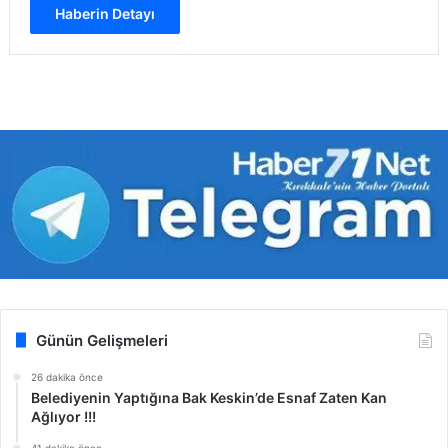
Haberin Detayı
Günün Gelişmeleri
26 dakika önce
Belediyenin Yaptığına Bak Keskin’de Esnaf Zaten Kan
Ağlıyor !!!
41 dakika önce