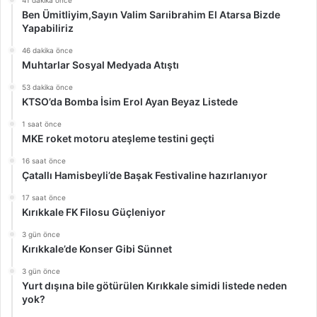
Ben Ümitliyim,Sayın Valim Sarıibrahim El Atarsa Bizde
Yapabiliriz
46 dakika önce
Muhtarlar Sosyal Medyada Atıştı
53 dakika önce
KTSO’da Bomba İsim Erol Ayan Beyaz Listede
1 saat önce
MKE roket motoru ateşleme testini geçti
16 saat önce
Çatallı Hamisbeyli’de Başak Festivaline hazırlanıyor
17 saat önce
Kırıkkale FK Filosu Güçleniyor
3 gün önce
Kırıkkale’de Konser Gibi Sünnet
3 gün önce
Yurt dışına bile götürülen Kırıkkale simidi listede neden
yok?