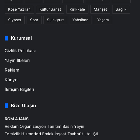
Köşe Yazıları
Kültür Sanat
Kırıkkale
Manşet
Sağlık
Siyaset
Spor
Sulakyurt
Yahşihan
Yaşam
Kurumsal
Gizlilik Politikası
Yayın İlkeleri
Reklam
Künye
İletişim Bilgileri
Bize Ulaşın
RCM AJANS
Reklam Organizasyon Tanıtım Basın Yayın
Temizlik Hizmetleri Emlak İnşaat Taahhüt Ltd. Şti.