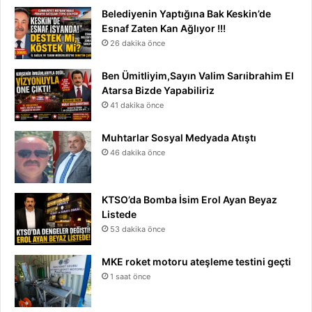
Belediyenin Yaptığına Bak Keskin’de
Esnaf Zaten Kan Ağlıyor !!!
26 dakika önce
Ben Ümitliyim,Sayın Valim Sarıibrahim El
Atarsa Bizde Yapabiliriz
41 dakika önce
Muhtarlar Sosyal Medyada Atıştı
46 dakika önce
KTSO’da Bomba İsim Erol Ayan Beyaz
Listede
53 dakika önce
MKE roket motoru ateşleme testini geçti
1 saat önce