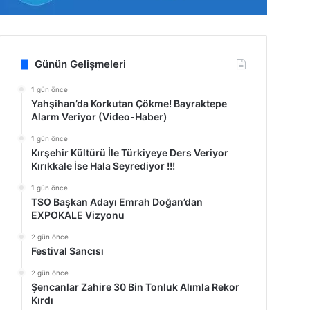
Günün Gelişmeleri
1 gün önce
Yahşihan’da Korkutan Çökme! Bayraktepe
Alarm Veriyor (Video-Haber)
1 gün önce
Kırşehir Kültürü İle Türkiyeye Ders Veriyor
Kırıkkale İse Hala Seyrediyor !!!
1 gün önce
TSO Başkan Adayı Emrah Doğan’dan
EXPOKALE Vizyonu
2 gün önce
Festival Sancısı
2 gün önce
Şencanlar Zahire 30 Bin Tonluk Alımla Rekor
Kırdı