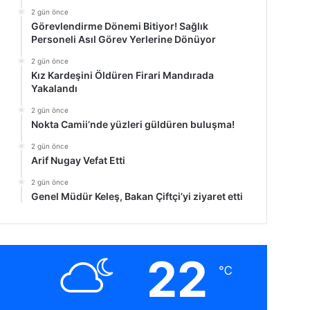
2 gün önce
Görevlendirme Dönemi Bitiyor! Sağlık
Personeli Asıl Görev Yerlerine Dönüyor
2 gün önce
Kız Kardeşini Öldüren Firari Mandırada
Yakalandı
2 gün önce
Nokta Camii’nde yüzleri güldüren buluşma!
2 gün önce
Arif Nugay Vefat Etti
2 gün önce
Genel Müdür Keleş, Bakan Çiftçi’yi ziyaret etti
22
℃