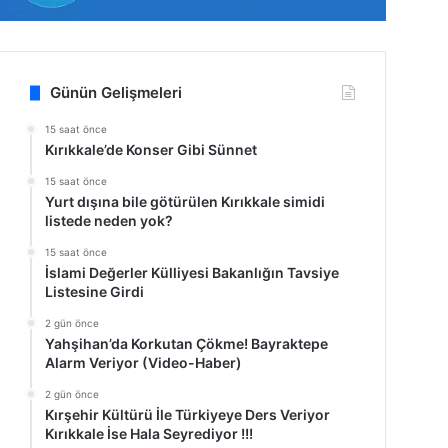
Günün Gelişmeleri
15 saat önce
Kırıkkale’de Konser Gibi Sünnet
15 saat önce
Yurt dışına bile götürülen Kırıkkale simidi
listede neden yok?
15 saat önce
İslami Değerler Külliyesi Bakanlığın Tavsiye
Listesine Girdi
2 gün önce
Yahşihan’da Korkutan Çökme! Bayraktepe
Alarm Veriyor (Video-Haber)
2 gün önce
Kırşehir Kültürü İle Türkiyeye Ders Veriyor
Kırıkkale İse Hala Seyrediyor !!!