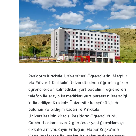
Residorm Kırıkkale Üniversitesi Öğrencilerini Mağdur
Mu Ediyor ? Kırıkkale’ Üniversitesinde öğrenim gören
öğrencilerden kalmadıkları yurt bedelinin öğrencileri
telefon ile arayıp kalmadıkları yurt parasının istendiği
iddia ediliyor.Kırıkkale Üniversite kampüsü içinde
bulunan ve bildiğim kadarı ile Kırıkkale
Üniversitesinin kiracısı Residorm Öğrenci Yurdu
Cumhurbaşkanımızın 2 gün önce yaptığı açıklamayı
dikkate almıyor.Sayın Erdoğan, Huber Köşkü’nde
video konferans ile yapılan bakanlar kurlu toplantısı