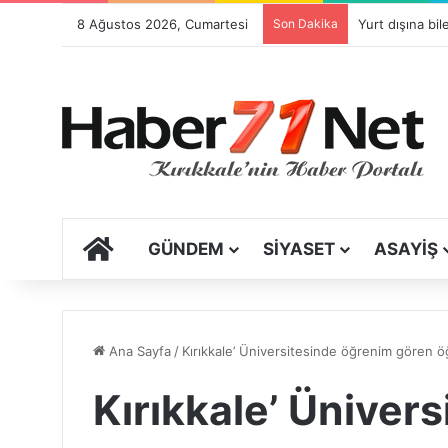
8 Ağustos 2026, Cumartesi
Son Dakika
ANA SAYFA
GÜNDEM
SIYASET
ASAYIŞ
Ana Sayfa
/
Kırıkkale’ Üniversitesinde öğrenim gören öğr
Kırıkkale’ Üniver