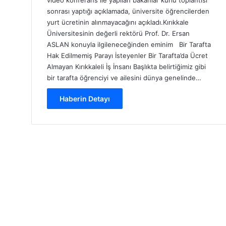
sonrası yaptığı açıklamada, üniversite öğrencilerden
yurt ücretinin alınmayacağını açıkladı.Kırıkkale
Üniversitesinin değerli rektörü Prof. Dr. Ersan
ASLAN konuyla ilgileneceğinden eminim Bir Tarafta
Hak Edilmemiş Parayı İsteyenler Bir Tarafta’da Ücret
Almayan Kırıkkaleli İş İnsanı Başlıkta belirtiğimiz gibi
bir tarafta öğrenciyi ve ailesini dünya genelinde…
Haberin Detayı