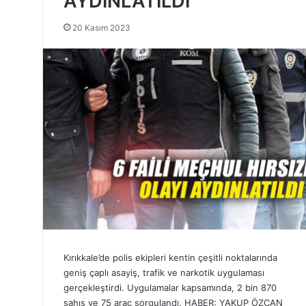
AYDINLATILDI
20 Kasım 2023
Kırıkkale’de polis ekipleri kentin çeşitli noktalarında
geniş çaplı asayiş, trafik ve narkotik uygulaması
gerçekleştirdi. Uygulamalar kapsamında, 2 bin 870
şahıs ve 75 araç sorgulandı. HABER: YAKUP ÖZCAN