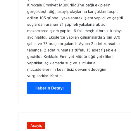
Kırıkkale Emniyet Müdürlüğü’ne bağlı ekiplerin
gerçekleştirdiği, asayiş olaylarına karıştıkları tespit
edilen 105 şüpheli yakalanarak işlem yapıldı ve çeşitli
suçlardan aranan 21 şüpheli yakalanarak adli
makamlarca işlem yapıldı. 6 faili meçhul hırsızlık olayı
aydınlatıldı. Ekiplerce yapılan çalışmalarda 2 bin 870
şahıs ve 75 araç sorgulandı. Ayrıca 2 adet ruhsatsız
tabanca, 2 adet ruhsatsız tüfek, 15 adet fişek ele
geçirildi. Kırıkkale Emniyet Müdürlüğü yetkilileri,
yaptıkları açıklamada suç ve suçlularla
mücadelelerinin kesintisiz devam edeceğini
vurguladılar. Kentin…
Haberin Detayı
Asayiş