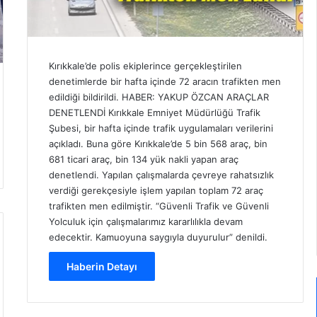
Kırıkkale’de polis ekiplerince gerçekleştirilen
denetimlerde bir hafta içinde 72 aracın trafikten men
edildiği bildirildi. HABER: YAKUP ÖZCAN ARAÇLAR
DENETLENDİ Kırıkkale Emniyet Müdürlüğü Trafik
Şubesi, bir hafta içinde trafik uygulamaları verilerini
açıkladı. Buna göre Kırıkkale’de 5 bin 568 araç, bin
681 ticari araç, bin 134 yük nakli yapan araç
denetlendi. Yapılan çalışmalarda çevreye rahatsızlık
verdiği gerekçesiyle işlem yapılan toplam 72 araç
trafikten men edilmiştir. “Güvenli Trafik ve Güvenli
Yolculuk için çalışmalarımız kararlılıkla devam
edecektir. Kamuoyuna saygıyla duyurulur” denildi.
Haberin Detayı