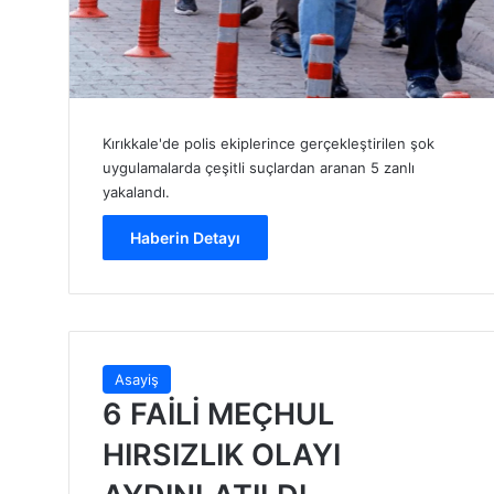
Kırıkkale'de polis ekiplerince gerçekleştirilen şok
uygulamalarda çeşitli suçlardan aranan 5 zanlı
yakalandı.
Haberin Detayı
Asayiş
6 FAİLİ MEÇHUL
HIRSIZLIK OLAYI