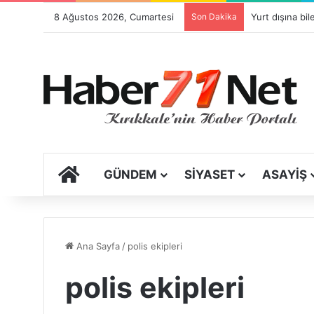
8 Ağustos 2026, Cumartesi
Son Dakika
ANA SAYFA
GÜNDEM
SIYASET
ASAYIŞ
Ana Sayfa
/
polis ekipleri
polis ekipleri