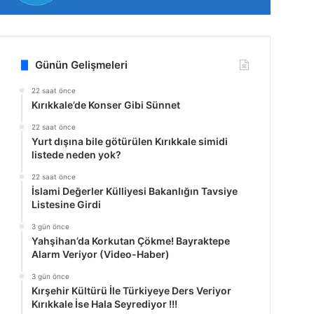
Günün Gelişmeleri
22 saat önce
Kırıkkale’de Konser Gibi Sünnet
22 saat önce
Yurt dışına bile götürülen Kırıkkale simidi
listede neden yok?
22 saat önce
İslami Değerler Külliyesi Bakanlığın Tavsiye
Listesine Girdi
3 gün önce
Yahşihan’da Korkutan Çökme! Bayraktepe
Alarm Veriyor (Video-Haber)
3 gün önce
Kırşehir Kültürü İle Türkiyeye Ders Veriyor
Kırıkkale İse Hala Seyrediyor !!!