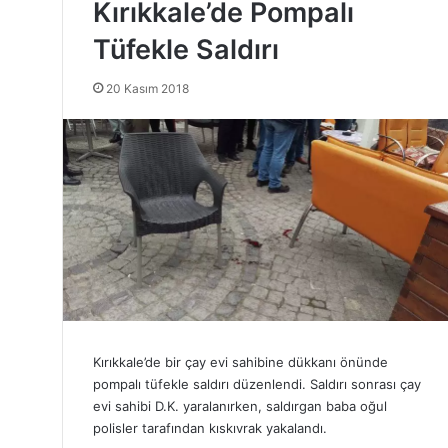
Kırıkkale’de Pompalı
Tüfekle Saldırı
20 Kasım 2018
Kırıkkale’de bir çay evi sahibine dükkanı önünde
pompalı tüfekle saldırı düzenlendi. Saldırı sonrası çay
evi sahibi D.K. yaralanırken, saldırgan baba oğul
polisler tarafından kıskıvrak yakalandı.