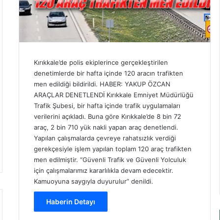
Kırıkkale’de polis ekiplerince gerçekleştirilen
denetimlerde bir hafta içinde 120 aracın trafikten
men edildiği bildirildi. HABER: YAKUP ÖZCAN
ARAÇLAR DENETLENDİ Kırıkkale Emniyet Müdürlüğü
Trafik Şubesi, bir hafta içinde trafik uygulamaları
verilerini açıkladı. Buna göre Kırıkkale’de 8 bin 72
araç, 2 bin 710 yük nakli yapan araç denetlendi.
Yapılan çalışmalarda çevreye rahatsızlık verdiği
gerekçesiyle işlem yapılan toplam 120 araç trafikten
men edilmiştir. “Güvenli Trafik ve Güvenli Yolculuk
için çalışmalarımız kararlılıkla devam edecektir.
Kamuoyuna saygıyla duyurulur” denildi.
Haberin Detayı