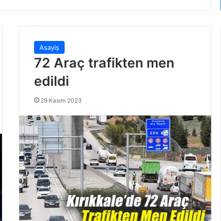
Asayiş
72 Araç trafikten men
edildi
29 Kasım 2023