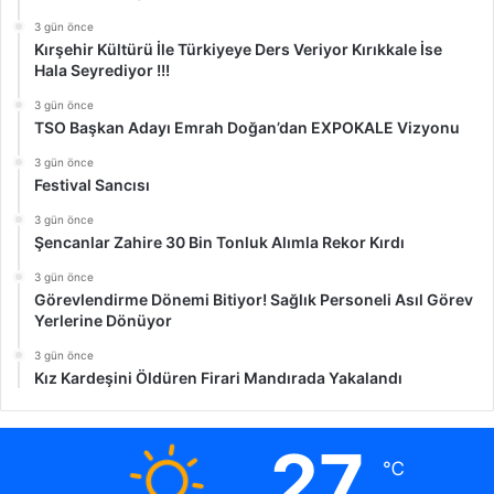
3 gün önce
Kırşehir Kültürü İle Türkiyeye Ders Veriyor Kırıkkale İse
Hala Seyrediyor !!!
3 gün önce
TSO Başkan Adayı Emrah Doğan’dan EXPOKALE Vizyonu
3 gün önce
Festival Sancısı
3 gün önce
Şencanlar Zahire 30 Bin Tonluk Alımla Rekor Kırdı
3 gün önce
Görevlendirme Dönemi Bitiyor! Sağlık Personeli Asıl Görev
Yerlerine Dönüyor
3 gün önce
Kız Kardeşini Öldüren Firari Mandırada Yakalandı
27
℃