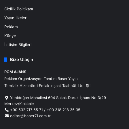
Gizlilik Politikası
Yayın İlkeleri
Reklam
Künye
İletişim Bilgileri
Bize Ulaşın
RCM AJANS
Reklam Organizasyon Tanıtım Basın Yayın
Temizlik Hizmetleri Emlak İnşaat Taahhüt Ltd. Şti.
Yenidoğan Mahallesi 604 Sokak Doruk İşhanı No:3/29
Merkez/Kırıkkale
+90 532 717 55 71 / +90 318 218 35 35
editor@haber71.com.tr