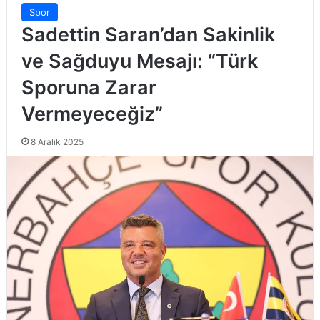
Spor
Sadettin Saran’dan Sakinlik
ve Sağduyu Mesajı: “Türk
Sporuna Zarar
Vermeyeceğiz”
8 Aralık 2025