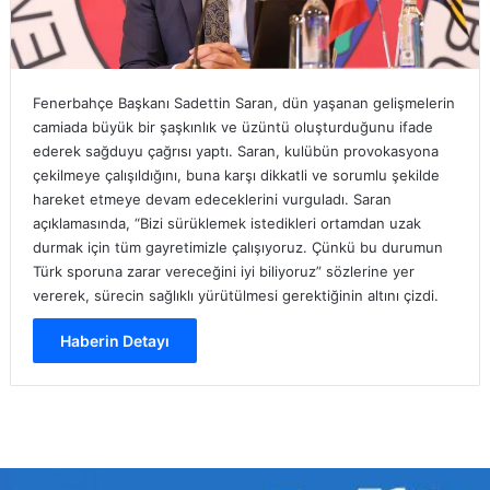
Fenerbahçe Başkanı Sadettin Saran, dün yaşanan gelişmelerin
camiada büyük bir şaşkınlık ve üzüntü oluşturduğunu ifade
ederek sağduyu çağrısı yaptı. Saran, kulübün provokasyona
çekilmeye çalışıldığını, buna karşı dikkatli ve sorumlu şekilde
hareket etmeye devam edeceklerini vurguladı. Saran
açıklamasında, “Bizi sürüklemek istedikleri ortamdan uzak
durmak için tüm gayretimizle çalışıyoruz. Çünkü bu durumun
Türk sporuna zarar vereceğini iyi biliyoruz” sözlerine yer
vererek, sürecin sağlıklı yürütülmesi gerektiğinin altını çizdi.
Haberin Detayı