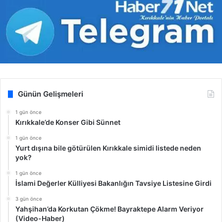
Günün Gelişmeleri
1 gün önce
Kırıkkale’de Konser Gibi Sünnet
1 gün önce
Yurt dışına bile götürülen Kırıkkale simidi listede neden
yok?
1 gün önce
İslami Değerler Külliyesi Bakanlığın Tavsiye Listesine Girdi
3 gün önce
Yahşihan’da Korkutan Çökme! Bayraktepe Alarm Veriyor
(Video-Haber)