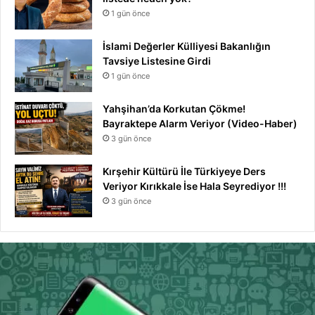
1 gün önce
İslami Değerler Külliyesi Bakanlığın
Tavsiye Listesine Girdi
1 gün önce
Yahşihan’da Korkutan Çökme!
Bayraktepe Alarm Veriyor (Video-Haber)
3 gün önce
Kırşehir Kültürü İle Türkiyeye Ders
Veriyor Kırıkkale İse Hala Seyrediyor !!!
3 gün önce