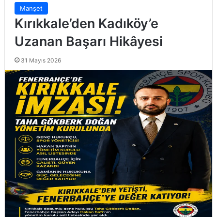
Manşet
Kırıkkale’den Kadıköy’e
Uzanan Başarı Hikâyesi
31 Mayıs 2026