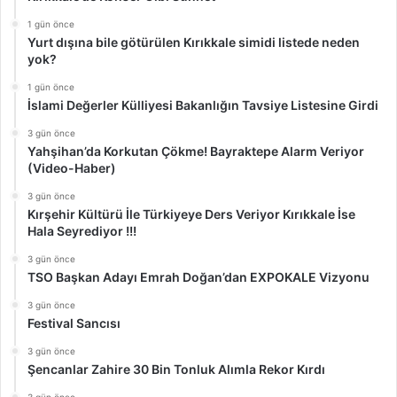
1 gün önce
Yurt dışına bile götürülen Kırıkkale simidi listede neden
yok?
1 gün önce
İslami Değerler Külliyesi Bakanlığın Tavsiye Listesine Girdi
3 gün önce
Yahşihan’da Korkutan Çökme! Bayraktepe Alarm Veriyor
(Video-Haber)
3 gün önce
Kırşehir Kültürü İle Türkiyeye Ders Veriyor Kırıkkale İse
Hala Seyrediyor !!!
3 gün önce
TSO Başkan Adayı Emrah Doğan’dan EXPOKALE Vizyonu
3 gün önce
Festival Sancısı
3 gün önce
Şencanlar Zahire 30 Bin Tonluk Alımla Rekor Kırdı
3 gün önce