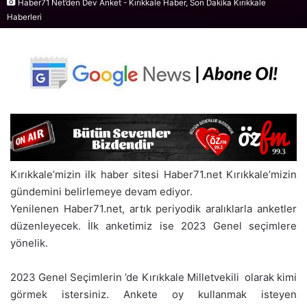
Haber71 Net’den Dev Anket - Kırıkkale Haber, Son Dakika Kırıkkale
Haberleri
Kırıkkale’mizin ilk haber sitesi Haber71.net Kırıkkale’mizin
gündemini belirlemeye devam ediyor.
Yenilenen Haber71.net, artık periyodik aralıklarla anketler
düzenleyecek. İlk anketimiz ise 2023 Genel seçimlere
yönelik.
2023 Genel Seçimlerin ’de Kırıkkale Milletvekili olarak kimi
görmek istersiniz. Ankete oy kullanmak isteyen