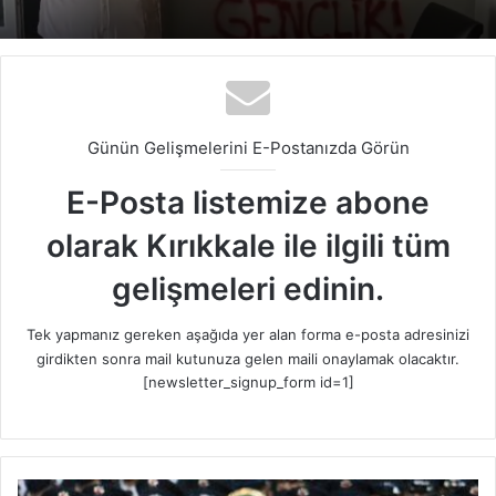
Günün Gelişmelerini E-Postanızda Görün
E-Posta listemize abone
olarak Kırıkkale ile ilgili tüm
gelişmeleri edinin.
Tek yapmanız gereken aşağıda yer alan forma e-posta adresinizi
girdikten sonra mail kutunuza gelen maili onaylamak olacaktır.
[newsletter_signup_form id=1]
P