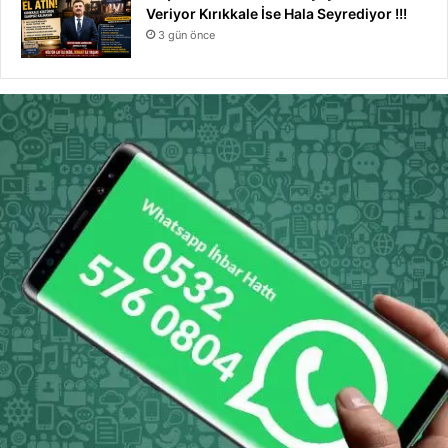
Veriyor Kırıkkale İse Hala Seyrediyor !!!
3 gün önce