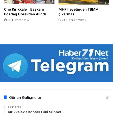
Chp Kırıkkale İl Başkanı
MHP heyetinden TBMM
Bozdağ Görevden Alındı
çıkarması
30 Haziran 2026
24 Haziran 2026
Günün Gelişmeleri
1 gün önce
Kırıkkale’de Konser Gibi Sünnet