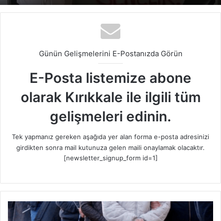
Günün Gelişmelerini E-Postanızda Görün
E-Posta listemize abone
olarak Kırıkkale ile ilgili tüm
gelişmeleri edinin.
Tek yapmanız gereken aşağıda yer alan forma e-posta adresinizi
girdikten sonra mail kutunuza gelen maili onaylamak olacaktır.
[newsletter_signup_form id=1]
K
ı