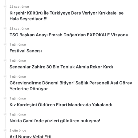
22 saat önce
Kırşehir Kültürü İle Türkiyeye Ders Veriyor Kırıkkale İse
Hala Seyrediyor !!!
22 saat önce
TSO Başkan Adayı Emrah Doğan’dan EXPOKALE Vizyonu
1 gün önce
Festival Sancısı
1 gün önce
Şencanlar Zahire 30 Bin Tonluk Alımla Rekor Kırdı
1 gün önce
Görevlendirme Dönemi Bitiyor! Sağlık Personeli Asıl Görev
Yerlerine Dönüyor
1 gün önce
Kız Kardeşini Öldüren Firari Mandırada Yakalandı
1 gün önce
Nokta Camii’nde yüzleri güldüren buluşma!
2 gün önce
Arif Nugay Vefat Etti