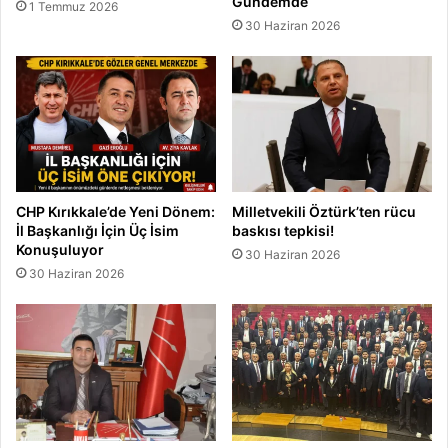
Gündemde
1 Temmuz 2026
30 Haziran 2026
CHP Kırıkkale’de Yeni Dönem:
Milletvekili Öztürk’ten rücu
İl Başkanlığı İçin Üç İsim
baskısı tepkisi!
Konuşuluyor
30 Haziran 2026
30 Haziran 2026