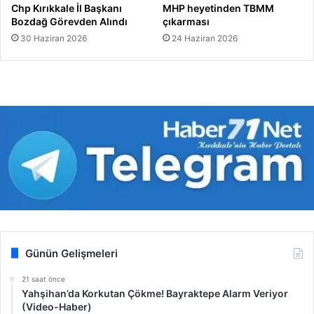
Chp Kırıkkale İl Başkanı
MHP heyetinden TBMM
Bozdağ Görevden Alındı
çıkarması
30 Haziran 2026
24 Haziran 2026
Günün Gelişmeleri
21 saat önce
Yahşihan’da Korkutan Çökme! Bayraktepe Alarm Veriyor
(Video-Haber)