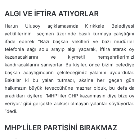
ALGI VE İFTİRA ATIYORLAR
Harun Ulusoy açıklamasında Kırıkkale Belediyesi
yetkililerinin seçmen üzerinde basılı kurmaya çalıştığını
ifade ederek “Bazı başkan vekilleri ve bazı müdürler
telefonla sağı solu arayıp algı yaparak, iftira atarak oy
kazanacaklarını ve kıymetli hemşehrilerimizi
kandıracaklarını sanıyorlar. Bu kişiler, önce bizim belediye
başkan adaylığındann çekileceğimiz yalanını uydurdular.
Baktılar ki bu yalan tutmadı, aksine her geçen gün
halkımızın büyük teveccühüne mazhar olduk, bu defa da
aradıkları kişilere ‘MHP’liler CHP kazanmasın diye bize oy
veriyor.’ gibi gerçekle alakası olmayan yalanlar söylüyorlar.
“dedi.
MHP’LİLER PARTİSİNİ BIRAKMAZ