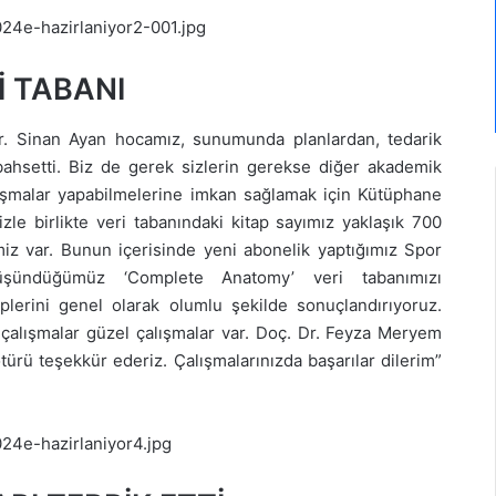
 TABANI
 Dr. Sinan Ayan hocamız, sunumunda planlardan, tedarik
ahsetti. Biz de gerek sizlerin gerekse diğer akademik
alışmalar yapabilmelerine imkan sağlamak için Kütüphane
zle birlikte veri tabanındaki kitap sayımız yaklaşık 700
miz var. Bunun içerisinde yeni abonelik yaptığımız Spor
 düşündüğümüz ‘Complete Anatomy’ veri tabanımızı
eplerini genel olarak olumlu şekilde sonuçlandırıyoruz.
çalışmalar güzel çalışmalar var. Doç. Dr. Feyza Meryem
ürü teşekkür ederiz. Çalışmalarınızda başarılar dilerim”