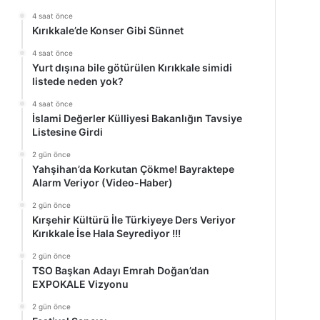
4 saat önce
Kırıkkale’de Konser Gibi Sünnet
4 saat önce
Yurt dışına bile götürülen Kırıkkale simidi
listede neden yok?
4 saat önce
İslami Değerler Külliyesi Bakanlığın Tavsiye
Listesine Girdi
2 gün önce
Yahşihan’da Korkutan Çökme! Bayraktepe
Alarm Veriyor (Video-Haber)
2 gün önce
Kırşehir Kültürü İle Türkiyeye Ders Veriyor
Kırıkkale İse Hala Seyrediyor !!!
2 gün önce
TSO Başkan Adayı Emrah Doğan’dan
EXPOKALE Vizyonu
2 gün önce