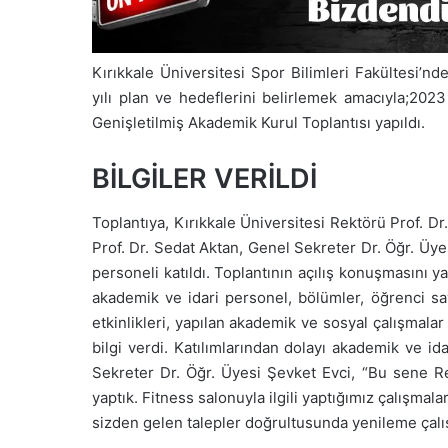
Kırıkkale Üniversitesi Spor Bilimleri Fakültesi’n
yılı plan ve hedeflerini belirlemek amacıyla;2023
Genişletilmiş Akademik Kurul Toplantısı yapıldı.
BİLGİLER VERİLDİ
Toplantıya, Kırıkkale Üniversitesi Rektörü Prof. Dr
Prof. Dr. Sedat Aktan, Genel Sekreter Dr. Öğr. Üye
personeli katıldı. Toplantının açılış konuşmasını y
akademik ve idari personel, bölümler, öğrenci sayıl
etkinlikleri, yapılan akademik ve sosyal çalışmala
bilgi verdi. Katılımlarından dolayı akademik ve i
Sekreter Dr. Öğr. Üyesi Şevket Evci, “Bu sene Re
yaptık. Fitness salonuyla ilgili yaptığımız çalışma
sizden gelen talepler doğrultusunda yenileme çalı