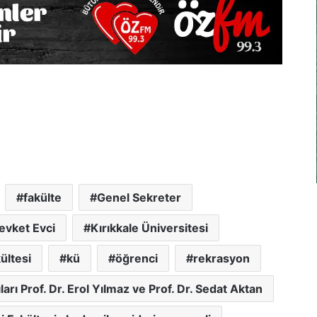
fakülte
Genel Sekreter
evket Evci
Kırıkkale Üniversitesi
ültesi
kü
öğrenci
rekrasyon
arı Prof. Dr. Erol Yılmaz ve Prof. Dr. Sedat Aktan