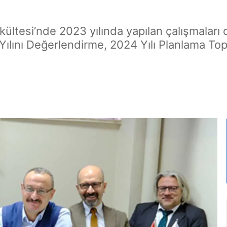
Fakültesi’nde 2023 yılında yapılan çalışmaları
Yılını Değerlendirme, 2024 Yılı Planlama Top