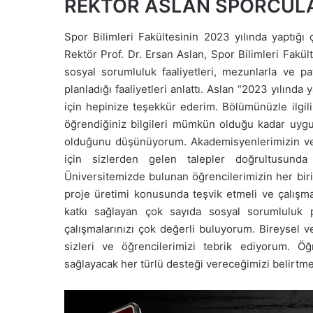
REKTÖR ASLAN SPORCULAR
Spor Bilimleri Fakültesinin 2023 yılında yaptığı 
Rektör Prof. Dr. Ersan Aslan, Spor Bilimleri Fakü
sosyal sorumluluk faaliyetleri, mezunlarla ve pa
planladığı faaliyetleri anlattı. Aslan “2023 yılınd
için hepinize teşekkür ederim. Bölümünüzle ilgil
öğrendiğiniz bilgileri mümkün olduğu kadar uygu
olduğunu düşünüyorum. Akademisyenlerimizin ve ö
için sizlerden gelen talepler doğrultusunda 
Üniversitemizde bulunan öğrencilerimizin her biri 
proje üretimi konusunda teşvik etmeli ve çalışma
katkı sağlayan çok sayıda sosyal sorumluluk
çalışmalarınızı çok değerli buluyorum. Bireysel 
sizleri ve öğrencilerimizi tebrik ediyorum. Öğr
sağlayacak her türlü desteği vereceğimizi belirtme