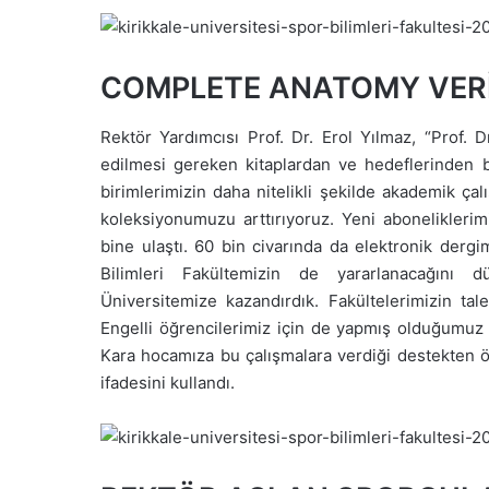
COMPLETE ANATOMY VERİ
Rektör Yardımcısı Prof. Dr. Erol Yılmaz, “Prof.
edilmesi gereken kitaplardan ve hedeflerinden b
birimlerimizin daha nitelikli şekilde akademik ç
koleksiyonumuzu arttırıyoruz. Yeni aboneliklerimi
bine ulaştı. 60 bin civarında da elektronik dergi
Bilimleri Fakültemizin de yararlanacağını
Üniversitemize kazandırdık. Fakültelerimizin tal
Engelli öğrencilerimiz için de yapmış olduğumuz 
Kara hocamıza bu çalışmalara verdiği destekten öt
ifadesini kullandı.