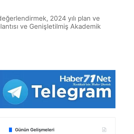
 değerlendirmek, 2024 yılı plan ve
lantısı ve Genişletilmiş Akademik
Günün Gelişmeleri