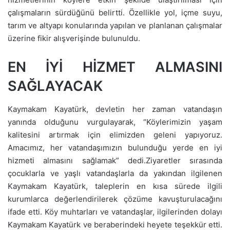
çalışmaların sürdüğünü belirtti. Özellikle yol, içme suyu,
tarım ve altyapı konularında yapılan ve planlanan çalışmalar
üzerine fikir alışverişinde bulunuldu.
EN İYİ HİZMET ALMASINI
SAĞLAYACAK
Kaymakam Kayatürk, devletin her zaman vatandaşın
yanında olduğunu vurgulayarak, “Köylerimizin yaşam
kalitesini artırmak için elimizden geleni yapıyoruz.
Amacımız, her vatandaşımızın bulunduğu yerde en iyi
hizmeti almasını sağlamak” dedi.Ziyaretler sırasında
çocuklarla ve yaşlı vatandaşlarla da yakından ilgilenen
Kaymakam Kayatürk, taleplerin en kısa sürede ilgili
kurumlarca değerlendirilerek çözüme kavuşturulacağını
ifade etti. Köy muhtarları ve vatandaşlar, ilgilerinden dolayı
Kaymakam Kayatürk ve beraberindeki heyete teşekkür etti.