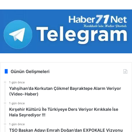
Günün Gelişmeleri
1 gün önce
Yahşihan’da Korkutan Çökme! Bayraktepe Alarm Veriyor
(Video-Haber)
1 gün önce
Kırşehir Kültürü İle Türkiyeye Ders Veriyor Kırıkkale İse
Hala Seyrediyor !!!
1 gün önce
TSO Başkan Adayı Emrah Doğan’dan EXPOKALE Vizyonu