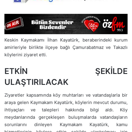
Keskin Kaymakamı İlhan Kayatürk, beraberindeki kurum
amirleriyle birlikte ilçeye bağlı Çamurabatmaz ve Takazlı
köylerini ziyaret etti.
ETKİN ŞEKİLDE
ULAŞTIRILACAK
Ziyaretler kapsamında köy muhtarları ve vatandaşlarla bir
araya gelen Kaymakam Kayatürk, köylerin mevcut durumu,
ihtiyaçları ve talepleri hakkında bilgi aldı. Köy
meydanlarında gerçekleşen buluşmalarda vatandaşların
sorunlarını dinleyen Kaymakam Kayatürk, kamu
hizmetlerinin köylere etkin şekilde ulaştırılması için