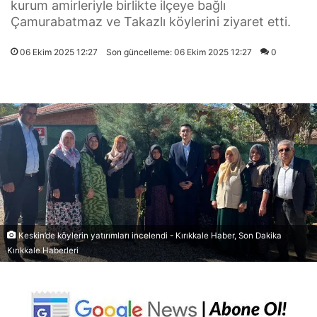
kurum amirleriyle birlikte ilçeye bağlı
Çamurabatmaz ve Takazlı köylerini ziyaret etti.
06 Ekim 2025 12:27
Son güncelleme: 06 Ekim 2025 12:27
0
Keskin’de köylerin yatırımları incelendi - Kırıkkale Haber, Son Dakika
Kırıkkale Haberleri