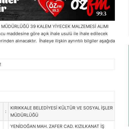
ER MÜDÜRLÜĞÜ 39 KALEM YİYECEK MALZEMESİ ALIMI
u maddesine göre açık ihale usulü ile ihale edilecek
nden alınacaktır. İhaleye ilişkin ayrıntılı bilgiler aşağıda
2
KIRIKKALE BELEDİYESİ KÜLTÜR VE SOSYAL İŞLER
:
MÜDÜRLÜĞÜ
YENİDOĞAN MAH. ZAFER CAD. KIZILKANAT İŞ