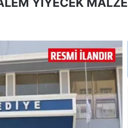
LEM YİYECEK MALZEM