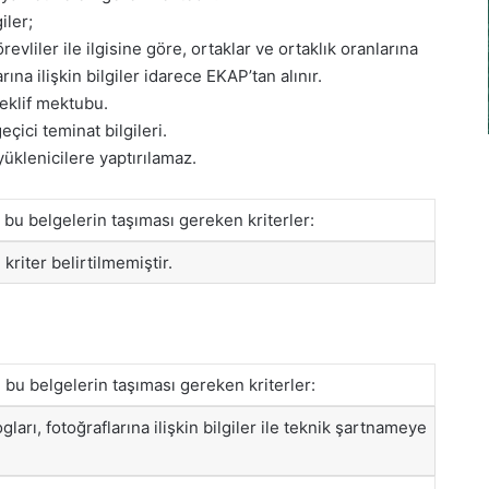
iler;
örevliler ile ilgisine göre, ortaklar ve ortaklık oranlarına
ına ilişkin bilgiler idarece EKAP’tan alınır.
teklif mektubu.
eçici teminat bilgileri.
yüklenicilere yaptırılamaz.
e bu belgelerin taşıması gereken kriterler:
kriter belirtilmemiştir.
e bu belgelerin taşıması gereken kriterler:
ları, fotoğraflarına ilişkin bilgiler ile teknik şartnameye