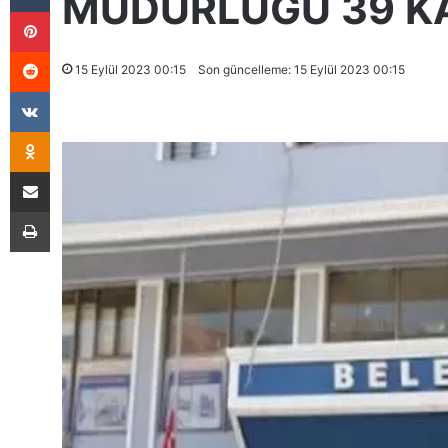
MÜDÜRLÜĞÜ 39 KA
Pinterest
Reddit
15 Eylül 2023 00:15
Son güncelleme: 15 Eylül 2023 00:15
VKontakte
Odnoklassniki
E-Posta İle Paylaş
Yazdır