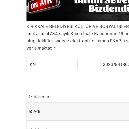
KIRIKKALE BELEDİYESİ KÜLTÜR VE SOSYAL İŞL
mal alımı 4734 sayılı Kamu İhale Kanununun 19 unc
olup, teklifler sadece elektronik ortamda EKAP üzeri
yer almaktadır:
İKN
:
2023/94186
1-İdarenin
a) Adı