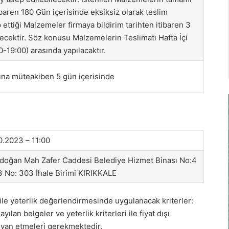
ibaren 180 Gün içerisinde eksiksiz olarak teslim
p ettiği Malzemeler firmaya bildirim tarihten itibaren 3
lecektir. Söz konusu Malzemelerin Teslimatı Hafta İçi
0-19:00) arasında yapılacaktır.
na müteakiben 5 gün içerisinde
0.2023 – 11:00
doğan Mah Zafer Caddesi Belediye Hizmet Binası No:4
3 No: 303 İhale Birimi KIRIKKALE
r ile yeterlik değerlendirmesinde uygulanacak kriterler:
ayılan belgeler ve yeterlik kriterleri ile fiyat dışı
 beyan etmeleri gerekmektedir.