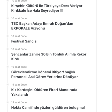
10 saat önce
Kırşehir Kültürü İle Türkiyeye Ders Veriyor
Kırıkkale İse Hala Seyrediyor !!!
10 saat önce
TSO Başkan Adayı Emrah Doğan’dan
EXPOKALE Vizyonu
18 saat önce
Festival Sancısı
18 saat önce
Şencanlar Zahire 30 Bin Tonluk Alımla Rekor
Kırdı
19 saat önce
Görevlendirme Dönemi Bitiyor! Sağlık
Personeli Asıl Görev Yerlerine Dönüyor
19 saat önce
Kız Kardeşini Öldüren Firari Mandırada
Yakalandı
19 saat önce
Nokta Camii’nde yüzleri güldüren buluşma!