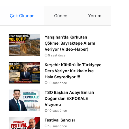
Çok Okunan
Güncel
Yorum
Yahşihan’da Korkutan
Çökme! Bayraktepe Alarm
Veriyor (Video-Haber)
9 saat önce
Kırşehir Kültürü İle Türkiyeye
Ders Veriyor Kırıkkale İse
Hala Seyrediyor !!!
10 saat önce
TSO Başkan Adayı Emrah
Doğan’dan EXPOKALE
Vizyonu
10 saat önce
Festival Sancısı
18 saat önce