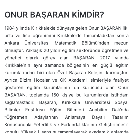
ONUR BAŞARAN KİMDİR?
1984 yılında Kırıkkale’de dünyaya gelen Onur BAŞARAN ilk,
orta ve lise öğrenimini Kırıkkale’de tamamladıktan sonra
Ankara Üniversitesi Matematik Bölümü’nden mezun
olmuştur. Yaklaşık 20 yıldır eğitim sektöründe öğretmen ve
yönetici olarak görev alan BAŞARAN, 2017 yılında
Kırıkkale’nin aynı zamanda bölgesinin en güçlü eğitim
kurumlarından biri olan Özel Başaran Kolejini kurmuştur.
Ayrıca Bizim Hocalar ve GK Akademi isimleriyle faaliyet
gösteren eğitim kurumlarının da kurucusu olan Onur
BAŞARAN, toplamda 150 kişiye bu kurumlarda istihdam
sağlamaktadır. Başaran, Kırıkkale Üniversitesi Sosyal
Bilimler Enstitüsü Eğitim Bilimleri Anabilim Dalı’nda
“Öğretmen Adaylarının Anlamaya Dayalı Tasarım
Konusundaki Yeterlilik ve Farkındalıklarının Geliştirilmesi”
konulu Yüksek Lisansını tamamlayarak akademik anlamda