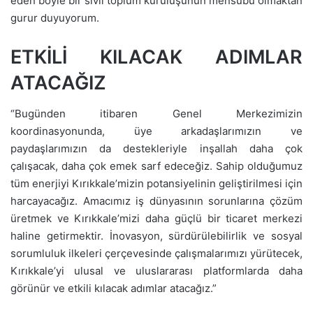
eden böyle bir sivil toplum kuruluşunun mensubu olmaktan
gurur duyuyorum.
ETKİLİ KILACAK ADIMLAR
ATACAĞIZ
“Bugünden itibaren Genel Merkezimizin
koordinasyonunda, üye arkadaşlarımızın ve
paydaşlarımızın da destekleriyle inşallah daha çok
çalışacak, daha çok emek sarf edeceğiz. Sahip olduğumuz
tüm enerjiyi Kırıkkale’mizin potansiyelinin geliştirilmesi için
harcayacağız. Amacımız iş dünyasının sorunlarına çözüm
üretmek ve Kırıkkale’mizi daha güçlü bir ticaret merkezi
haline getirmektir. İnovasyon, sürdürülebilirlik ve sosyal
sorumluluk ilkeleri çerçevesinde çalışmalarımızı yürütecek,
Kırıkkale’yi ulusal ve uluslararası platformlarda daha
görünür ve etkili kılacak adımlar atacağız.”