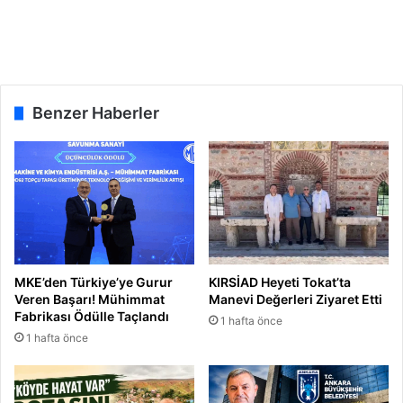
Benzer Haberler
MKE’den Türkiye’ye Gurur
KIRSİAD Heyeti Tokat’ta
Veren Başarı! Mühimmat
Manevi Değerleri Ziyaret Etti
Fabrikası Ödülle Taçlandı
1 hafta önce
1 hafta önce