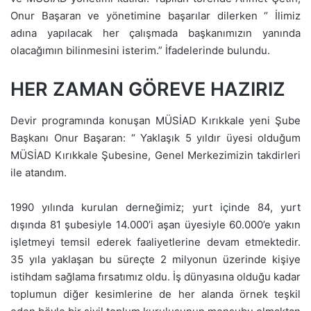
Onur Başaran ve yönetimine başarılar dilerken “ İlimiz
adına yapılacak her çalışmada başkanımızın yanında
olacağımın bilinmesini isterim.” İfadelerinde bulundu.
HER ZAMAN GÖREVE HAZIRIZ
Devir programında konuşan MÜSİAD Kırıkkale yeni Şube
Başkanı Onur Başaran: “ Yaklaşık 5 yıldır üyesi olduğum
MÜSİAD Kırıkkale Şubesine, Genel Merkezimizin takdirleri
ile atandım.
1990 yılında kurulan derneğimiz; yurt içinde 84, yurt
dışında 81 şubesiyle 14.000’i aşan üyesiyle 60.000’e yakın
işletmeyi temsil ederek faaliyetlerine devam etmektedir.
35 yıla yaklaşan bu süreçte 2 milyonun üzerinde kişiye
istihdam sağlama fırsatımız oldu. İş dünyasına olduğu kadar
toplumun diğer kesimlerine de her alanda örnek teşkil