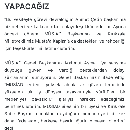
YAPACAĞIZ
“Bu vesileyle görevi devraldığım Ahmet Çetin başkanıma
hizmetleri ve katkılarından dolayı teşekkür ederim. Ayrıca
önceki dönem MÜSİAD Başkanımız ve Kırıkkale
Milletvekilimiz Mustafa Kaplan’a da destekleri ve rehberliği
için teşekkürlerimi iletmek isterim.
MÜSİAD Genel Başkanımız Mahmut Asmalı ’ya şahsıma
duyduğu güven ve verdiği desteklerden dolayı
şükranlarımı sunuyorum. Genel Başkanımızın ifade ettiği
“MÜSİAD erdem, yüksek ahlak ve güven temelinde
yükselen bir iş dünyası tasavvuruyla yürütülen bir
medeniyet davasıdır.” şiarıyla hareket edeceğimizi
belirtmek isterim. MÜSİAD ailesinin bir üyesi ve Kırıkkale
Şube Başkanı olmaktan duyduğum memnuniyeti bir kez
daha ifade eder, herkese hayırlı uğurlu olmasını dilerim.”
dedi.