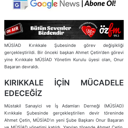
MÜSİAD Kırıkkale Şubesinde görev değişikliği
gerçekleştirildi. Bir önceki başkan Ahmet Çetin’den görevi
yine Kırıkkale MÜSİAD Yönetim Kurulu üyesi olan, Onur
Başaran devraldı.
KIRIKKALE İÇİN MÜCADELE
EDECEĞİZ
Müstakil Sanayici ve İş Adamları Derneği (MÜSİAD)
Kırıkkale Şubesinde gerçekleştirilen devir töreninde
Ahmet Çetin, MÜSİAD’ın yeni Şube Başkanı Onur Başaran
ve MÜSİAD yönetimi katıldı. Yapılan törende Ahmet Çetin,