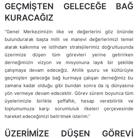
GEÇMİŞTEN GELECEĞE BAĞ
KURACAĞIZ
“Genel Merkezimizin ilke ve değerlerini göz önünde
bulundurarak başta milli ve manevi değerlerimizi temel
alarak kalkınma ve istihdam stratejilerimiz doğrultusunda
üzerimize düşen tüm görevleri yerine getirirken
derneğimizin vizyon ve misyonuna layık bir şekilde
çalışmaya devam edeceğiz. Ahilik şuuru ve kültürüyle
geçmişten geleceğe bağ kurmaya çalışan derneğimiz bu
zamana kadar olduğu gibi bundan sonra da iş dünyasına
yön vermeye devam edecektir. Görev sürem boyunca tüm
üyelerimizle birlikte şeffaflık, hesap verebilirlik ve
toplumumuza karşı sorumluluk ilkeleri çerçevesinde
hareket edeceğimizi belirtmek isterim.”
ÜZERİMİZE DÜŞEN GÖREVİ