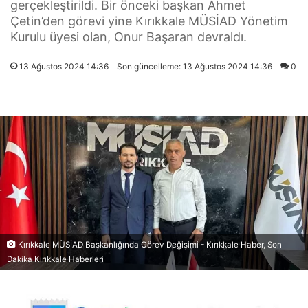
gerçekleştirildi. Bir önceki başkan Ahmet
Çetin’den görevi yine Kırıkkale MÜSİAD Yönetim
Kurulu üyesi olan, Onur Başaran devraldı.
13 Ağustos 2024 14:36
Son güncelleme: 13 Ağustos 2024 14:36
0
Kırıkkale MÜSİAD Başkanlığında Görev Değişimi - Kırıkkale Haber, Son
Dakika Kırıkkale Haberleri