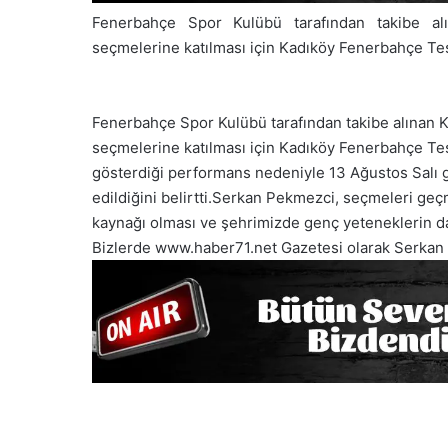
Fenerbahçe Spor Kulübü tarafından takibe al
seçmelerine katılması için Kadıköy Fenerbahçe Tesi
Fenerbahçe Spor Kulübü tarafından takibe alınan 
seçmelerine katılması için Kadıköy Fenerbahçe Tesi
gösterdiği performans nedeniyle 13 Ağustos Salı
edildiğini belirtti.Serkan Pekmezci, seçmeleri geçm
kaynağı olması ve şehrimizde genç yeteneklerin da
Bizlerde www.haber71.net Gazetesi olarak Serkan P