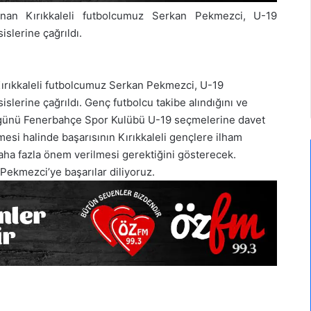
ınan Kırıkkaleli futbolcumuz Serkan Pekmezci, U-19
slerine çağrıldı.
Kırıkkaleli futbolcumuz Serkan Pekmezci, U-19
slerine çağrıldı. Genç futbolcu takibe alındığını ve
 günü Fenerbahçe Spor Kulübü U-19 seçmelerine davet
esi halinde başarısının Kırıkkaleli gençlere ilham
ha fazla önem verilmesi gerektiğini gösterecek.
ekmezci’ye başarılar diliyoruz.