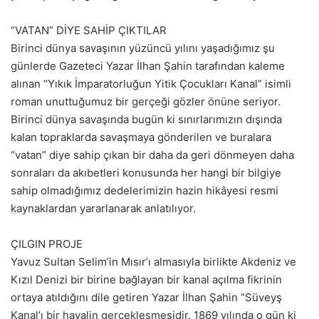
“VATAN” DİYE SAHİP ÇIKTILAR
Birinci dünya savaşının yüzüncü yılını yaşadığımız şu
günlerde Gazeteci Yazar İlhan Şahin tarafından kaleme
alınan “Yıkık İmparatorluğun Yitik Çocukları Kanal” isimli
roman unuttuğumuz bir gerçeği gözler önüne seriyor.
Birinci dünya savaşında bugün ki sınırlarımızın dışında
kalan topraklarda savaşmaya gönderilen ve buralara
“vatan” diye sahip çıkan bir daha da geri dönmeyen daha
sonraları da akıbetleri konusunda her hangi bir bilgiye
sahip olmadığımız dedelerimizin hazin hikâyesi resmi
kaynaklardan yararlanarak anlatılıyor.
ÇILGIN PROJE
Yavuz Sultan Selim’in Mısır’ı almasıyla birlikte Akdeniz ve
Kızıl Denizi bir birine bağlayan bir kanal açılma fikrinin
ortaya atıldığını dile getiren Yazar İlhan Şahin “Süveyş
Kanal’ı bir hayalin gerçekleşmesidir. 1869 yılında o gün ki