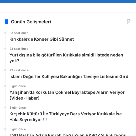
Günün Gelişmeleri
23 saat önce
Kırıkkale’de Konser Gibi Sünnet
23 saat önce
Yurt dışına bile götürülen Kırıkkale simidi listede neden
yok?
23 saat önce
İslami Değerler Külliyesi Bakanlığın Tavsiye Listesine Girdi
3 gün önce
Yahşihan’da Korkutan Çökme! Bayraktepe Alarm Veriyor
(Video-Haber)
3 gün önce
Kırşehir Kültürü İle Türkiyeye Ders Veriyor Kırıkkale İse
Hala Seyrediyor !!!
3 gün önce
TSO Başkan Adayı Emrah Doğan’dan EXPOKALE Vizyonu