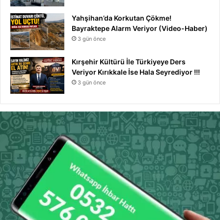
Yahşihan’da Korkutan Çökme!
Bayraktepe Alarm Veriyor (Video-Haber)
3 gün önce
Kırşehir Kültürü İle Türkiyeye Ders
Veriyor Kırıkkale İse Hala Seyrediyor !!!
3 gün önce