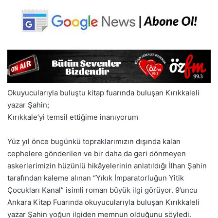
Okuyucularıyla buluştu kitap fuarında buluşan Kırıkkaleli
yazar Şahin;
Kırıkkale’yi temsil ettiğime inanıyorum
Yüz yıl önce bugünkü topraklarımızın dışında kalan
cephelere gönderilen ve bir daha da geri dönmeyen
askerlerimizin hüzünlü hikâyelerinin anlatıldığı İlhan Şahin
tarafından kaleme alınan “Yıkık İmparatorluğun Yitik
Çocukları Kanal” isimli roman büyük ilgi görüyor. 9’uncu
Ankara Kitap Fuarında okuyucularıyla buluşan Kırıkkaleli
yazar Şahin yoğun ilgiden memnun olduğunu söyledi.