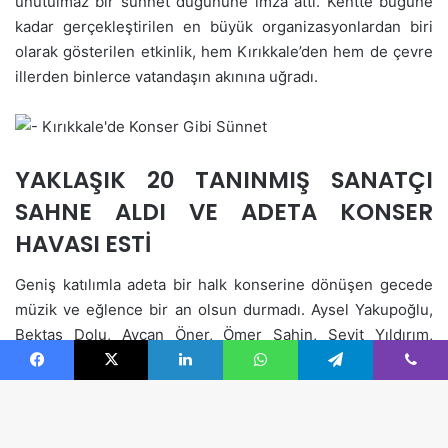
Facebook
X
LinkedIn
WhatsApp
Telegram
Viber