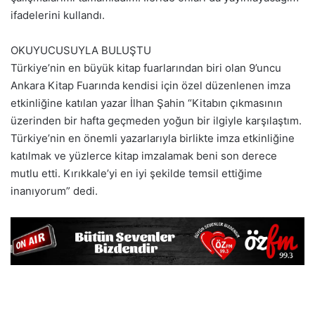
ifadelerini kullandı.
OKUYUCUSUYLA BULUŞTU
Türkiye’nin en büyük kitap fuarlarından biri olan 9’uncu
Ankara Kitap Fuarında kendisi için özel düzenlenen imza
etkinliğine katılan yazar İlhan Şahin “Kitabın çıkmasının
üzerinden bir hafta geçmeden yoğun bir ilgiyle karşılaştım.
Türkiye’nin en önemli yazarlarıyla birlikte imza etkinliğine
katılmak ve yüzlerce kitap imzalamak beni son derece
mutlu etti. Kırıkkale’yi en iyi şekilde temsil ettiğime
inanıyorum” dedi.