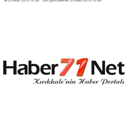
05 Mart 2015 10:56
Son güncelleme: 05 Mart 2015 10:56