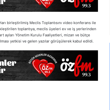
arı birleştirilmiş Meclis Toplantısını video konferans ile
eştirilen toplantıya, meclis üyeleri ev ve iş yerlerinden
art ayları Yönetim Kurulu Faaliyetleri, mizan ve bütçe
ılması yetkisi ve gelen yazılar görüşülerek kabul edildi.