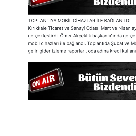
TOPLANTIYA MOBİL CİHAZLAR İLE BAĞLANILDI
Kırıkkale Ticaret ve Sanayi Odası, Mart ve Nisan ayl
gerçekleştirdi. Ömer Akçeklik başkanlığında gerçekl
mobil cihazları ile bağlandı. Toplantıda Şubat ve M
gelir-gider izleme raporları, oda adına kredi kullan