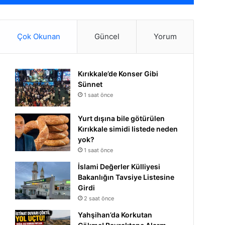
Çok Okunan
Güncel
Yorum
Kırıkkale’de Konser Gibi
Sünnet
1 saat önce
Yurt dışına bile götürülen
Kırıkkale simidi listede neden
yok?
1 saat önce
İslami Değerler Külliyesi
Bakanlığın Tavsiye Listesine
Girdi
2 saat önce
Yahşihan’da Korkutan