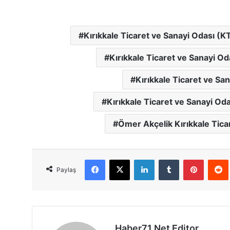
Kırıkkale Ticaret ve Sanayi Odası (
Kırıkkale Ticaret ve Sanayi O
Kırıkkale Ticaret ve Sa
Kırıkkale Ticaret ve Sanayi O
Ömer Akçelik Kırıkkale Tica
Facebook
X
LinkedIn
Tumblr
Pinterest
Red
Paylaş
Haber71.Net Editor