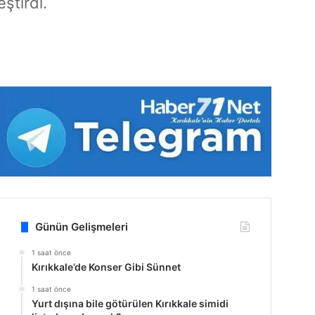
ştirdi.
Günün Gelişmeleri
1 saat önce
Kırıkkale’de Konser Gibi Sünnet
1 saat önce
Yurt dışına bile götürülen Kırıkkale simidi