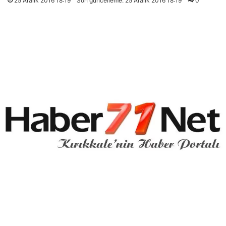
25 Aralık 2016 18:19
Son güncelleme: 25 Aralık 2016 18:19
0