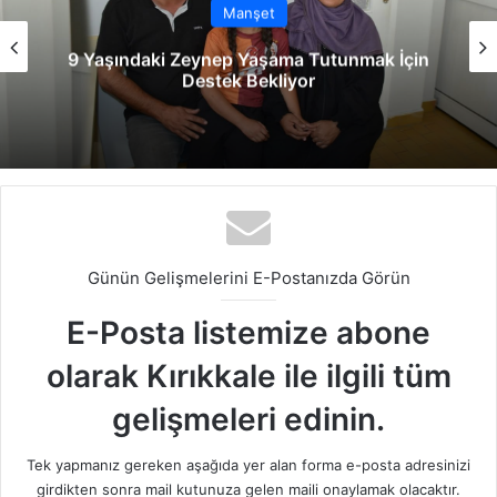
Manşet
9 Yaşındaki Zeynep Yaşama Tutunmak İçin
Destek Bekliyor
Günün Gelişmelerini E-Postanızda Görün
E-Posta listemize abone
olarak Kırıkkale ile ilgili tüm
gelişmeleri edinin.
Tek yapmanız gereken aşağıda yer alan forma e-posta adresinizi
girdikten sonra mail kutunuza gelen maili onaylamak olacaktır.