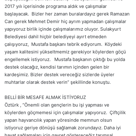
2017 yılı içerisinde programa aldık ve çalışmalar
başlayacak. Bizler her zaman buralardayız gerek Ramazan
Can gerek Mehmet Demir hiç ayrım yapmadan çalışmalar
yapıyoruz birlik içinde çalışmalarımız oluyor. Sulakyurt
Belediyesi dahil hiçbir belediyeyi ayırt etmeden
çalışıyoruz, Mustafa başkanı tebrik ediyorum. Köydeki
yaşam kalitesini yükseltmemiz gerekiyor köylerden göçü
engellemek istiyoruz. Mustafa başkanın çıktığı bu yolda
destek olacağız, kendisi tarımın içinden gelen bir
kardeşimiz. Bizler destek vereceğiz sizlerde üyeler
muhtarlar olarak destek verin” şekillinde konuştu.
BELLİ BİR MESAFE ALMAK İSTİYORUZ
Öztürk , “Önemli olan gençlerin bu işi yapması ve
köylerden göçmemesi için çalışmalar yapıyoruz. Çiftçilik
yapan hayvancılık yapan yöresinde memnun olsun
istiyoruz geriye dönüşü sağlamak zorundayız. Daha iyi
hayat sağlamaları için gayret göstereceğiz tarımsal