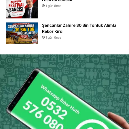
1 gün önce
Şencanlar Zahire 30 Bin Tonluk Alımla
Rekor Kırdı
1 gün önce