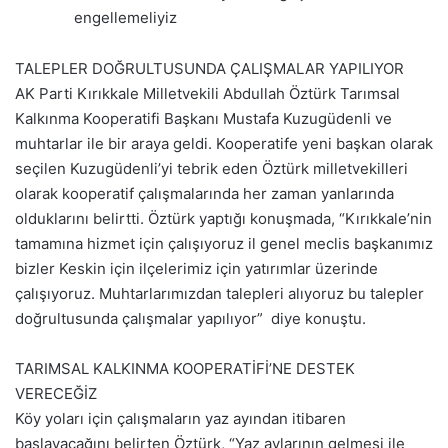
TALEPLER DOĞRULTUSUNDA ÇALIŞMALAR YAPILIYOR
AK Parti Kırıkkale Milletvekili Abdullah Öztürk Tarımsal
Kalkınma Kooperatifi Başkanı Mustafa Kuzugüdenli ve
muhtarlar ile bir araya geldi. Kooperatife yeni başkan olarak
seçilen Kuzugüdenli’yi tebrik eden Öztürk milletvekilleri
olarak kooperatif çalışmalarında her zaman yanlarında
olduklarını belirtti. Öztürk yaptığı konuşmada, “Kırıkkale’nin
tamamına hizmet için çalışıyoruz il genel meclis başkanımız
bizler Keskin için ilçelerimiz için yatırımlar üzerinde
çalışıyoruz. Muhtarlarımızdan talepleri alıyoruz bu talepler
doğrultusunda çalışmalar yapılıyor” diye konuştu.
TARIMSAL KALKINMA KOOPERATİFİ’NE DESTEK
VERECEĞİZ
Köy yoları için çalışmaların yaz ayından itibaren
başlayacağını belirten Öztürk, “Yaz aylarının gelmesi ile