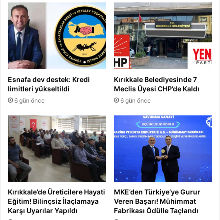
Esnafa dev destek: Kredi
Kırıkkale Belediyesinde 7
limitleri yükseltildi
Meclis Üyesi CHP’de Kaldı
6 gün önce
6 gün önce
Kırıkkale’de Üreticilere Hayati
MKE’den Türkiye’ye Gurur
Eğitim! Bilinçsiz İlaçlamaya
Veren Başarı! Mühimmat
Karşı Uyarılar Yapıldı
Fabrikası Ödülle Taçlandı