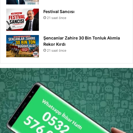
Festival Sancısı
21 saat önce
Şencanlar Zahire 30 Bin Tonluk Alımla
Rekor Kırdı
21 saat önce