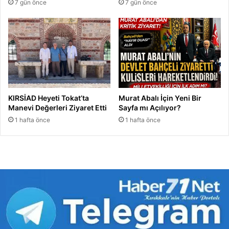
7 gün önce
7 gün önce
KIRSİAD Heyeti Tokat’ta
Murat Abalı İçin Yeni Bir
Manevi Değerleri Ziyaret Etti
Sayfa mı Açılıyor?
1 hafta önce
1 hafta önce