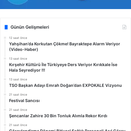
Günün Gelişmeleri
12 saat önce
Yahşihan’da Korkutan Çökme! Bayraktepe Alarm Veriyor
(Video-Haber)
13 saat önce
Kırşehir Kültürü İle Türkiyeye Ders Veriyor Kırıkkale İse
Hala Seyrediyor !!!
13 saat önce
TSO Başkan Adayı Emrah Doğan’dan EXPOKALE Vizyonu
21 saat önce
Festival Sancısı
21 saat önce
Şencanlar Zahire 30 Bin Tonluk Alımla Rekor Kırdı
21 saat önce
Görevlendirme Dönemi Bitiyor! Sağlık Personeli Asıl Görev