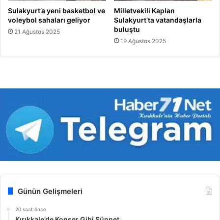
Sulakyurt’a yeni basketbol ve
Milletvekili Kaplan
voleybol sahaları geliyor
Sulakyurt’ta vatandaşlarla
buluştu
21 Ağustos 2025
19 Ağustos 2025
Günün Gelişmeleri
20 saat önce
Kırıkkale’de Konser Gibi Sünnet