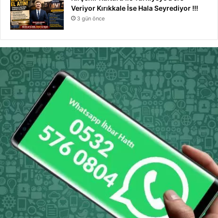
Veriyor Kırıkkale İse Hala Seyrediyor !!!
3 gün önce