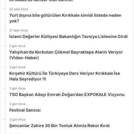
20 saat önce
Yurt dışına bile götürülen Kırıkkale simidi listede neden
yok?
21 saat önce
İslami Değerler Külliyesi Bakanlığın Tavsiye Listesine Girdi
2 gün önce
Yahşihan’da Korkutan Çökme! Bayraktepe Alarm Veriyor
(Video-Haber)
3 gün önce
Kırşehir Kültürü İle Türkiyeye Ders Veriyor Kırıkkale İse
Hala Seyrediyor !!!
3 gün önce
TSO Başkan Adayı Emrah Doğan’dan EXPOKALE Vizyonu
3 gün önce
Festival Sancısı
3 gün önce
Şencanlar Zahire 30 Bin Tonluk Alımla Rekor Kırdı