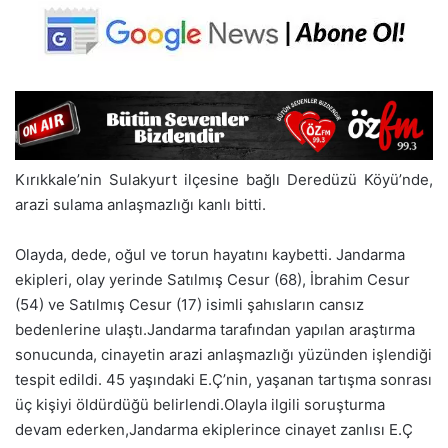
Kırıkkale’nin Sulakyurt ilçesine bağlı Deredüzü Köyü’nde,
arazi sulama anlaşmazlığı kanlı bitti.
Olayda, dede, oğul ve torun hayatını kaybetti. Jandarma
ekipleri, olay yerinde Satılmış Cesur (68), İbrahim Cesur
(54) ve Satılmış Cesur (17) isimli şahısların cansız
bedenlerine ulaştı.Jandarma tarafından yapılan araştırma
sonucunda, cinayetin arazi anlaşmazlığı yüzünden işlendiği
tespit edildi. 45 yaşındaki E.Ç’nin, yaşanan tartışma sonrası
üç kişiyi öldürdüğü belirlendi.Olayla ilgili soruşturma
devam ederken,Jandarma ekiplerince cinayet zanlısı E.Ç