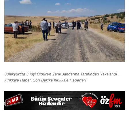
Sulakyurt’ta 3 Kişi Öldüren Zanlı Jandarma Tarafından Yakalandı –
Kırıkkale Haber, Son Dakika Kırıkkale Haberleri