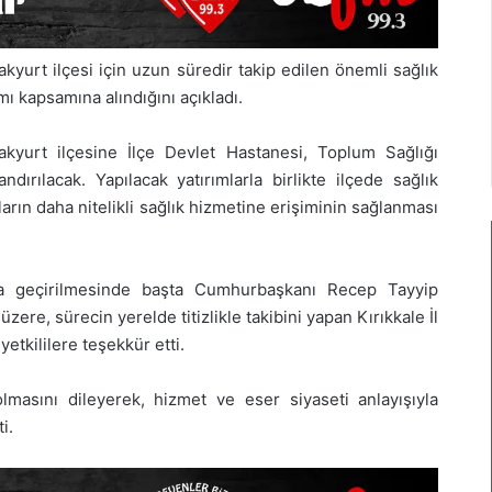
akyurt ilçesi için uzun süredir takip edilen önemli sağlık
mı kapsamına alındığını açıkladı.
ulakyurt ilçesine İlçe Devlet Hastanesi, Toplum Sağlığı
ırılacak. Yapılacak yatırımlarla birlikte ilçede sağlık
ların daha nitelikli sağlık hizmetine erişiminin sağlanması
ta geçirilmesinde başta Cumhurbaşkanı Recep Tayyip
re, sürecin yerelde titizlikle takibini yapan Kırıkkale İl
tkililere teşekkür etti.
 olmasını dileyerek, hizmet ve eser siyaseti anlayışıyla
i.