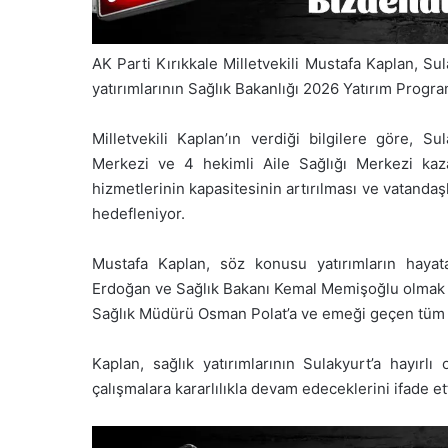
AK Parti Kırıkkale Milletvekili Mustafa Kaplan, Sul
yatırımlarının Sağlık Bakanlığı 2026 Yatırım Progra
Milletvekili Kaplan’ın verdiği bilgilere göre, S
Merkezi ve 4 hekimli Aile Sağlığı Merkezi kazand
hizmetlerinin kapasitesinin artırılması ve vatandaş
hedefleniyor.
Mustafa Kaplan, söz konusu yatırımların haya
Erdoğan ve Sağlık Bakanı Kemal Memişoğlu olmak üze
Sağlık Müdürü Osman Polat’a ve emeği geçen tüm ye
Kaplan, sağlık yatırımlarının Sulakyurt’a hayırlı
çalışmalara kararlılıkla devam edeceklerini ifade ett