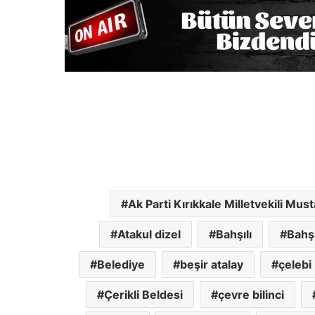
Ak Parti Kırıkkale Milletvekili Mus
Atakul dizel
Bahşılı
Bahşı
Belediye
beşir atalay
çelebi
Çerikli Beldesi
çevre bilinci