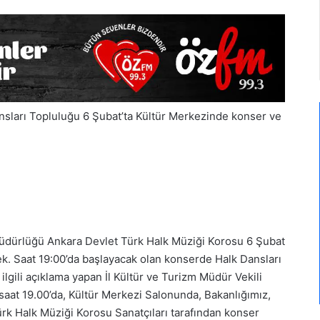
nsları Topluluğu 6 Şubat’ta Kültür Merkezinde konser ve
Müdürlüğü Ankara Devlet Türk Halk Müziği Korosu 6 Şubat
k. Saat 19:00’da başlayacak olan konserde Halk Dansları
ilgili açıklama yapan İl Kültür ve Turizm Müdür Vekili
saat 19.00’da, Kültür Merkezi Salonunda, Bakanlığımız,
k Halk Müziği Korosu Sanatçıları tarafından konser