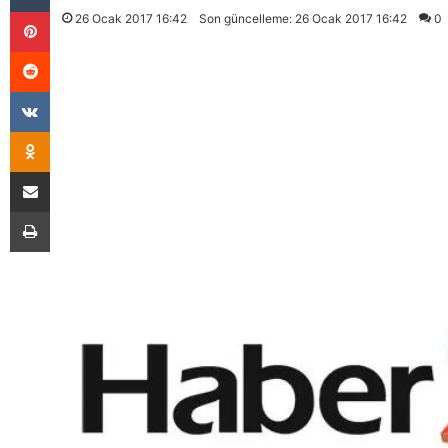
Pinterest
26 Ocak 2017 16:42
Son güncelleme: 26 Ocak 2017 16:42
0
Reddit
VKontakte
Odnoklassniki
E-Posta İle Paylaş
Yazdır