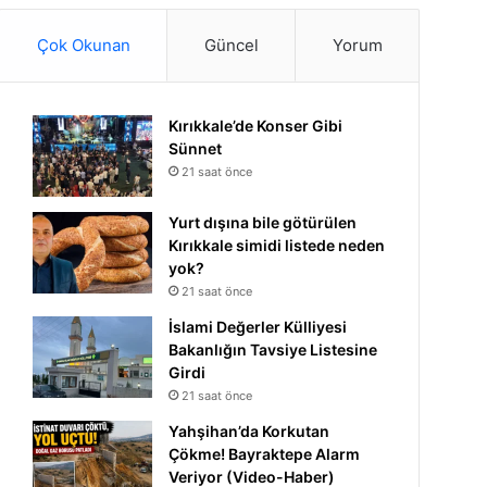
Çok Okunan
Güncel
Yorum
Kırıkkale’de Konser Gibi
Sünnet
21 saat önce
Yurt dışına bile götürülen
Kırıkkale simidi listede neden
yok?
21 saat önce
İslami Değerler Külliyesi
Bakanlığın Tavsiye Listesine
Girdi
21 saat önce
Yahşihan’da Korkutan
Çökme! Bayraktepe Alarm
Veriyor (Video-Haber)