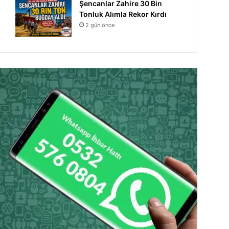
Şencanlar Zahire 30 Bin
Tonluk Alımla Rekor Kırdı
2 gün önce