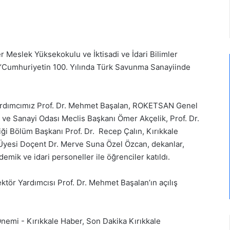
r Meslek Yüksekokulu ve İktisadi ve İdari Bilimler
da “Cumhuriyetin 100. Yılında Türk Savunma Sanayiinde
ardımcımız Prof. Dr. Mehmet Başalan, ROKETSAN Genel
 ve Sanayi Odası Meclis Başkanı Ömer Akçelik, Prof. Dr.
i Bölüm Başkanı Prof. Dr. Recep Çalın, Kırıkkale
m Üyesi Doçent Dr. Merve Suna Özel Özcan, dekanlar,
ik ve idari personeller ile öğrenciler katıldı.
ektör Yardımcısı Prof. Dr. Mehmet Başalan’ın açılış