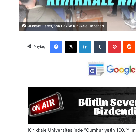
Kırıkkale Haber, Son Dakika Kırıkkale Haberleri
Facebook
X
LinkedIn
Tumblr
Pinterest
Red
Paylaş
Kırıkkale Üniversitesi’nde “Cumhuriyetin 100. Yıl