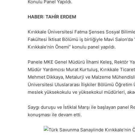
Konulu Panel Yapıldı.
HABER: TAHİR ERDEM
Kırıkkale Üniversitesi Fatma Şenses Sosyal Bilimle
Fakültesi İktisat Bölümü iş birliğiyle Mavi Salon’
Kırıkkale’nin Önemi” konulu panel yapıldı.
Panele MKE Genel Müdürü İlhami Keleş, Rektör Y
Müdür Yardımcısı Murat Kurtuluş, Kırıkkale Ticaret
Mehmet Dikkaya, Metalurji ve Malzeme Mühendisliğ
Üniversitesi Uluslararası İlişkiler Bölümü Öğreti
meslek yüksekokulu ve yüksekokul müdürleri, akadem
Saygı duruşu ve İstiklal Marşı ile başlayan panel R
konuşması ile devam etti.