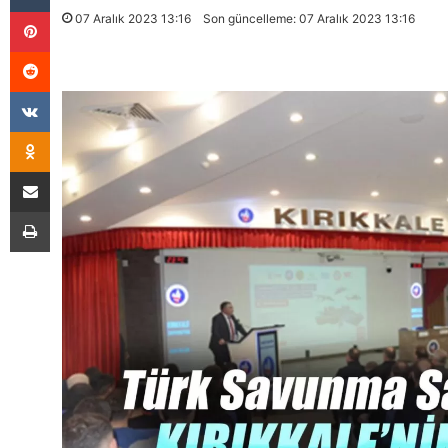
Pinterest
07 Aralık 2023 13:16
Son güncelleme: 07 Aralık 2023 13:16
Reddit
VKontakte
Odnoklassniki
E-Posta İle Paylaş
Yazdır