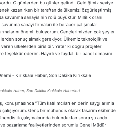
yordu. O günlerden bu günler gelindi. Geldiğimiz seviye
tenek kazanırken bir taraftan da ülkemizi özgürleştirmiş
da savunma sanayisinin rolü büyüktür. Millilik oranı
 savunma sanayi firmaları ile beraber çalışmalar
kurmalarını önemli buluyorum. Gençlerimizden çok şeyler
lerden sonuç almak gerekiyor. Ülkemiz teknolojik ve
veren ülkelerden birisidir. Yeter ki doğru projeler
 teşekkür ederim. Hayırlı ve faydalı bir panel olmasını
rıkkale Haber, Son Dakika Kırıkkale Haberleri
konuşmasında “Tüm katılımcıları en derin saygılarımla
çalışıyorum. Genç bir mühendis olarak tasarım ekibinde
hendislik çalışmalarında bulunduktan sonra şu anda
 ve pazarlama faaliyetlerinden sorumlu Genel Müdür