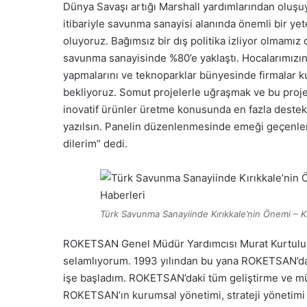
Dünya Savaşı artığı Marshall yardımlarından oluşu
itibariyle savunma sanayisi alanında önemli bir ye
oluyoruz. Bağımsız bir dış politika izliyor olmamız 
savunma sanayisinde %80’e yaklaştı. Hocalarımızın
yapmalarını ve teknoparklar bünyesinde firmalar 
bekliyoruz. Somut projelerle uğraşmak ve bu proje
inovatif ürünler üretme konusunda en fazla destek 
yazılsın. Panelin düzenlenmesinde emeği geçenlere
dilerim” dedi.
Türk Savunma Sanayiinde Kırıkkale’nin Önemi – Kı
ROKETSAN Genel Müdür Yardımcısı Murat Kurtuluş, 
selamlıyorum. 1993 yılından bu yana ROKETSAN’da 
işe başladım. ROKETSAN’daki tüm geliştirme ve mü
ROKETSAN’ın kurumsal yönetimi, strateji yönetimi