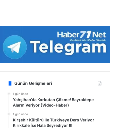
Günün Gelişmeleri
1 gün önce
Yahşihan’da Korkutan Çökme! Bayraktepe
Alarm Veriyor (Video-Haber)
1 gün önce
Kırşehir Kültürü İle Türkiyeye Ders Veriyor
Kırıkkale İse Hala Seyrediyor !!!