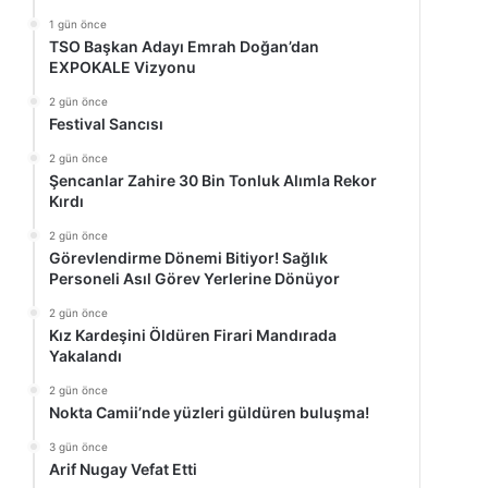
1 gün önce
TSO Başkan Adayı Emrah Doğan’dan
EXPOKALE Vizyonu
2 gün önce
Festival Sancısı
2 gün önce
Şencanlar Zahire 30 Bin Tonluk Alımla Rekor
Kırdı
2 gün önce
Görevlendirme Dönemi Bitiyor! Sağlık
Personeli Asıl Görev Yerlerine Dönüyor
2 gün önce
Kız Kardeşini Öldüren Firari Mandırada
Yakalandı
2 gün önce
Nokta Camii’nde yüzleri güldüren buluşma!
3 gün önce
Arif Nugay Vefat Etti