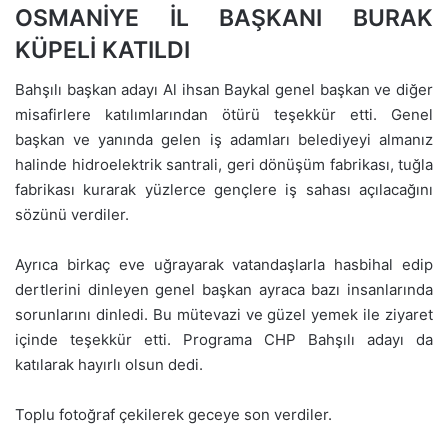
OSMANİYE İL BAŞKANI BURAK
KÜPELİ KATILDI
Bahşılı başkan adayı Al ihsan Baykal genel başkan ve diğer
misafirlere katılımlarından ötürü teşekkür etti. Genel
başkan ve yanında gelen iş adamları belediyeyi almanız
halinde hidroelektrik santrali, geri dönüşüm fabrikası, tuğla
fabrikası kurarak yüzlerce gençlere iş sahası açılacağını
sözünü verdiler.
Ayrıca birkaç eve uğrayarak vatandaşlarla hasbihal edip
dertlerini dinleyen genel başkan ayraca bazı insanlarında
sorunlarını dinledi. Bu mütevazi ve güzel yemek ile ziyaret
içinde teşekkür etti. Programa CHP Bahşılı adayı da
katılarak hayırlı olsun dedi.
Toplu fotoğraf çekilerek geceye son verdiler.