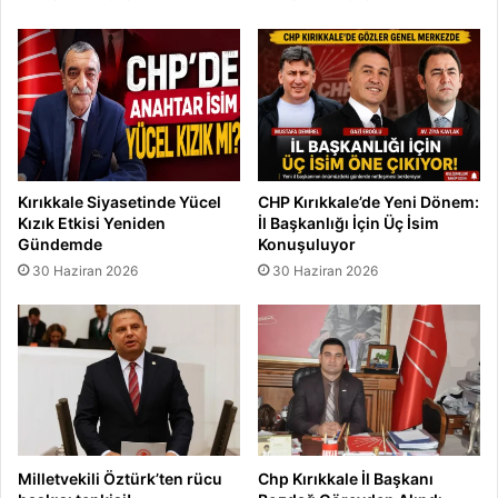
Kırıkkale Siyasetinde Yücel
CHP Kırıkkale’de Yeni Dönem:
Kızık Etkisi Yeniden
İl Başkanlığı İçin Üç İsim
Gündemde
Konuşuluyor
30 Haziran 2026
30 Haziran 2026
Milletvekili Öztürk’ten rücu
Chp Kırıkkale İl Başkanı