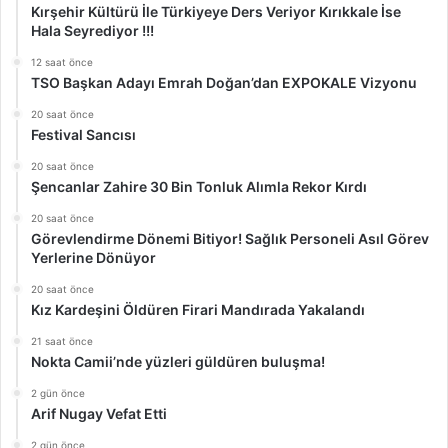
Kırşehir Kültürü İle Türkiyeye Ders Veriyor Kırıkkale İse
Hala Seyrediyor !!!
12 saat önce
TSO Başkan Adayı Emrah Doğan’dan EXPOKALE Vizyonu
20 saat önce
Festival Sancısı
20 saat önce
Şencanlar Zahire 30 Bin Tonluk Alımla Rekor Kırdı
20 saat önce
Görevlendirme Dönemi Bitiyor! Sağlık Personeli Asıl Görev
Yerlerine Dönüyor
20 saat önce
Kız Kardeşini Öldüren Firari Mandırada Yakalandı
21 saat önce
Nokta Camii’nde yüzleri güldüren buluşma!
2 gün önce
Arif Nugay Vefat Etti
2 gün önce