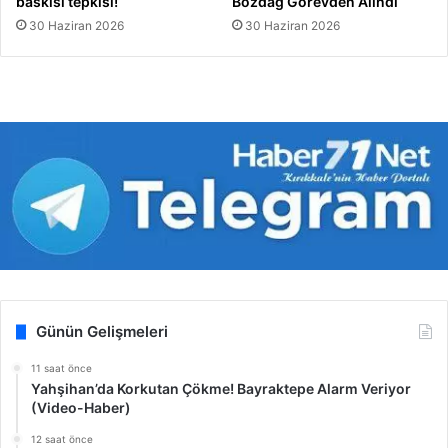
baskısı tepkisi!
Bozdağ Görevden Alındı
30 Haziran 2026
30 Haziran 2026
Günün Gelişmeleri
11 saat önce
Yahşihan’da Korkutan Çökme! Bayraktepe Alarm Veriyor
(Video-Haber)
12 saat önce