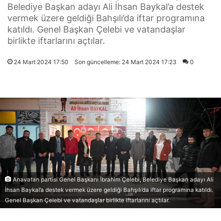
Belediye Başkan adayı Ali İhsan Baykal’a destek
vermek üzere geldiği Bahşılı’da iftar programına
katıldı. Genel Başkan Çelebi ve vatandaşlar
birlikte iftarlarını açtılar.
24 Mart 2024 17:50
Son güncelleme: 24 Mart 2024 17:23
0
Anavatan partisi Genel Başkanı İbrahim Çelebi, Belediye Başkan adayı Ali
İhsan Baykal’a destek vermek üzere geldiği Bahşılı’da iftar programına katıldı.
Genel Başkan Çelebi ve vatandaşlar birlikte iftarlarını açtılar.