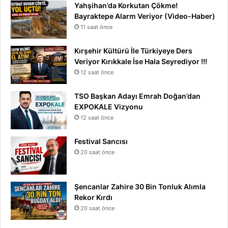
Yahşihan’da Korkutan Çökme!
Bayraktepe Alarm Veriyor (Video-Haber)
11 saat önce
Kırşehir Kültürü İle Türkiyeye Ders
Veriyor Kırıkkale İse Hala Seyrediyor !!!
12 saat önce
TSO Başkan Adayı Emrah Doğan’dan
EXPOKALE Vizyonu
12 saat önce
Festival Sancısı
20 saat önce
Şencanlar Zahire 30 Bin Tonluk Alımla
Rekor Kırdı
20 saat önce