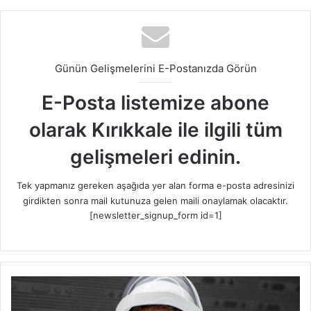
Günün Gelişmelerini E-Postanızda Görün
E-Posta listemize abone
olarak Kırıkkale ile ilgili tüm
gelişmeleri edinin.
Tek yapmanız gereken aşağıda yer alan forma e-posta adresinizi
girdikten sonra mail kutunuza gelen maili onaylamak olacaktır.
[newsletter_signup_form id=1]
İ
l