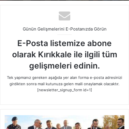
Günün Gelişmelerini E-Postanızda Görün
E-Posta listemize abone
olarak Kırıkkale ile ilgili tüm
gelişmeleri edinin.
Tek yapmanız gereken aşağıda yer alan forma e-posta adresinizi
girdikten sonra mail kutunuza gelen maili onaylamak olacaktır.
[newsletter_signup_form id=1]
S
u