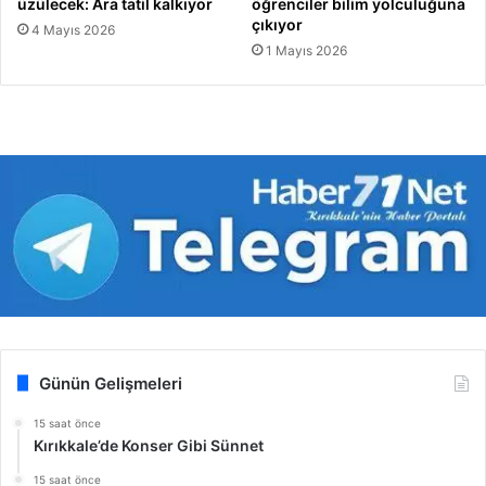
üzülecek: Ara tatil kalkıyor
öğrenciler bilim yolculuğuna
çıkıyor
4 Mayıs 2026
1 Mayıs 2026
Günün Gelişmeleri
15 saat önce
Kırıkkale’de Konser Gibi Sünnet
15 saat önce