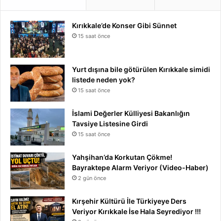
Kırıkkale’de Konser Gibi Sünnet
15 saat önce
Yurt dışına bile götürülen Kırıkkale simidi
listede neden yok?
15 saat önce
İslami Değerler Külliyesi Bakanlığın
Tavsiye Listesine Girdi
15 saat önce
Yahşihan’da Korkutan Çökme!
Bayraktepe Alarm Veriyor (Video-Haber)
2 gün önce
Kırşehir Kültürü İle Türkiyeye Ders
Veriyor Kırıkkale İse Hala Seyrediyor !!!