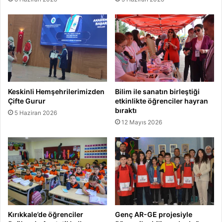
Keskinli Hemşehrilerimizden
Bilim ile sanatın birleştiği
Çifte Gurur
etkinlikte öğrenciler hayran
bıraktı
5 Haziran 2026
12 Mayıs 2026
Kırıkkale’de öğrenciler
Genç AR-GE projesiyle