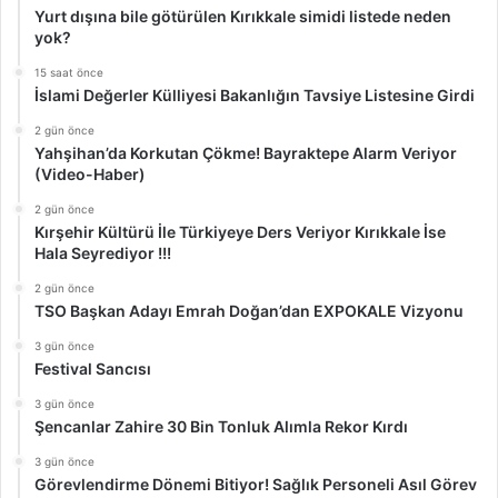
Yurt dışına bile götürülen Kırıkkale simidi listede neden
yok?
15 saat önce
İslami Değerler Külliyesi Bakanlığın Tavsiye Listesine Girdi
2 gün önce
Yahşihan’da Korkutan Çökme! Bayraktepe Alarm Veriyor
(Video-Haber)
2 gün önce
Kırşehir Kültürü İle Türkiyeye Ders Veriyor Kırıkkale İse
Hala Seyrediyor !!!
2 gün önce
TSO Başkan Adayı Emrah Doğan’dan EXPOKALE Vizyonu
3 gün önce
Festival Sancısı
3 gün önce
Şencanlar Zahire 30 Bin Tonluk Alımla Rekor Kırdı
3 gün önce
Görevlendirme Dönemi Bitiyor! Sağlık Personeli Asıl Görev