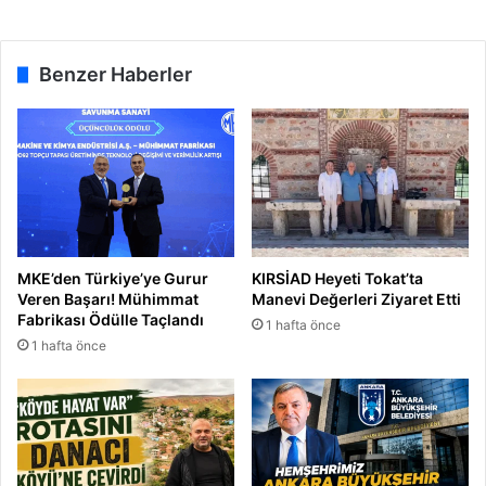
Benzer Haberler
MKE’den Türkiye’ye Gurur
KIRSİAD Heyeti Tokat’ta
Veren Başarı! Mühimmat
Manevi Değerleri Ziyaret Etti
Fabrikası Ödülle Taçlandı
1 hafta önce
1 hafta önce