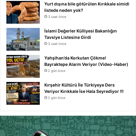
Yurt dışına bile götürülen Kırıkkale simidi
listede neden yok?
3 saat önce
İslami Değerler Külliyesi Bakanlığın
Tavsiye Listesine Girdi
3 saat önce
Yahşihan’da Korkutan Çökme!
Bayraktepe Alarm Veriyor (Video-Haber)
2 gün önce
Kırşehir Kültürü İle Türkiyeye Ders
Veriyor Kırıkkale İse Hala Seyrediyor !!!
2 gün önce