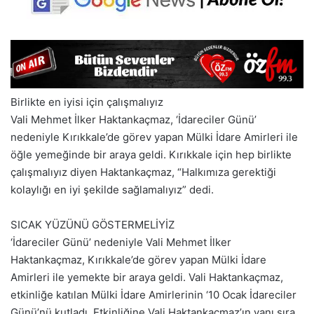
Birlikte en iyisi için çalışmalıyız
Vali Mehmet İlker Haktankaçmaz, ‘İdareciler Günü’
nedeniyle Kırıkkale’de görev yapan Mülki İdare Amirleri ile
öğle yemeğinde bir araya geldi. Kırıkkale için hep birlikte
çalışmalıyız diyen Haktankaçmaz, “Halkımıza gerektiği
kolaylığı en iyi şekilde sağlamalıyız” dedi.
SICAK YÜZÜNÜ GÖSTERMELİYİZ
‘İdareciler Günü’ nedeniyle Vali Mehmet İlker
Haktankaçmaz, Kırıkkale’de görev yapan Mülki İdare
Amirleri ile yemekte bir araya geldi. Vali Haktankaçmaz,
etkinliğe katılan Mülki İdare Amirlerinin ‘10 Ocak İdareciler
Günü’nü kutladı. Etkinliğine Vali Haktankaçmaz’ın yanı sıra