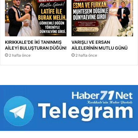
KIRIKKALE’DE İKİ TANINMIŞ
VARIŞLI VE ERSAN
AİLEYİ BULUŞTURAN DÜĞÜN!
AİLELERİNİN MUTLU GÜNÜ
2 hafta önce
2 hafta önce