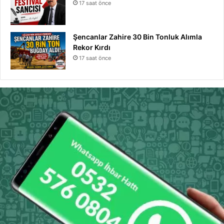
17 saat önce
Şencanlar Zahire 30 Bin Tonluk Alımla
Rekor Kırdı
17 saat önce