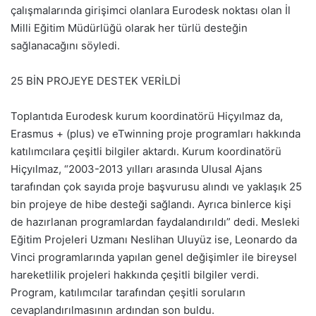
çalışmalarında girişimci olanlara Eurodesk noktası olan İl
Milli Eğitim Müdürlüğü olarak her türlü desteğin
sağlanacağını söyledi.
25 BİN PROJEYE DESTEK VERİLDİ
Toplantıda Eurodesk kurum koordinatörü Hiçyılmaz da,
Erasmus + (plus) ve eTwinning proje programları hakkında
katılımcılara çeşitli bilgiler aktardı. Kurum koordinatörü
Hiçyılmaz, “2003-2013 yılları arasında Ulusal Ajans
tarafından çok sayıda proje başvurusu alındı ve yaklaşık 25
bin projeye de hibe desteği sağlandı. Ayrıca binlerce kişi
de hazırlanan programlardan faydalandırıldı” dedi. Mesleki
Eğitim Projeleri Uzmanı Neslihan Uluyüz ise, Leonardo da
Vinci programlarında yapılan genel değişimler ile bireysel
hareketlilik projeleri hakkında çeşitli bilgiler verdi.
Program, katılımcılar tarafından çeşitli soruların
cevaplandırılmasının ardından son buldu.