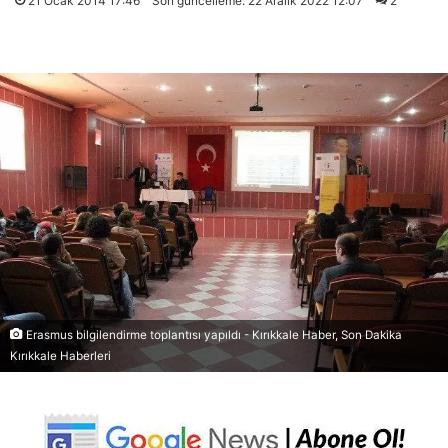
21 Ocak 2014 17:46
Son güncelleme: 22 Aralık 2022 12:07
2
Erasmus bilgilendirme toplantısı yapıldı - Kırıkkale Haber, Son Dakika
Kırıkkale Haberleri