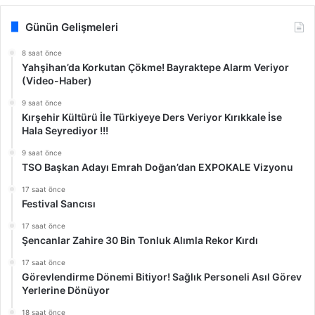
Günün Gelişmeleri
8 saat önce
Yahşihan’da Korkutan Çökme! Bayraktepe Alarm Veriyor
(Video-Haber)
9 saat önce
Kırşehir Kültürü İle Türkiyeye Ders Veriyor Kırıkkale İse
Hala Seyrediyor !!!
9 saat önce
TSO Başkan Adayı Emrah Doğan’dan EXPOKALE Vizyonu
17 saat önce
Festival Sancısı
17 saat önce
Şencanlar Zahire 30 Bin Tonluk Alımla Rekor Kırdı
17 saat önce
Görevlendirme Dönemi Bitiyor! Sağlık Personeli Asıl Görev
Yerlerine Dönüyor
18 saat önce