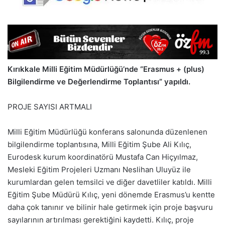
Kırıkkale Milli Eğitim Müdürlüğü’nde “Erasmus + (plus)
Bilgilendirme ve Değerlendirme Toplantısı” yapıldı.
PROJE SAYISI ARTMALI
Milli Eğitim Müdürlüğü konferans salonunda düzenlenen
bilgilendirme toplantısına, Milli Eğitim Şube Ali Kılıç,
Eurodesk kurum koordinatörü Mustafa Can Hiçyılmaz,
Mesleki Eğitim Projeleri Uzmanı Neslihan Uluyüz ile
kurumlardan gelen temsilci ve diğer davetliler katıldı. Milli
Eğitim Şube Müdürü Kılıç, yeni dönemde Erasmus’u kentte
daha çok tanınır ve bilinir hale getirmek için proje başvuru
sayılarının artırılması gerektiğini kaydetti. Kılıç, proje