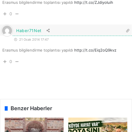
Erasmus bilgilendirme toplantısı yapıldı
http://t.co/ZJdiyoluih
0
Haber71Net
21 Ocak 2014 17:47
Erasmus bilgilendirme toplantısı yapıldı
http://t.co/Eiq2oQ9kvz
0
Benzer Haberler