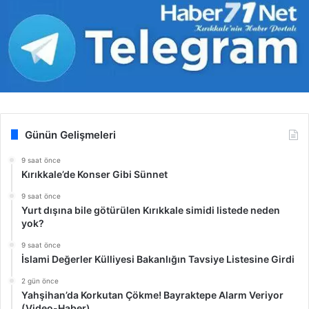
Günün Gelişmeleri
9 saat önce
Kırıkkale’de Konser Gibi Sünnet
9 saat önce
Yurt dışına bile götürülen Kırıkkale simidi listede neden
yok?
9 saat önce
İslami Değerler Külliyesi Bakanlığın Tavsiye Listesine Girdi
2 gün önce
Yahşihan’da Korkutan Çökme! Bayraktepe Alarm Veriyor
(Video-Haber)