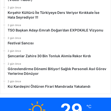
2 gün önce
Kırşehir Kültürü İle Türkiyeye Ders Veriyor Kırıkkale İse
Hala Seyrediyor !!!
2 gün önce
TSO Başkan Adayı Emrah Doğan’dan EXPOKALE Vizyonu
2 gün önce
Festival Sancısı
2 gün önce
Şencanlar Zahire 30 Bin Tonluk Alımla Rekor Kırdı
2 gün önce
Görevlendirme Dönemi Bitiyor! Sağlık Personeli Asıl Görev
Yerlerine Dönüyor
2 gün önce
Kız Kardeşini Öldüren Firari Mandırada Yakalandı
29
℃