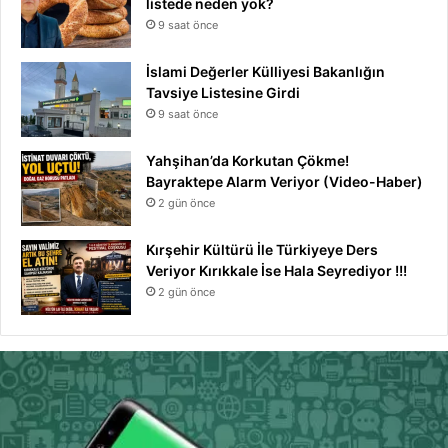
listede neden yok?
9 saat önce
İslami Değerler Külliyesi Bakanlığın
Tavsiye Listesine Girdi
9 saat önce
Yahşihan’da Korkutan Çökme!
Bayraktepe Alarm Veriyor (Video-Haber)
2 gün önce
Kırşehir Kültürü İle Türkiyeye Ders
Veriyor Kırıkkale İse Hala Seyrediyor !!!
2 gün önce