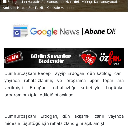
Erdoğan’dan Hastalık Açıklaması: Kırıkkale’deki Mitinge Katılamayacak -
Kırıkkale Haber, Son Dakika Kırıkkale Haberleri
Cumhurbaşkanı Recep Tayyip Erdoğan, dün katıldığı canlı
yayında rahatsızlanmış ve programa apar topar ara
verilmişti. Erdoğan, rahatsızlığı sebebiyle bugünkü
programının iptal edildiğini açıkladı.
Cumhurbaşkanı Erdoğan, dün akşamki canlı yayında
midesini üşüttüğü için rahatsızlandığını açıklamıştı.