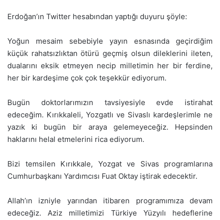
Erdoğan’ın Twitter hesabından yaptığı duyuru şöyle:
Yoğun mesaim sebebiyle yayın esnasında geçirdiğim
küçük rahatsızlıktan ötürü geçmiş olsun dileklerini ileten,
dualarını eksik etmeyen necip milletimin her bir ferdine,
her bir kardeşime çok çok teşekkür ediyorum.
Bugün doktorlarımızın tavsiyesiyle evde istirahat
edeceğim. Kırıkkaleli, Yozgatlı ve Sivaslı kardeşlerimle ne
yazık ki bugün bir araya gelemeyeceğiz. Hepsinden
haklarını helal etmelerini rica ediyorum.
Bizi temsilen Kırıkkale, Yozgat ve Sivas programlarına
Cumhurbaşkanı Yardımcısı Fuat Oktay iştirak edecektir.
Allah’ın izniyle yarından itibaren programımıza devam
edeceğiz. Aziz milletimizi Türkiye Yüzyılı hedeflerine