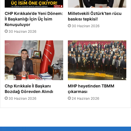
CHP Kırıkkale’de Yeni Dönem:
Milletvekili Öztürk’ten rücu
İl Başkanlığı İçin Üç İsim
baskısı tepkisi!
Konuşuluyor
30 Haziran 2026
30 Haziran 2026
Chp Kırıkkale İl Başkanı
MHP heyetinden TBMM
Bozdağ Görevden Alındı
çıkarması
30 Haziran 2026
24 Haziran 2026