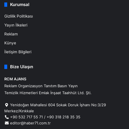
Kurumsal
Gizlilik Politikası
Yayın İlkeleri
Reklam
Künye
İletişim Bilgileri
Bize Ulaşın
RCM AJANS
Reklam Organizasyon Tanıtım Basın Yayın
Temizlik Hizmetleri Emlak İnşaat Taahhüt Ltd. Şti.
Yenidoğan Mahallesi 604 Sokak Doruk İşhanı No:3/29
Merkez/Kırıkkale
+90 532 717 55 71 / +90 318 218 35 35
editor@haber71.com.tr