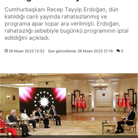
Cumhurbaşkanı Recep Tayyip Erdoğan, dün
katıldığı canlı yayında rahatsızlanmış ve
programa apar topar ara verilmişti. Erdoğan,
rahatsızlığı sebebiyle bugünkü programının iptal
edildiğini açıkladı.
26 Nisan 2023 12:32
Son güncelleme: 26 Nisan 2023 21:16
0