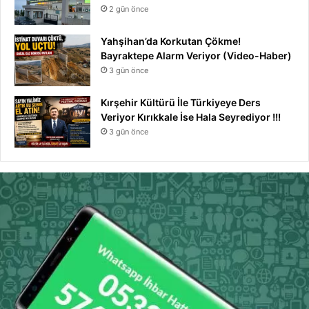
2 gün önce
Yahşihan’da Korkutan Çökme!
Bayraktepe Alarm Veriyor (Video-Haber)
3 gün önce
Kırşehir Kültürü İle Türkiyeye Ders
Veriyor Kırıkkale İse Hala Seyrediyor !!!
3 gün önce