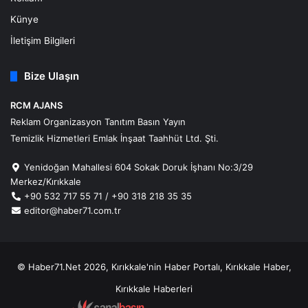
Künye
İletişim Bilgileri
Bize Ulaşın
RCM AJANS
Reklam Organizasyon Tanıtım Basın Yayın
Temizlik Hizmetleri Emlak İnşaat Taahhüt Ltd. Şti.
Yenidoğan Mahallesi 604 Sokak Doruk İşhanı No:3/29
Merkez/Kırıkkale
+90 532 717 55 71 / +90 318 218 35 35
editor@haber71.com.tr
© Haber71.Net 2026, Kırıkkale'nin Haber Portalı, Kırıkkale Haber,
Kırıkkale Haberleri