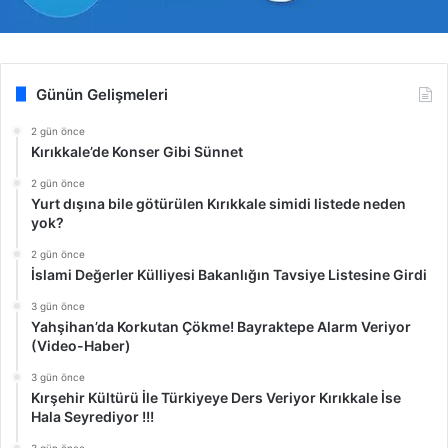
Günün Gelişmeleri
2 gün önce
Kırıkkale’de Konser Gibi Sünnet
2 gün önce
Yurt dışına bile götürülen Kırıkkale simidi listede neden
yok?
2 gün önce
İslami Değerler Külliyesi Bakanlığın Tavsiye Listesine Girdi
3 gün önce
Yahşihan’da Korkutan Çökme! Bayraktepe Alarm Veriyor
(Video-Haber)
3 gün önce
Kırşehir Kültürü İle Türkiyeye Ders Veriyor Kırıkkale İse
Hala Seyrediyor !!!
3 gün önce